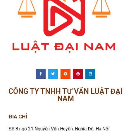
CÔNG TY TNHH TƯ VẤN LUẬT ĐẠI
NAM
ĐỊA CHỈ
Số 8 ngõ 21 Nguyễn Văn Huyên, Nghĩa Đô
, Hà Nội