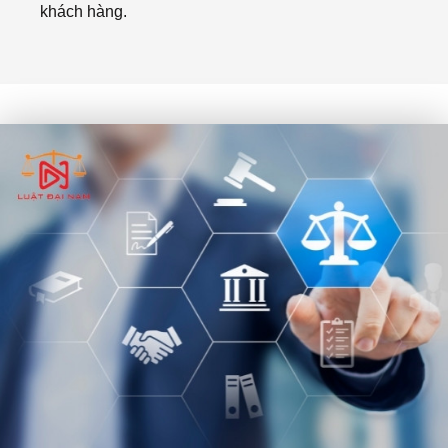
khách hàng.
testy
testy
, test.