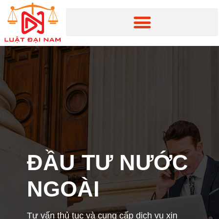
ĐẦU TƯ NƯỚC
NGOÀI
Tư vấn thủ tục và cung cấp dịch vụ xin