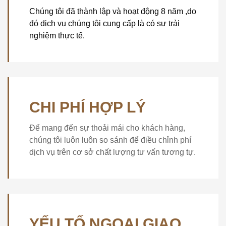
Chúng tôi đã thành lập và hoạt động 8 năm ,do
đó dịch vụ chúng tôi cung cấp là có sự trải
nghiệm thực tế.
CHI PHÍ HỢP LÝ
Để mang đến sự thoải mái cho khách hàng,
chúng tôi luôn luôn so sánh để điều chỉnh phí
dịch vụ trên cơ sở chất lượng tư vấn tương tự.
YẾU TỐ NGOẠI GIAO