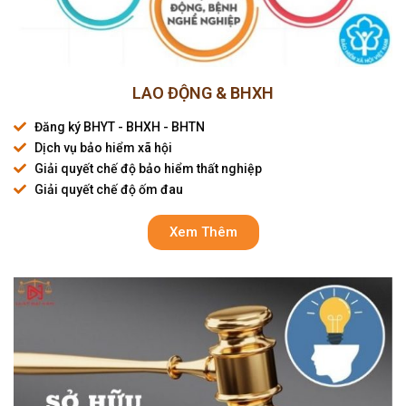
LAO ĐỘNG & BHXH
Đăng ký BHYT - BHXH - BHTN
Dịch vụ bảo hiểm xã hội
Giải quyết chế độ bảo hiểm thất nghiệp
Giải quyết chế độ ốm đau
Xem Thêm