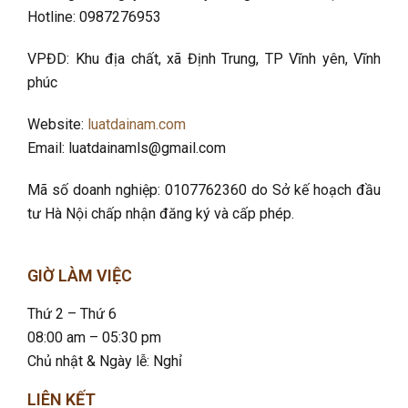
Hotline: 0987276953
VPĐD: Khu địa chất, xã Định Trung, TP Vĩnh yên, Vĩnh
phúc
Website:
luatdainam.com
Email: luatdainamls@gmail.com
Mã số doanh nghiệp: 0107762360 do Sở kế hoạch đầu
tư Hà Nội chấp nhận đăng ký và cấp phép.
GIỜ LÀM VIỆC
Thứ 2 – Thứ 6
08:00 am – 05:30 pm
Chủ nhật & Ngày lễ: Nghỉ
LIÊN KẾT