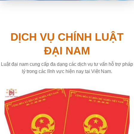
DỊCH VỤ CHÍNH LUẬT
ĐẠI NAM
Luật đại nam cung cấp đa dạng các dịch vụ tư vấn hỗ trợ pháp
lý trong các lĩnh vực hiện nay tại Việt Nam.