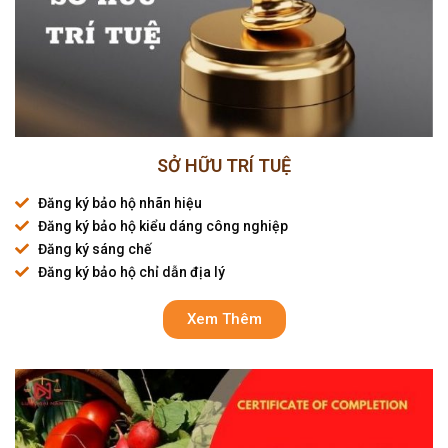
SỞ HỮU TRÍ TUỆ
Đăng ký bảo hộ nhãn hiệu
Đăng ký bảo hộ kiểu dáng công nghiệp
Đăng ký sáng chế
Đăng ký bảo hộ chỉ dẫn địa lý
Xem Thêm