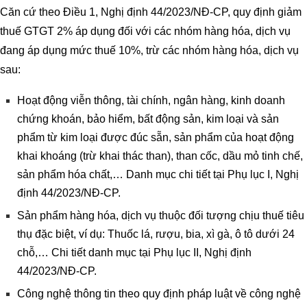
Căn cứ theo Điều 1, Nghị định 44/2023/NĐ-CP, quy định giảm
thuế GTGT 2% áp dụng đối với các nhóm hàng hóa, dịch vụ
đang áp dụng mức thuế 10%, trừ các nhóm hàng hóa, dịch vụ
sau:
Hoạt động viễn thông, tài chính, ngân hàng, kinh doanh
chứng khoán, bảo hiểm, bất động sản, kim loại và sản
phẩm từ kim loại được đúc sẵn, sản phẩm của hoạt động
khai khoáng (trừ khai thác than), than cốc, dầu mỏ tinh chế,
sản phẩm hóa chất,… Danh mục chi tiết tại Phụ lục I, Nghị
định 44/2023/NĐ-CP.
Sản phẩm hàng hóa, dịch vụ thuộc đối tượng chịu thuế tiêu
thụ đặc biệt, ví dụ: Thuốc lá, rượu, bia, xì gà, ô tô dưới 24
chỗ,… Chi tiết danh mục tại Phụ lục II, Nghị định
44/2023/NĐ-CP.
Công nghệ thông tin theo quy định pháp luật về công nghệ