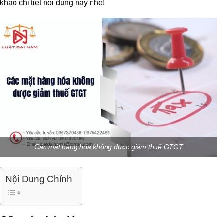
khảo chi tiết nội dung này nhé!
Các mặt hàng hóa không được giảm thuế GTGT
Nội Dung Chính