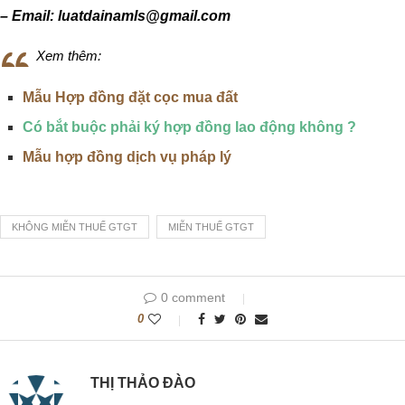
– Email: luatdainamls@gmail.com
Xem thêm:
Mẫu Hợp đồng đặt cọc mua đất
Có bắt buộc phải ký hợp đồng lao động không ?
Mẫu hợp đồng dịch vụ pháp lý
KHÔNG MIỄN THUẾ GTGT
MIỄN THUẾ GTGT
0 comment
0
THỊ THẢO ĐÀO