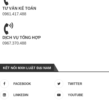
TƯ VẤN KẾ TOÁN
0961.417.488
DỊCH VỤ TỔNG HỢP
0967.370.488
KẾT NỐI MXH LUẬT ĐẠI NAM
FACEBOOK
TWITTER
LINKEDIN
YOUTUBE