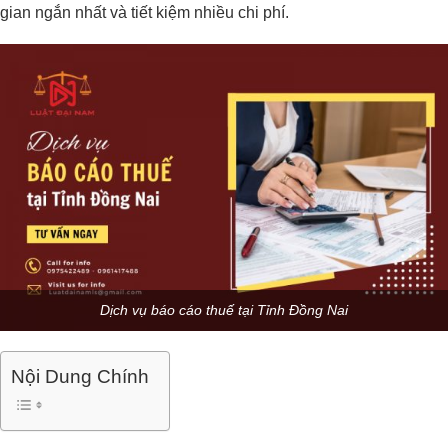
gian ngắn nhất và tiết kiệm nhiều chi phí.
Dịch vụ báo cáo thuế tại Tỉnh Đồng Nai
Nội Dung Chính