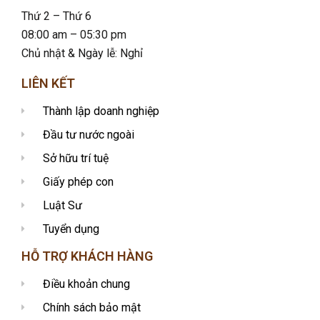
Thứ 2 – Thứ 6
08:00 am – 05:30 pm
Chủ nhật & Ngày lễ: Nghỉ
LIÊN KẾT
Thành lập doanh nghiệp
Đầu tư nước ngoài
Sở hữu trí tuệ
Giấy phép con
Luật Sư
Tuyển dụng
HỖ TRỢ KHÁCH HÀNG
Điều khoản chung
Chính sách bảo mật