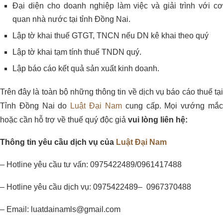
Đại diện cho doanh nghiệp làm việc và giải trình với cơ
quan nhà nước tại tỉnh Đồng Nai.
Lập tờ khai thuế GTGT, TNCN nếu DN kê khai theo quý
Lập tờ khai tạm tính thuế TNDN quý.
Lập báo cáo kết quả sản xuất kinh doanh.
Trên đây là toàn bộ những thông tin về dịch vụ báo cáo thuế tại
Tỉnh Đồng Nai do
Luật Đại Nam
cung cấp. Mọi vướng mắ
hoặc cần hỗ trợ về thuế quý độc giả
vui lòng liên hệ:
Thông tin yêu cầu dịch vụ của
Luật Đại Nam
– Hotline yêu cầu tư vấn: 0975422489/0961417488
– Hotline yêu cầu dịch vụ: 0975422489– 0967370488
– Email: luatdainamls@gmail.com