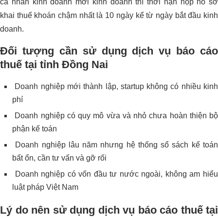
cá nhân kinh doanh mới kinh doanh thì thời hạn nộp hồ sơ
khai thuế khoán chậm nhất là 10 ngày kể từ ngày bắt đầu kinh
doanh.
Đối tượng cần sử dụng dịch vụ báo cáo
thuế tại tỉnh Đồng Nai
Doanh nghiệp mới thành lập, startup không có nhiều kinh
phí
Doanh nghiệp có quy mô vừa và nhỏ chưa hoàn thiện bộ
phận kế toán
Doanh nghiệp lâu năm nhưng hệ thống sổ sách kế toán
bất ổn, cần tư vấn và gỡ rối
Doanh nghiệp có vốn đầu tư nước ngoài, không am hiểu
luật pháp Việt Nam
Lý do nên sử dụng dịch vụ báo cáo thuế tại