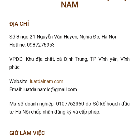
NAM
ĐỊA CHỈ
Số 8 ngõ 21 Nguyễn Văn Huyên, Nghĩa Đô
, Hà Nội
Hotline: 0987276953
VPĐD: Khu địa chất, xã Định Trung, TP Vĩnh yên, Vĩnh
phúc
Website:
luatdainam.com
Email: luatdainamls@gmail.com
Mã số doanh nghiệp: 0107762360 do Sở kế hoạch đầu
tư Hà Nội chấp nhận đăng ký và cấp phép.
GIỜ LÀM VIỆC