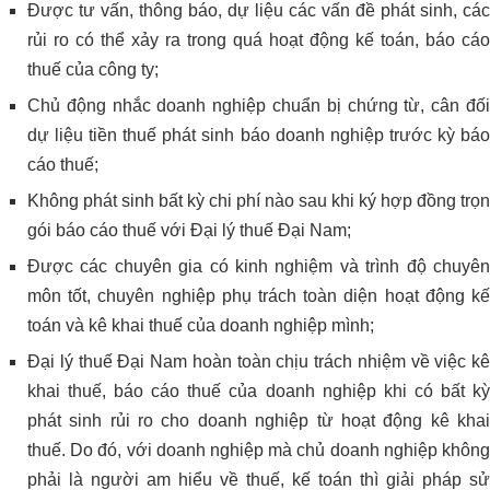
Được tư vấn, thông báo, dự liệu các vấn đề phát sinh, các
rủi ro có thể xảy ra trong quá hoạt động kế toán, báo cáo
thuế của công ty;
Chủ động nhắc doanh nghiệp chuẩn bị chứng từ, cân đối
dự liệu tiền thuế phát sinh báo doanh nghiệp trước kỳ báo
cáo thuế;
Không phát sinh bất kỳ chi phí nào sau khi ký hợp đồng trọn
gói báo cáo thuế với Đại lý thuế Đại Nam;
Được các chuyên gia có kinh nghiệm và trình độ chuyên
môn tốt, chuyên nghiệp phụ trách toàn diện hoạt động kế
toán và kê khai thuế của doanh nghiệp mình;
Đại lý thuế Đại Nam hoàn toàn chịu trách nhiệm về việc kê
khai thuế, báo cáo thuế của doanh nghiệp khi có bất kỳ
phát sinh rủi ro cho doanh nghiệp từ hoạt động kê khai
thuế. Do đó, với doanh nghiệp mà chủ doanh nghiệp không
phải là người am hiểu về thuế, kế toán thì giải pháp sử