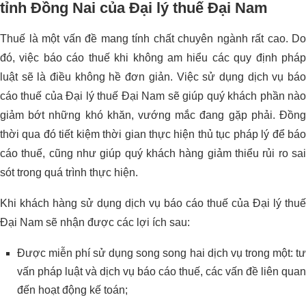
tỉnh Đồng Nai của Đại lý thuế Đại Nam
Thuế là một vấn đề mang tính chất chuyên ngành rất cao. Do
đó, việc báo cáo thuế khi không am hiểu các quy định pháp
luật sẽ là điều không hề đơn giản. Việc sử dụng dịch vụ báo
cáo thuế của Đại lý thuế Đại Nam sẽ giúp quý khách phần nào
giảm bớt những khó khăn, vướng mắc đang gặp phải. Đồng
thời qua đó tiết kiệm thời gian thực hiện thủ tục pháp lý để báo
cáo thuế, cũng như giúp quý khách hàng giảm thiểu rủi ro sai
sót trong quá trình thực hiện.
Khi khách hàng sử dụng dịch vụ báo cáo thuế của Đại lý thuế
Đại Nam sẽ nhận được các lợi ích sau:
Được miễn phí sử dụng song song hai dịch vụ trong một: tư
vấn pháp luật và dịch vụ báo cáo thuế, các vấn đề liên quan
đến hoạt động kế toán;