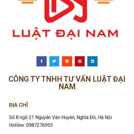
CÔNG TY TNHH TƯ VẤN LUẬT ĐẠI
NAM
ĐỊA CHỈ
Số 8 ngõ 21 Nguyễn Văn Huyên, Nghĩa Đô
, Hà Nội
Hotline: 0987276953