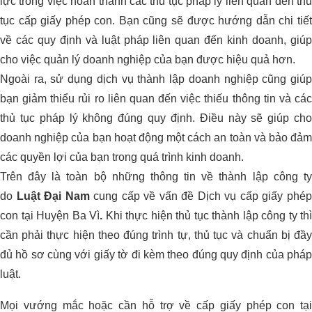
lực trong việc hoàn thành các thủ tục pháp lý liên quan đến thủ
tục cấp giấy phép con. Bạn cũng sẽ được hướng dẫn chi tiết
về các quy định và luật pháp liên quan đến kinh doanh, giúp
cho việc quản lý doanh nghiệp của bạn được hiệu quả hơn.
Ngoài ra, sử dụng dịch vụ thành lập doanh nghiệp cũng giúp
bạn giảm thiểu rủi ro liên quan đến việc thiếu thông tin và các
thủ tục pháp lý không đúng quy định. Điều này sẽ giúp cho
doanh nghiệp của bạn hoạt động một cách an toàn và bảo đảm
các quyền lợi của bạn trong quá trình kinh doanh.
Trên đây là toàn bộ những thông tin về thành lập công ty
do
Luật Đại Nam
cung cấp về vấn đề Dịch vụ cấp giấy phé
con tại Huyện Ba Vì
.
Khi thực hiện thủ tục thành lập công ty thì
cần phải thực hiện theo đúng trình tự, thủ tục và chuẩn bị đầy
đủ hồ sơ cùng với giấy tờ đi kèm theo đúng quy định của pháp
luật.
Mọi vướng mắc hoặc cần hỗ trợ về cấp giấy phép con tại