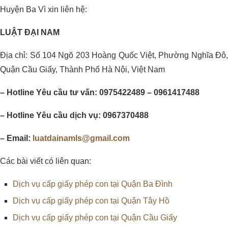
Huyện Ba Vì xin liên hệ:
LUẬT ĐẠI NAM
Địa chỉ: Số 104 Ngõ 203 Hoàng Quốc Việt, Phường Nghĩa Đô,
Quận Cầu Giấy, Thành Phố Hà Nội, Việt Nam
– Hotline Yêu cầu tư vấn: 0975422489 – 0961417488
– Hotline Yêu cầu dịch vụ: 0967370488
– Email:
luatdainamls@gmail.com
Các bài viết có liên quan:
Dịch vụ cấp giấy phép con tại Quận Ba Đình
Dịch vụ cấp giấy phép con tại Quận Tây Hồ
Dịch vụ cấp giấy phép con tại Quận Cầu Giấy