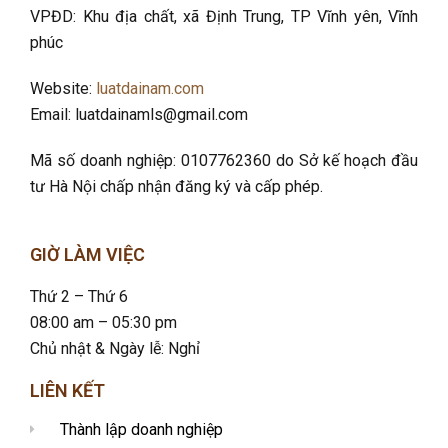
VPĐD: Khu địa chất, xã Định Trung, TP Vĩnh yên, Vĩnh
phúc
Website:
luatdainam.com
Email: luatdainamls@gmail.com
Mã số doanh nghiệp: 0107762360 do Sở kế hoạch đầu
tư Hà Nội chấp nhận đăng ký và cấp phép.
GIỜ LÀM VIỆC
Thứ 2 – Thứ 6
08:00 am – 05:30 pm
Chủ nhật & Ngày lễ: Nghỉ
LIÊN KẾT
Thành lập doanh nghiệp