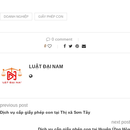
DOANH NGHIỆP
GIẤY PHÉP CON
0 comment
0
LUẬT ĐẠI NAM
previous post
Dịch vụ cấp giấy phép con tại Thị xã Sơn Tây
next post
Dịch vụ cấp giấy phép con tại Huyện Ứng Hòa