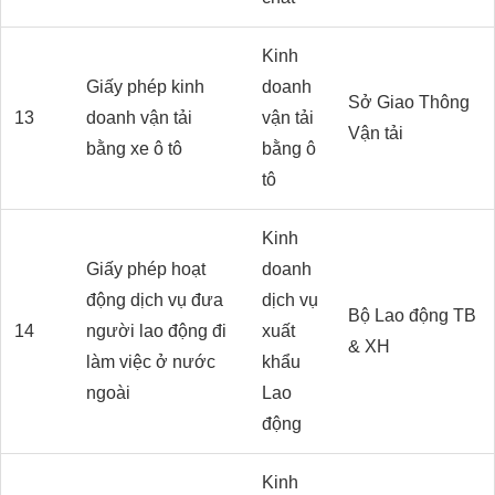
Kinh
Giấy phép kinh
doanh
Sở Giao Thông
13
doanh vận tải
vận tải
Vận tải
bằng xe ô tô
bằng ô
tô
Kinh
Giấy phép hoạt
doanh
động dịch vụ đưa
dịch vụ
Bộ Lao động TB
14
người lao động đi
xuất
& XH
làm việc ở nước
khẩu
ngoài
Lao
động
Kinh