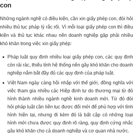
con
Những ngành nghề có điều kiện, cần xin giấy phép con, đòi hỏi
nhiều thủ tục pháp lý rắc rối. Vì mỗi loại giấy phép con thì điều
kiện và thủ tục khác nhau nên doanh nghiệp gặp phải nhiều
khó khăn trong việc xin giấy phép:
Pháp luật quy định nhiều loại giấy phép con, các quy định
còn rải rác, thiếu tính hệ thống nên gây khó khăn cho doanh
nghiệp nắm bắt đầy đủ các quy định của pháp luật.
Việt Nam ngày càng hội nhập với thế giới, đồng nghĩa với
việc tham gia nhiều các Hiệp định tự do thương mại từ đó
hình thành nhiều ngành nghề kinh doanh mới. Từ đó đòi
hỏi pháp luật cần liên tục được đổi mới để phù hợp với tình
hình hiện tại, nhưng đi kèm đó là bất cập có những loại
hình mới chưa được quy định rõ ràng, quy định cứng nhắc
gây khó khăn cho cả doanh nghiệp và cơ quan nhà nước.