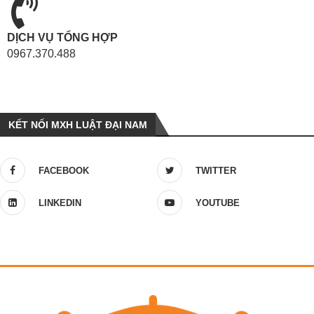
DỊCH VỤ TỔNG HỢP
0967.370.488
KẾT NỐI MXH LUẬT ĐẠI NAM
FACEBOOK
TWITTER
LINKEDIN
YOUTUBE