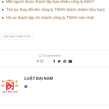
Một người được thành lập bao nhiêu công ty tnhh?
Thủ tục thay đổi tên công ty TNHH (trách nhiệm hữu hạn)
Hồ sơ thành lập chi nhánh công ty TNHH mới nhất
CẤP GIẤY PHÉP CON
0 comment
0
LUẬT ĐẠI NAM