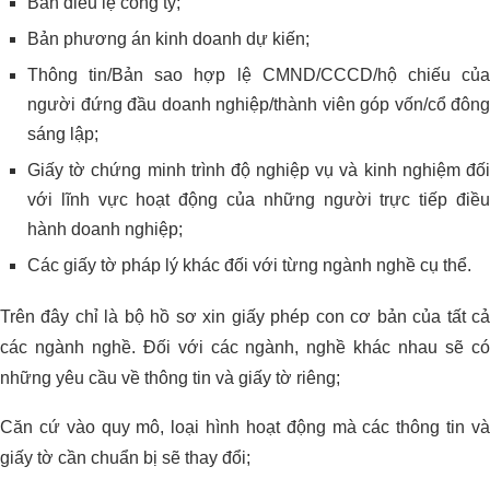
Bản điều lệ công ty;
Bản phương án kinh doanh dự kiến;
Thông tin/Bản sao hợp lệ CMND/CCCD/hộ chiếu của
người đứng đầu doanh nghiệp/thành viên góp vốn/cổ đông
sáng lập;
Giấy tờ chứng minh trình độ nghiệp vụ và kinh nghiệm đối
với lĩnh vực hoạt động của những người trực tiếp điều
hành doanh nghiệp;
Các giấy tờ pháp lý khác đối với từng ngành nghề cụ thể.
Trên đây chỉ là bộ hồ sơ xin giấy phép con cơ bản của tất cả
các ngành nghề. Đối với các ngành, nghề khác nhau sẽ có
những yêu cầu về thông tin và giấy tờ riêng;
Căn cứ vào quy mô, loại hình hoạt động mà các thông tin và
giấy tờ cần chuẩn bị sẽ thay đổi;