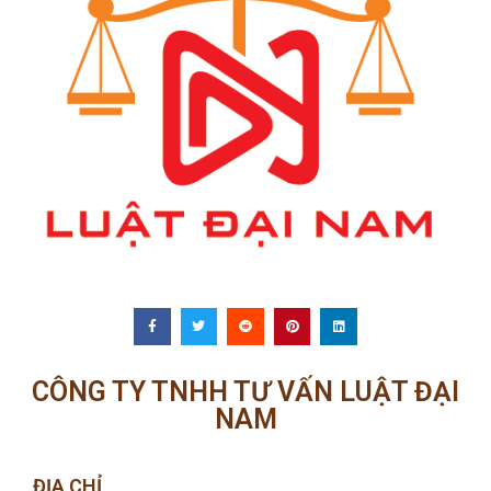
CÔNG TY TNHH TƯ VẤN LUẬT ĐẠI
NAM
ĐỊA CHỈ