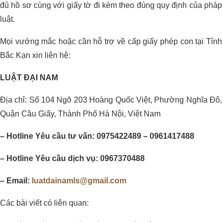
đủ hồ sơ cùng với giấy tờ đi kèm theo đúng quy định của pháp
luật.
Mọi vướng mắc hoặc cần hỗ trợ về cấp giấy phép con tại Tỉnh
Bắc Kạn xin liên hệ:
LUẬT ĐẠI NAM
Địa chỉ: Số 104 Ngõ 203 Hoàng Quốc Việt, Phường Nghĩa Đô,
Quận Cầu Giấy, Thành Phố Hà Nội, Việt Nam
– Hotline Yêu cầu tư vấn: 0975422489 – 0961417488
– Hotline Yêu cầu dịch vụ: 0967370488
– Email:
luatdainamls@gmail.com
Các bài viết có liên quan: