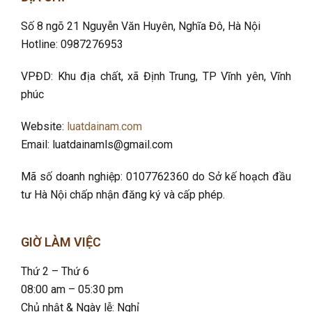
Số 8 ngõ 21 Nguyễn Văn Huyên, Nghĩa Đô
, Hà Nội
Hotline: 0987276953
VPĐD: Khu địa chất, xã Định Trung, TP Vĩnh yên, Vĩnh
phúc
Website:
luatdainam.com
Email: luatdainamls@gmail.com
Mã số doanh nghiệp: 0107762360 do Sở kế hoạch đầu
tư Hà Nội chấp nhận đăng ký và cấp phép.
GIỜ LÀM VIỆC
Thứ 2 – Thứ 6
08:00 am – 05:30 pm
Chủ nhật & Ngày lễ: Nghỉ