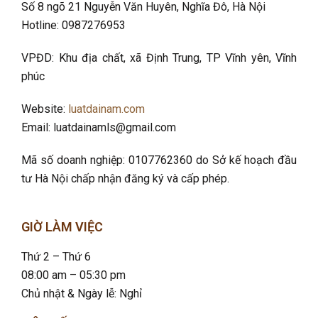
Số 8 ngõ 21 Nguyễn Văn Huyên, Nghĩa Đô
, Hà Nội
Hotline: 0987276953
VPĐD: Khu địa chất, xã Định Trung, TP Vĩnh yên, Vĩnh
phúc
Website:
luatdainam.com
Email: luatdainamls@gmail.com
Mã số doanh nghiệp: 0107762360 do Sở kế hoạch đầu
tư Hà Nội chấp nhận đăng ký và cấp phép.
GIỜ LÀM VIỆC
Thứ 2 – Thứ 6
08:00 am – 05:30 pm
Chủ nhật & Ngày lễ: Nghỉ