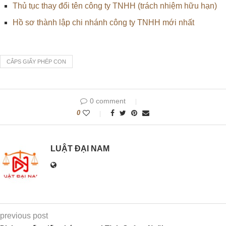
Thủ tục thay đổi tên công ty TNHH (trách nhiệm hữu hạn)
Hồ sơ thành lập chi nhánh công ty TNHH mới nhất
CÂPS GIẤY PHÉP CON
0 comment
0
LUẬT ĐẠI NAM
previous post