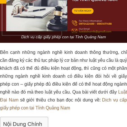
Dịch vụ cấp giấy phép con tại Tỉnh Quảng Nam
Bên cạnh những ngành nghề kinh doanh thông thường, chỉ
cần đăng ký các thủ tục pháp lý cơ bản như luật yêu cầu là quý
khách đã có thể đủ điều kiện hoạt động, thì cũng có một phần
những ngành nghề kinh doanh có điều kiện đòi hỏi về giấy
phép con – giấy phép đủ điều kiện để có thể hoạt động ngành
nghề nào đó mà theo luật yêu cầu. Qua bài viết dưới đây
Luật
Đại Nam
sẽ giới thiệu cho bạn đọc nội dung về:
Dịch vụ cấ
giấy phép con tại Tỉnh Quảng Nam
Nội Dung Chính