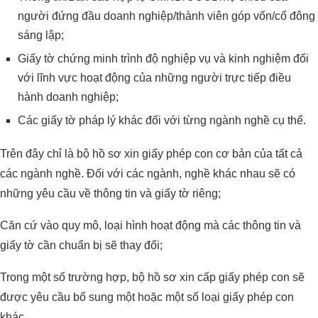
người đứng đầu doanh nghiệp/thành viên góp vốn/cổ đông
sáng lập;
Giấy tờ chứng minh trình độ nghiệp vụ và kinh nghiệm đối
với lĩnh vực hoạt động của những người trực tiếp điều
hành doanh nghiệp;
Các giấy tờ pháp lý khác đối với từng ngành nghề cụ thể.
Trên đây chỉ là bộ hồ sơ xin giấy phép con cơ bản của tất cả
các ngành nghề. Đối với các ngành, nghề khác nhau sẽ có
những yêu cầu về thông tin và giấy tờ riêng;
Căn cứ vào quy mô, loại hình hoạt động mà các thông tin và
giấy tờ cần chuẩn bị sẽ thay đổi;
Trong một số trường hợp, bộ hồ sơ xin cấp giấy phép con sẽ
được yêu cầu bổ sung một hoặc một số loại giấy phép con
khác.