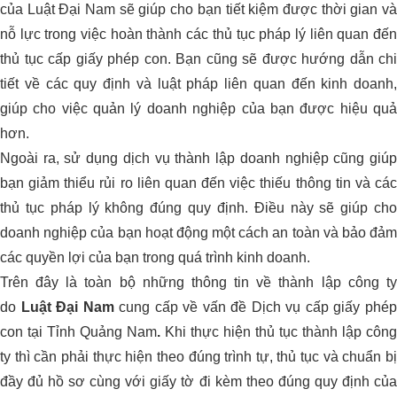
của Luật Đại Nam sẽ giúp cho bạn tiết kiệm được thời gian và
nỗ lực trong việc hoàn thành các thủ tục pháp lý liên quan đến
thủ tục cấp giấy phép con. Bạn cũng sẽ được hướng dẫn chi
tiết về các quy định và luật pháp liên quan đến kinh doanh,
giúp cho việc quản lý doanh nghiệp của bạn được hiệu quả
hơn.
Ngoài ra, sử dụng dịch vụ thành lập doanh nghiệp cũng giúp
bạn giảm thiểu rủi ro liên quan đến việc thiếu thông tin và các
thủ tục pháp lý không đúng quy định. Điều này sẽ giúp cho
doanh nghiệp của bạn hoạt động một cách an toàn và bảo đảm
các quyền lợi của bạn trong quá trình kinh doanh.
Trên đây là toàn bộ những thông tin về thành lập công ty
do
Luật Đại Nam
cung cấp về vấn đề Dịch vụ cấp giấy phé
con tại Tỉnh Quảng Nam
.
Khi thực hiện thủ tục thành lập công
ty thì cần phải thực hiện theo đúng trình tự, thủ tục và chuẩn bị
đầy đủ hồ sơ cùng với giấy tờ đi kèm theo đúng quy định của