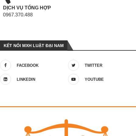
DỊCH VỤ TỔNG HỢP
0967.370.488
KẾT NỐI MXH LUẬT ĐẠI NAM
FACEBOOK
TWITTER
LINKEDIN
YOUTUBE