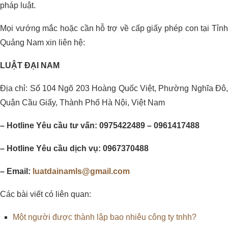
pháp luật.
Mọi vướng mắc hoặc cần hỗ trợ về cấp giấy phép con tại Tỉnh
Quảng Nam xin liên hệ:
LUẬT ĐẠI NAM
Địa chỉ: Số 104 Ngõ 203 Hoàng Quốc Việt, Phường Nghĩa Đô,
Quận Cầu Giấy, Thành Phố Hà Nội, Việt Nam
– Hotline Yêu cầu tư vấn: 0975422489 – 0961417488
– Hotline Yêu cầu dịch vụ: 0967370488
– Email:
luatdainamls@gmail.com
Các bài viết có liên quan:
Một người được thành lập bao nhiêu công ty tnhh?