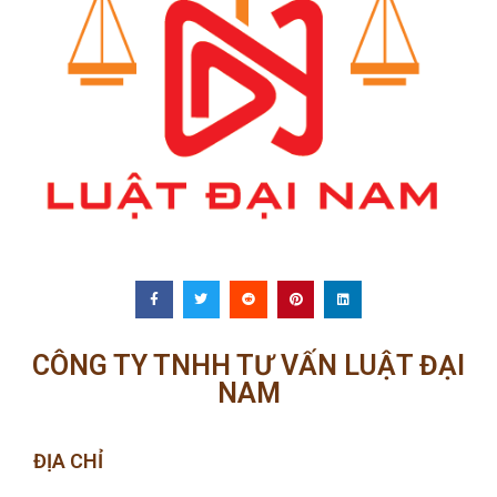
CÔNG TY TNHH TƯ VẤN LUẬT ĐẠI
NAM
ĐỊA CHỈ