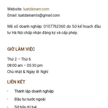
Website:
luatdainam.com
Email: luatdainamls@gmail.com
Mã số doanh nghiệp: 0107762360 do Sở kế hoạch đầu
tư Hà Nội chấp nhận đăng ký và cấp phép.
GIỜ LÀM VIỆC
Thứ 2 – Thứ 6
08:00 am – 05:30 pm
Chủ nhật & Ngày lễ: Nghỉ
LIÊN KẾT
Thành lập doanh nghiệp
Đầu tư nước ngoài
Sở hữu trí tuệ