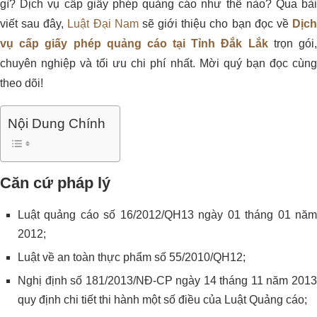
gì? Dịch vụ cấp giấy phép quảng cáo như thế nào? Qua bài
viết sau đây,
Luật Đại Nam
sẽ giới thiệu cho bạn đọc về
Dịc
vụ cấp giấy phép quảng cáo tại Tỉnh Đắk Lắk
trọn gói
chuyên nghiệp và tối ưu chi phí nhất. Mời quý bạn đọc cùng
theo dõi!
Nội Dung Chính
Căn cứ pháp lý
Luật quảng cáo số 16/2012/QH13 ngày 01 tháng 01 năm
2012;
Luật về an toàn thực phẩm số 55/2010/QH12;
Nghị định số 181/2013/NĐ-CP ngày 14 tháng 11 năm 2013
quy định chi tiết thi hành một số điều của Luật Quảng cáo;