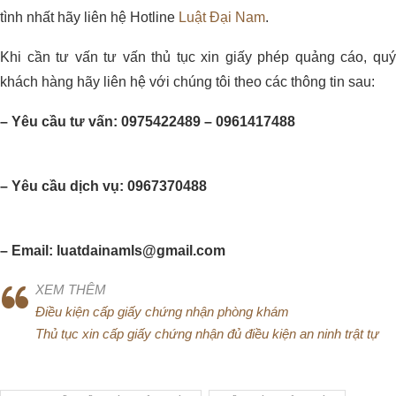
tình nhất hãy liên hệ Hotline
Luật Đại Nam
.​
Khi cần tư vấn tư vấn thủ tục xin giấy phép quảng cáo, quý
khách hàng hãy liên hệ với chúng tôi theo các thông tin sau:
– Yêu cầu tư vấn: 0975422489 – 0961417488
– Yêu cầu dịch vụ: 0967370488
– Email: luatdainamls@gmail.com
XEM THÊM
Điều kiện cấp giấy chứng nhận phòng khám
Thủ tục xin cấp giấy chứng nhận đủ điều kiện an ninh trật tự