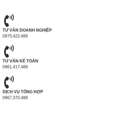
TƯ VẤN DOANH NGHIỆP
0975.422.489
TƯ VẤN KẾ TOÁN
0961.417.488
DỊCH VỤ TỔNG HỢP
0967.370.488