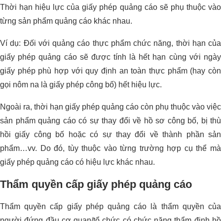
Thời hạn hiệu lực của giấy phép quảng cáo sẽ phụ thuộc vào
từng sản phẩm quảng cáo khác nhau.
Ví dụ: Đối với quảng cáo thực phẩm chức năng, thời hạn của
giấy phép quảng cáo sẽ được tính là hết hạn cùng với ngày
giấy phép phù hợp với quy định an toàn thực phẩm (hay còn
gọi nôm na là giấy phép công bố) hết hiệu lực.
Ngoài ra, thời hạn giấy phép quảng cáo còn phụ thuộc vào việc
sản phẩm quảng cáo có sự thay đổi về hồ sơ công bố, bị thù
hồi giấy công bố hoặc có sự thay đổi về thành phần sản
phẩm…vv. Do đó, tùy thuộc vào từng trường hợp cụ thể mà
giấy phép quảng cáo có hiệu lực khác nhau.
Thẩm quyền cấp giấy phép quảng cáo
Thẩm quyền cấp giấy phép quảng cáo là thẩm quyền của
người đứng đầu cơ quan/tổ chức có chức năng thẩm định hồ