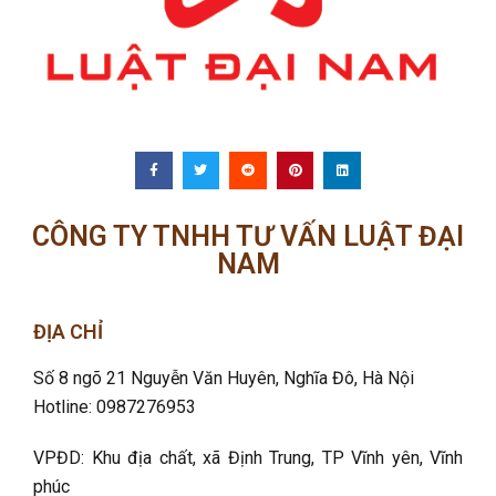
CÔNG TY TNHH TƯ VẤN LUẬT ĐẠI
NAM
ĐỊA CHỈ
Số 8 ngõ 21 Nguyễn Văn Huyên, Nghĩa Đô
, Hà Nội
Hotline: 0987276953
VPĐD: Khu địa chất, xã Định Trung, TP Vĩnh yên, Vĩnh
phúc