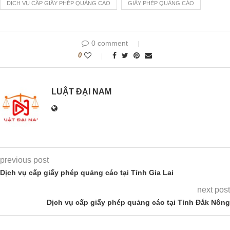
DỊCH VỤ CẤP GIẤY PHÉP QUẢNG CÁO
GIẤY PHÉP QUẢNG CÁO
0 comment
0
LUẬT ĐẠI NAM
previous post
Dịch vụ cấp giấy phép quảng cáo tại Tỉnh Gia Lai
next post
Dịch vụ cấp giấy phép quảng cáo tại Tỉnh Đắk Nông