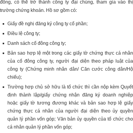
đông, có thể trở thành công ty đại chúng, tham gia vào thị
trường chứng khoán. Hồ sơ gồm có:
Giấy đề nghị đăng ký công ty cổ phần;
Điều lệ công ty;
Danh sách cổ đông công ty;
Bản sao hợp lệ một trong các giấy tờ chứng thực cá nhân
của cổ đông công ty, người đại diện theo pháp luật của
công ty (Chứng minh nhân dân/ Căn cước công dân/Hộ
chiếu);
Trường hợp chủ sở hữu là tổ chức thì cần nộp kèm Quyết
định thành lập/giấy chứng nhận đăng ký doanh nghiệp
hoặc giấy tờ tương đương khác và bản sao hợp lệ giấy
chứng thực cá nhân của người đại diện theo ủy quyền
quản lý phần vốn góp; Văn bản ủy quyền của tổ chức cho
cá nhân quản lý phần vốn góp;