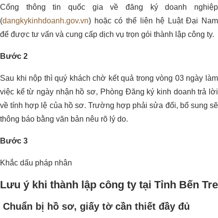
Cổng thông tin quốc gia về đăng ký doanh nghiệp
(
dangkykinhdoanh.gov.vn
) hoặc có thể liên hệ Luật Đại Nam
để được tư vấn và cung cấp dịch vụ trọn gói thành lập công ty.
Bước 2
Sau khi nộp thì quý khách chờ kết quả trong vòng 03 ngày làm
việc kể từ ngày nhận hồ sơ, Phòng Đăng ký kinh doanh trả lời
về tính hợp lệ của hồ sơ. Trường hợp phải sửa đổi, bổ sung sẽ
thông báo bằng văn bản nêu rõ lý do.
Bước 3
Khắc dấu pháp nhân
Lưu ý khi thành lập công ty tại Tỉnh Bến Tre
Chuẩn bị hồ sơ, giấy tờ cần thiết đầy đủ