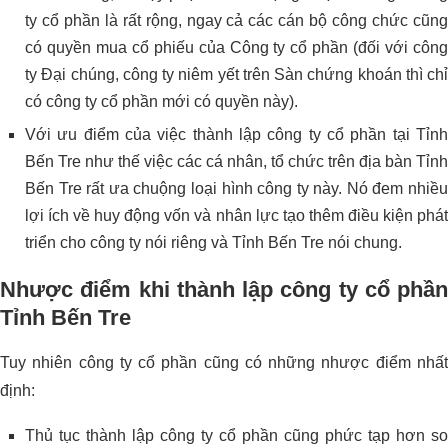
ty cổ phần là rất rộng, ngay cả các cán bộ công chức cũng
có quyền mua cổ phiếu của Công ty cổ phần (đối với công
ty Đại chúng, công ty niêm yết trên Sàn chứng khoán thì chỉ
có công ty cổ phần mới có quyền này).
Với ưu điểm của việc thành lập công ty cổ phần tại Tỉnh
Bến Tre như thế việc các cá nhân, tổ chức trên địa bàn Tỉnh
Bến Tre rất ưa chuộng loại hình công ty này. Nó đem nhiều
lợi ích về huy động vốn và nhân lực tạo thêm điều kiện phát
triển cho công ty nói riêng và Tỉnh Bến Tre nói chung.
Nhược điểm khi thành lập công ty cổ phần
Tỉnh Bến Tre
Tuy nhiên công ty cổ phần cũng có những nhược điểm nhất
định:
Thủ tục thành lập công ty cổ phần cũng phức tạp hơn so