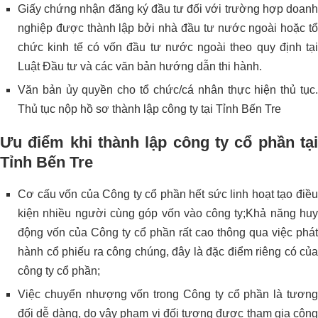
Giấy chứng nhận đăng ký đầu tư đối với trường hợp doanh
nghiệp được thành lập bởi nhà đầu tư nước ngoài hoặc tổ
chức kinh tế có vốn đầu tư nước ngoài theo quy định tại
Luật Đầu tư và các văn bản hướng dẫn thi hành.
Văn bản ủy quyền cho tổ chức/cá nhân thực hiện thủ tục.
Thủ tục nộp hồ sơ thành lập công ty tại Tỉnh Bến Tre
Ưu điểm khi thành lập công ty cổ phần tại
Tỉnh Bến Tre
Cơ cấu vốn của Công ty cổ phần hết sức linh hoạt tạo điều
kiện nhiều người cùng góp vốn vào công ty;Khả năng huy
động vốn của Công ty cổ phần rất cao thông qua việc phát
hành cổ phiếu ra công chúng, đây là đặc điểm riêng có của
công ty cổ phần;
Việc chuyển nhượng vốn trong Công ty cổ phần là tương
đối dễ dàng, do vậy phạm vi đối tượng được tham gia công