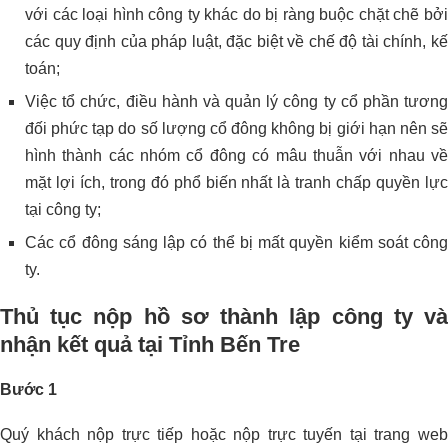
với các loại hình công ty khác do bị ràng buộc chặt chẽ bởi
các quy định của pháp luật, đặc biệt về chế độ tài chính, kế
toán;
Việc tổ chức, điều hành và quản lý công ty cổ phần tương
đối phức tạp do số lượng cổ đông không bị giới hạn nên sẽ
hình thành các nhóm cổ đông có mâu thuẫn với nhau về
mặt lợi ích, trong đó phổ biến nhất là tranh chấp quyền lực
tại công ty;
Các cổ đông sáng lập có thể bị mất quyền kiểm soát công
ty.
Thủ tục nộp hồ sơ thành lập công ty và
nhận kết quả tại Tỉnh Bến Tre
Bước 1
Quý khách nộp trực tiếp hoặc nộp trực tuyến tại trang web