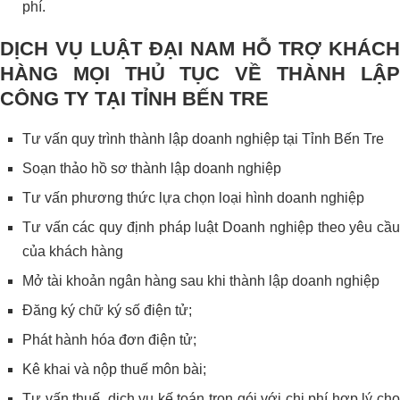
phí.
DỊCH VỤ LUẬT ĐẠI NAM HỖ TRỢ KHÁCH
HÀNG MỌI THỦ TỤC VỀ THÀNH LẬP
CÔNG TY TẠI TỈNH BẾN TRE
Tư vấn quy trình thành lập doanh nghiệp tại Tỉnh Bến Tre
Soạn thảo hồ sơ thành lập doanh nghiệp
Tư vấn phương thức lựa chọn loại hình doanh nghiệp
Tư vấn các quy định pháp luật Doanh nghiệp theo yêu cầu
của khách hàng
Mở tài khoản ngân hàng sau khi thành lập doanh nghiệp
Đăng ký chữ ký số điện tử;
Phát hành hóa đơn điện tử;
Kê khai và nộp thuế môn bài;
Tư vấn thuế, dịch vụ kế toán trọn gói với chi phí hợp lý cho