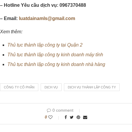
– Hotline Yêu cầu dịch vụ: 0967370488
– Email:
luatdainamls@gmail.com
Xem thêm:
Thủ tục thành lập công ty tại Quận 2
Thủ tục thành lập công ty kinh doanh máy tính
Thủ tục thành lập công ty kinh doanh nhà hàng
CÔNG TY CỔ PHẦN
DỊCH VỤ
DỊCH VỤ THÀNH LẬP CÔNG TY
0 comment
0