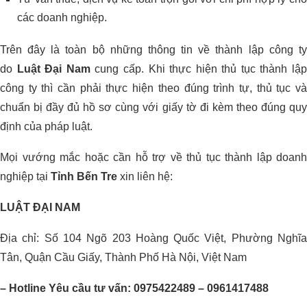
các doanh nghiệp.
Trên đây là toàn bộ những thông tin về thành lập công ty
do
Luật Đại Nam
cung cấp. Khi thực hiện thủ tục thành lậ
công ty thì cần phải thực hiện theo đúng trình tự, thủ tục và
chuẩn bị đầy đủ hồ sơ cùng với giấy tờ đi kèm theo đúng quy
định của pháp luật.
Mọi vướng mắc hoặc cần hỗ trợ về thủ tục thành lập doanh
nghiệp tại
Tỉnh Bến Tre
xin liên hệ:
LUẬT ĐẠI NAM
Địa chỉ: Số 104 Ngõ 203 Hoàng Quốc Việt, Phường Nghĩa
Tân, Quận Cầu Giấy, Thành Phố Hà Nội, Việt Nam
– Hotline Yêu cầu tư vấn: 0975422489 – 0961417488