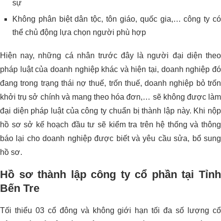
sự
Không phân biệt dân tộc, tôn giáo, quốc gia,… công ty có
thể chủ động lựa chọn người phù hợp
Hiện nay, những cá nhân trước đây là người đại diện theo
pháp luật của doanh nghiệp khác và hiện tại, doanh nghiệp đó
đang trong trạng thái nợ thuế, trốn thuế, doanh nghiệp bỏ trốn
khởi trụ sở chính và mang theo hóa đơn,… sẽ không được làm
đại diện pháp luật của công ty chuẩn bị thành lập này. Khi nộp
hồ sơ sở kế hoạch đầu tư sẽ kiểm tra trên hệ thống và thông
báo lại cho doanh nghiệp được biết và yêu cầu sửa, bổ sung
hồ sơ.
Hồ sơ thành lập công ty cổ phần tại Tỉnh
Bến Tre
Tối thiểu 03 cổ đông và không giới hạn tối đa số lượng cổ