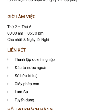
GIỜ LÀM VIỆC
Thứ 2 – Thứ 6
08:00 am – 05:30 pm
Chủ nhật & Ngày lễ: Nghỉ
LIÊN KẾT
Thành lập doanh nghiệp
Đầu tư nước ngoài
Sở hữu trí tuệ
Giấy phép con
Luật Sư
Tuyển dụng
HỖ TRỢ KHÁCH HÀNG