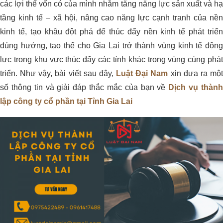
các lợi thế vốn có của mình nhằm tăng năng lực sản xuất và hạ
tầng kinh tế – xã hội, nâng cao năng lực cạnh tranh của nền
kinh tế, tạo khâu đột phá để thúc đẩy nền kinh tế phát triển
đúng hướng, tạo thế cho Gia Lai trở thành vùng kinh tế động
lực trong khu vực thúc đẩy các tỉnh khác trong vùng cùng phát
triển. Như vậy, bài viết sau đây,
Luật Đại Nam
xin đưa ra mộ
số thông tin và giải đáp thắc mắc của bạn về
Dịch vụ thàn
lập công ty cổ phần tại Tỉnh Gia Lai