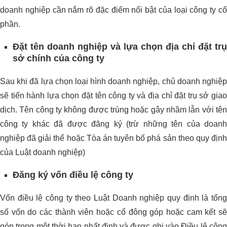
doanh nghiệp cần nắm rõ đặc điểm nổi bật của loại công ty cổ
phần.
Đặt tên doanh nghiệp và lựa chọn địa chỉ đặt trụ
sở chính của công ty
Sau khi đã lựa chọn loại hình doanh nghiệp, chủ doanh nghiệp
sẽ tiến hành lựa chọn đặt tên công ty và địa chỉ đặt trụ sở giao
dịch. Tên công ty không được trùng hoặc gây nhầm lẫn với tên
công ty khác đã được đăng ký (trừ những tên của doanh
nghiệp đã giải thể hoặc Tòa án tuyên bố phá sản theo quy định
của Luật doanh nghiệp)
Đăng ký vốn điều lệ công ty
Vốn điều lệ công ty theo Luật Doanh nghiệp quy định là tổng
số vốn do các thành viên hoặc cổ đông góp hoặc cam kết sẽ
góp trong một thời hạn nhất định và được ghi vào Điều lệ công