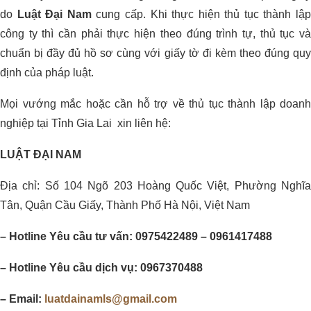
do
Luật Đại Nam
cung cấp. Khi thực hiện thủ tục thành lậ
công ty thì cần phải thực hiện theo đúng trình tự, thủ tục và
chuẩn bị đầy đủ hồ sơ cùng với giấy tờ đi kèm theo đúng quy
định của pháp luật.
Mọi vướng mắc hoặc cần hỗ trợ về thủ tục thành lập doanh
nghiệp tại Tỉnh Gia Lai xin liên hệ:
LUẬT ĐẠI NAM
Địa chỉ: Số 104 Ngõ 203 Hoàng Quốc Việt, Phường Nghĩa
Tân, Quận Cầu Giấy, Thành Phố Hà Nội, Việt Nam
– Hotline Yêu cầu tư vấn: 0975422489 – 0961417488
– Hotline Yêu cầu dịch vụ: 0967370488
– Email:
luatdainamls@gmail.com