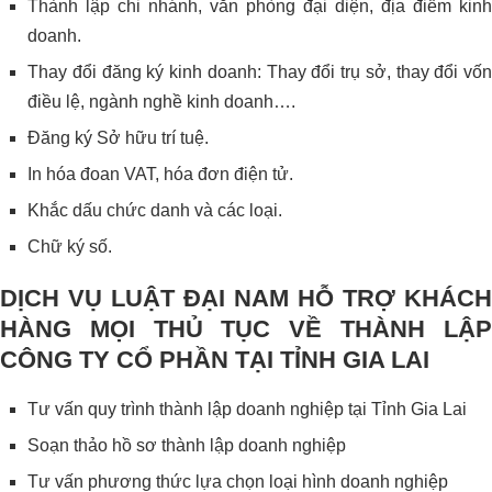
Thành lập chi nhánh, văn phòng đại diện, địa điểm kinh
doanh.
Thay đổi đăng ký kinh doanh: Thay đổi trụ sở, thay đổi vốn
điều lệ, ngành nghề kinh doanh….
Đăng ký Sở hữu trí tuệ.
In hóa đoan VAT, hóa đơn điện tử.
Khắc dấu chức danh và các loại.
Chữ ký số.
DỊCH VỤ LUẬT ĐẠI NAM HỖ TRỢ KHÁCH
HÀNG MỌI THỦ TỤC VỀ THÀNH LẬP
CÔNG TY CỔ PHẦN TẠI TỈNH GIA LAI
Tư vấn quy trình thành lập doanh nghiệp tại Tỉnh Gia Lai
Soạn thảo hồ sơ thành lập doanh nghiệp
Tư vấn phương thức lựa chọn loại hình doanh nghiệp