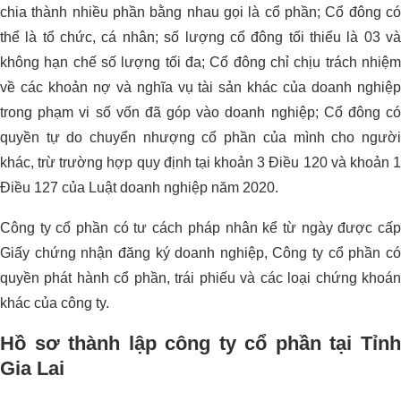
chia thành nhiều phần bằng nhau gọi là cổ phần; Cổ đông có
thể là tổ chức, cá nhân; số lượng cổ đông tối thiểu là 03 và
không hạn chế số lượng tối đa; Cổ đông chỉ chịu trách nhiệm
về các khoản nợ và nghĩa vụ tài sản khác của doanh nghiệp
trong phạm vi số vốn đã góp vào doanh nghiệp; Cổ đông có
quyền tự do chuyển nhượng cổ phần của mình cho người
khác, trừ trường hợp quy định tại khoản 3 Điều 120 và khoản 1
Điều 127 của Luật doanh nghiệp năm 2020.
Công ty cổ phần có tư cách pháp nhân kể từ ngày được cấp
Giấy chứng nhận đăng ký doanh nghiệp, Công ty cổ phần có
quyền phát hành cổ phần, trái phiếu và các loại chứng khoán
khác của công ty.
Hồ sơ thành lập công ty cổ phần tại Tỉnh
Gia Lai