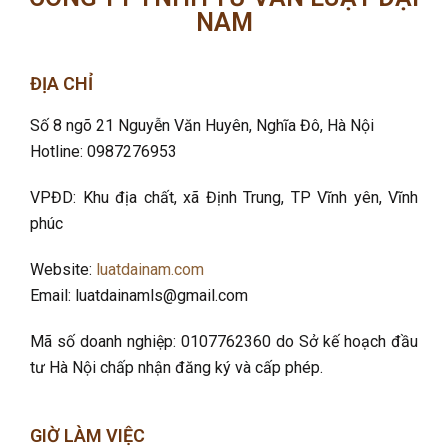
NAM
ĐỊA CHỈ
Số 8 ngõ 21 Nguyễn Văn Huyên, Nghĩa Đô
, Hà Nội
Hotline: 0987276953
VPĐD: Khu địa chất, xã Định Trung, TP Vĩnh yên, Vĩnh
phúc
Website:
luatdainam.com
Email: luatdainamls@gmail.com
Mã số doanh nghiệp: 0107762360 do Sở kế hoạch đầu
tư Hà Nội chấp nhận đăng ký và cấp phép.
GIỜ LÀM VIỆC