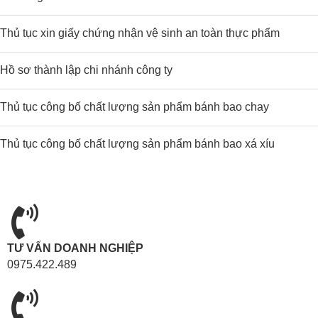
Thủ tục xin giấy chứng nhận vệ sinh an toàn thực phẩm
Hồ sơ thành lập chi nhánh công ty
Thủ tục công bố chất lượng sản phẩm bánh bao chay
Thủ tục công bố chất lượng sản phẩm bánh bao xá xíu
TƯ VẤN DOANH NGHIỆP
0975.422.489