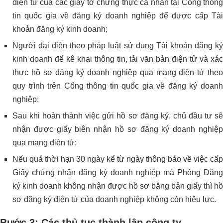
điện tử của các giấy tờ chứng thực cá nhân tại Cổng thông
tin quốc gia về đăng ký doanh nghiệp để được cấp Tài
khoản đăng ký kinh doanh;
Người đại diện theo pháp luật sử dụng Tài khoản đăng ký
kinh doanh để kê khai thông tin, tải văn bản điện tử và xác
thực hồ sơ đăng ký doanh nghiệp qua mạng điện tử theo
quy trình trên Cổng thông tin quốc gia về đăng ký doanh
nghiệp;
Sau khi hoàn thành việc gửi hồ sơ đăng ký, chủ đầu tư sẽ
nhận được giấy biên nhận hồ sơ đăng ký doanh nghiệp
qua mạng điện tử;
Nếu quá thời hạn 30 ngày kể từ ngày thông báo về việc cấp
Giấy chứng nhận đăng ký doanh nghiệp mà Phòng Đăng
ký kinh doanh không nhận được hồ sơ bằng bản giấy thì hồ
sơ đăng ký điện tử của doanh nghiệp không còn hiệu lực.
Bước 3: Các thủ tục thành lập công ty