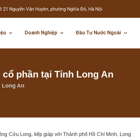
õ 21 Nguyễn Văn Huyên, phường Nghĩa Đô, Hà Nội
iệu
Doanh Nghiệp
Đầu Tư Nước Ngoài
y cổ phần tại Tỉnh Long An
h Long An
ông Cửu Long, tiếp giáp với Thành phố Hồ Chí Minh, Long