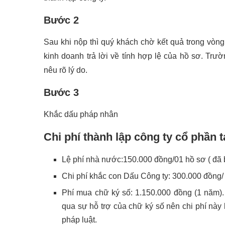
Bước 2
Sau khi nộp thì quý khách chờ kết quả trong vòn
kinh doanh trả lời về tính hợp lệ của hồ sơ. Tr
nêu rõ lý do.
Bước 3
Khắc dấu pháp nhân
Chi phí thành lập công ty cổ phần 
Lệ phí nhà nước:150.000 đồng/01 hồ sơ ( đã
Chi phí khắc con Dấu Công ty: 300.000 đồng/ 1
Phí mua chữ ký số: 1.150.000 đồng (1 năm).
qua sự hỗ trợ của chữ ký số nên chi phí này 
pháp luật.