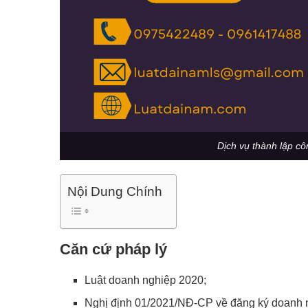
Dịch vụ thành lập cô
Nội Dung Chính
Căn cứ pháp lý
Luật doanh nghiệp 2020;
Nghị định 01/2021/NĐ-CP về đăng ký doanh 