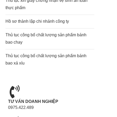
Thủ tục xin giấy chứng nhận vệ sinh an toàn
thực phẩm
Hồ sơ thành lập chi nhánh công ty
Thủ tục công bố chất lượng sản phẩm bánh
bao chay
Thủ tục công bố chất lượng sản phẩm bánh
bao xá xíu
TƯ VẤN DOANH NGHIỆP
0975.422.489