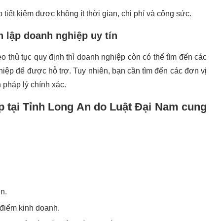
tiết kiệm được không ít thời gian, chi phí và công sức.
h lập doanh nghiệp uy tín
eo thủ tục quy định thì doanh nghiệp còn có thể tìm đến các
hiệp để được hỗ trợ. Tuy nhiên, bạn cần tìm đến các đơn vị
 pháp lý chính xác.
p tại Tỉnh Long An do Luật Đại Nam cung
n.
 điểm kinh doanh.