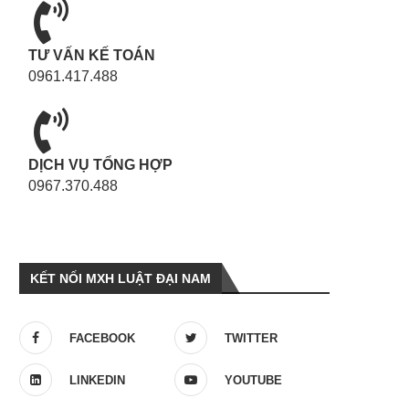
TƯ VẤN KẾ TOÁN
0961.417.488
DỊCH VỤ TỔNG HỢP
0967.370.488
KẾT NỐI MXH LUẬT ĐẠI NAM
FACEBOOK
TWITTER
LINKEDIN
YOUTUBE