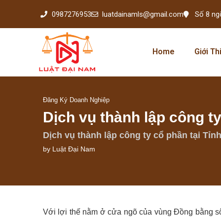
0987276953
luatdainamls@gmail.com
Số 8 ng
Home
Giới Th
Đăng Ký Doanh Nghiệp
Dịch vụ thành lập công t
Dịch vụ thành lập công ty cổ phần tại Tỉn
by
Luật Đại Nam
Với lợi thế nằm ở cửa ngõ của vùng Đồng bằng s