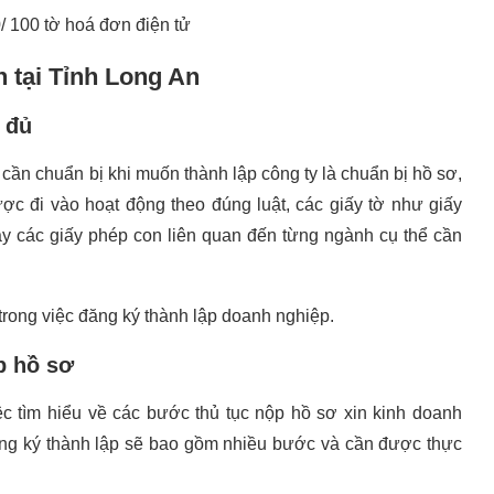
/ 100 tờ hoá đơn điện tử
n tại Tỉnh Long An
 đủ
 cần chuẩn bị khi muốn thành lập công ty là chuẩn bị hồ sơ,
ược đi vào hoạt động theo đúng luật, các giấy tờ như giấy
y các giấy phép con liên quan đến từng ngành cụ thể cần
trong việc đăng ký thành lập doanh nghiệp.
p hồ sơ
iệc tìm hiểu về các bước thủ tục nộp hồ sơ xin kinh doanh
đăng ký thành lập sẽ bao gồm nhiều bước và cần được thực