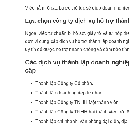
Việc nắm rõ các bước thủ tục sẽ giúp doanh nghiệp 
Lựa chọn công ty dịch vụ hỗ trợ thàn
Ngoài việc tự chuẩn bị hồ sơ, giấy tờ và tự nộp th
đơn vị cung cấp dịch vụ hỗ trợ thành lập doanh ng
uy tín để được hỗ trợ nhanh chóng và đảm bảo tính
Các dịch vụ thành lập doanh nghiệ
cấp
Thành lập Công ty Cổ phần.
Thành lập doanh nghiệp tư nhân.
Thành lập Công ty TNHH Một thành viên.
Thành lập Công ty TNHH hai thành viên trở lê
Thành lập chi nhánh, văn phòng đại diện, địa