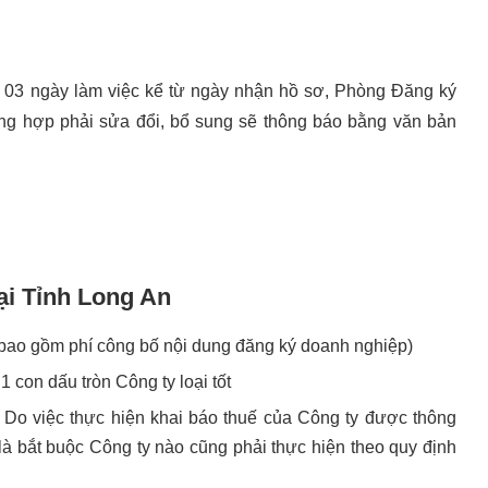
g 03 ngày làm việc kể từ ngày nhận hồ sơ, Phòng Đăng ký
ường hợp phải sửa đổi, bổ sung sẽ thông báo bằng văn bản
tại Tỉnh Long An
 bao gồm phí công bố nội dung đăng ký doanh nghiệp)
 con dấu tròn Công ty loại tốt
 Do việc thực hiện khai báo thuế của Công ty được thông
là bắt buộc Công ty nào cũng phải thực hiện theo quy định