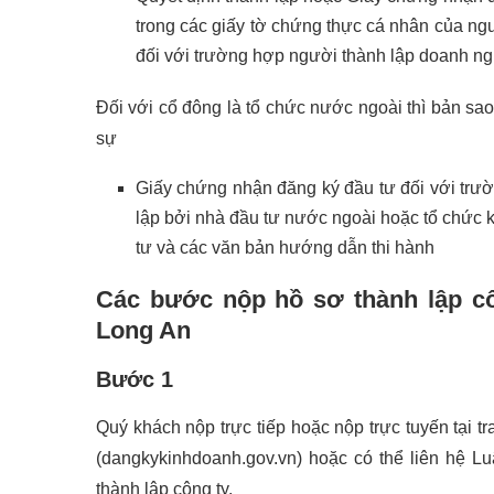
trong các giấy tờ chứng thực cá nhân của ng
đối với trường hợp người thành lập doanh ngh
Đối với cổ đông là tổ chức nước ngoài thì bản sa
sự
Giấy chứng nhận đăng ký đầu tư đối với trư
lập bởi nhà đầu tư nước ngoài hoặc tổ chức k
tư và các văn bản hướng dẫn thi hành
Các bước nộp hồ sơ thành lập cô
Long An
Bước 1
Quý khách nộp trực tiếp hoặc nộp trực tuyến tại 
(dangkykinhdoanh.gov.vn) hoặc có thể liên hệ L
thành lập công ty.