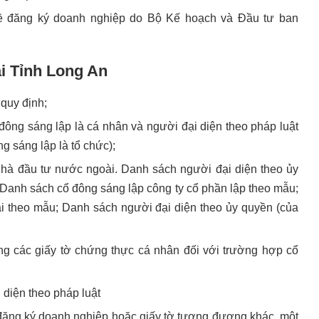
 đăng ký doanh nghiệp do Bộ Kế hoạch và Đầu tư ban
ại Tỉnh Long An
quy định;
 đông sáng lập là cá nhân và người đại diện theo pháp luật
g sáng lập là tổ chức);
nhà đầu tư nước ngoài. Danh sách người đại diện theo ủy
 Danh sách cổ đông sáng lập công ty cổ phần lập theo mẫu;
i theo mẫu; Danh sách người đại diện theo ủy quyền (của
ong các giấy tờ chứng thực cá nhân đối với trường hợp cổ
 diện theo pháp luật
đăng ký doanh nghiệp hoặc giấy tờ tương đương khác, một