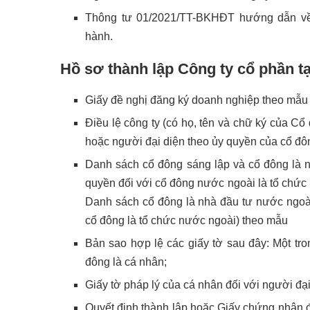
Thông tư 01/2021/TT-BKHĐT hướng dẫn về
hành.
Hồ sơ thành lập Công ty cổ phần t
Giấy đề nghị đăng ký doanh nghiệp theo mẫu 
Điều lệ công ty (có họ, tên và chữ ký của Cổ
hoặc người đại diện theo ủy quyền của cổ đôn
Danh sách cổ đông sáng lập và cổ đông là 
quyền đối với cổ đông nước ngoài là tổ chức
Danh sách cổ đông là nhà đầu tư nước ngoà
cổ đông là tổ chức nước ngoài) theo mẫu
Bản sao hợp lệ các giấy tờ sau đây: Một tr
đông là cá nhân;
Giấy tờ pháp lý của cá nhân đối với người đại
Quyết định thành lập hoặc Giấy chứng nhận 