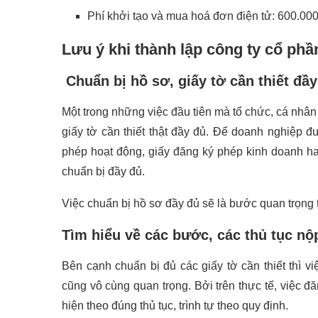
Phí khởi tạo và mua hoá đơn điện tử: 600.000
Lưu ý khi thành lập công ty cổ phầ
Chuẩn bị hồ sơ, giấy tờ cần thiết đầy
Một trong những việc đầu tiên mà tổ chức, cá nhân
giấy tờ cần thiết thật đầy đủ. Để doanh nghiệp đ
phép hoạt động, giấy đăng ký phép kinh doanh ha
chuẩn bị đầy đủ.
Việc chuẩn bị hồ sơ đầy đủ sẽ là bước quan trọng 
Tìm hiểu về các bước, các thủ tục nộ
Bên cạnh chuẩn bị đủ các giấy tờ cần thiết thì v
cũng vô cùng quan trọng. Bởi trên thực tế, việc 
hiện theo đúng thủ tục, trình tự theo quy định.