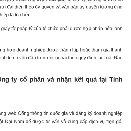
ười đại diện theo ủy quyền và văn bản ủy quyền tương ứng
iệp là tổ chức;
o giấy tờ pháp lý của tổ chức phải được hợp pháp hóa lãnh
ờng hợp doanh nghiệp được thành lập hoặc tham gia thành
inh tế có vốn đầu tư nước ngoài theo quy định tại Luật Đầu
ng ty cổ phần và nhận kết quả tại Tỉnh
trang web Cổng thông tin quốc gia về đăng ký doanh nghiệp
uật Đại Nam để được tư vấn và cung cấp dịch vụ trọn gói