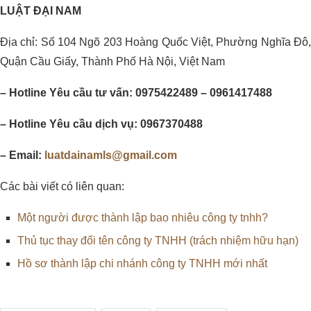
LUẬT ĐẠI NAM
Địa chỉ: Số 104 Ngõ 203 Hoàng Quốc Việt, Phường Nghĩa Đô,
Quận Cầu Giấy, Thành Phố Hà Nội, Việt Nam
– Hotline Yêu cầu tư vấn: 0975422489 – 0961417488
– Hotline Yêu cầu dịch vụ: 0967370488
– Email:
luatdainamls@gmail.com
Các bài viết có liên quan:
Một người được thành lập bao nhiêu công ty tnhh?
Thủ tục thay đổi tên công ty TNHH (trách nhiệm hữu hạn)
Hồ sơ thành lập chi nhánh công ty TNHH mới nhất