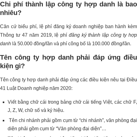
Chi phí thành lập công ty hợp danh là bao
nhiêu?
Căn cứ biểu phí, lệ phí đăng ký doanh nghiệp ban hành kèm
Thông tư 47 năm 2019, lệ phí
đăng ký thành lập công ty hợ
danh
là 50.000 đồng/lần và phí công bố là 100.000 đồng/lần.
Tên công ty hợp danh phải đáp ứng điều
kiện gì?
Tên công ty hợp danh phải đáp ứng các điều kiện nêu tại Điều
41 Luật Doanh nghiệp năm 2020:
Viết bằng chữ cái trong bảng chữ cái tiếng Việt, các chữ F,
J, Z, W, chữ số và ký hiệu.
Tên chi nhánh phải gồm cụm từ “chi nhánh”, văn phòng đại
diện phải gồm cụm từ “Văn phòng đại diện”…