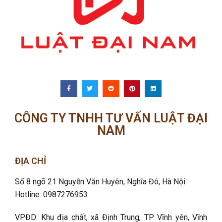
CÔNG TY TNHH TƯ VẤN LUẬT ĐẠI
NAM
ĐỊA CHỈ
Số 8 ngõ 21 Nguyễn Văn Huyên, Nghĩa Đô
, Hà Nội
Hotline: 0987276953
VPĐD: Khu địa chất, xã Định Trung, TP Vĩnh yên, Vĩnh