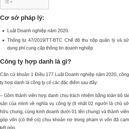
Cơ sở pháp lý:
Luật Doanh nghiệp năm 2020.
Thông tư 47/2019/TT-BTC Chế độ thu nộp quản lý và sử
dụng phí cung cấp thông tin doanh nghiệp
Công ty hợp danh là gì?
Căn cứ khoản 1 Điều 177 Luật Doanh nghiệp năm 2020, công
ty hợp danh là công ty có các đặc điểm sau đây:
– Gồm thành viên hợp danh chịu trách nhiệm bằng toàn bộ tài
sản của mình về nghĩa vụ công ty (ít nhất 02 người là chủ sở
hữu chung, cùng kinh doanh dưới 01 tên chung) và thành viên
góp vốn (có thể có) chịu khoản nợ trong phạm vi vốn đã cam
kết góp.