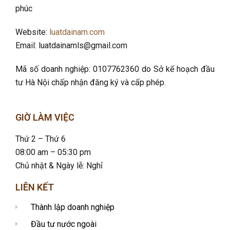
phúc
Website:
luatdainam.com
Email: luatdainamls@gmail.com
Mã số doanh nghiệp: 0107762360 do Sở kế hoạch đầu
tư Hà Nội chấp nhận đăng ký và cấp phép.
GIỜ LÀM VIỆC
Thứ 2 – Thứ 6
08:00 am – 05:30 pm
Chủ nhật & Ngày lễ: Nghỉ
LIÊN KẾT
Thành lập doanh nghiệp
Đầu tư nước ngoài