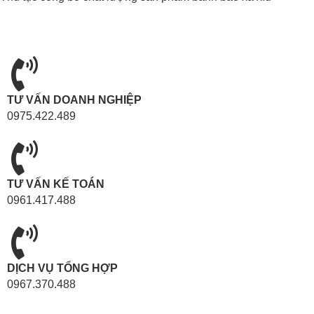
TƯ VẤN DOANH NGHIỆP
0975.422.489
TƯ VẤN KẾ TOÁN
0961.417.488
DỊCH VỤ TỔNG HỢP
0967.370.488