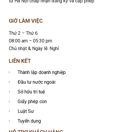
tư Hà Nội chấp nhận đăng ký và cấp phép.
GIỜ LÀM VIỆC
Thứ 2 – Thứ 6
08:00 am – 05:30 pm
Chủ nhật & Ngày lễ: Nghỉ
LIÊN KẾT
Thành lập doanh nghiệp
Đầu tư nước ngoài
Sở hữu trí tuệ
Giấy phép con
Luật Sư
Tuyển dụng