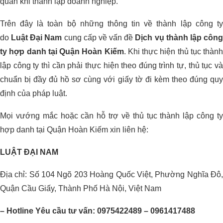
quan khi thành lập doanh nghiệp.
Trên đây là toàn bộ những thông tin về thành lập công ty
do
Luật Đại Nam
cung cấp về vấn đề
Dịch vụ thành lập côn
ty hợp danh tại Quận Hoàn Kiếm
. Khi thực hiện thủ tục thành
lập công ty thì cần phải thực hiện theo đúng trình tự, thủ tục và
chuẩn bị đầy đủ hồ sơ cùng với giấy tờ đi kèm theo đúng quy
định của pháp luật.
Mọi vướng mắc hoặc cần hỗ trợ về thủ tục thành lập công ty
hợp danh tại Quận Hoàn Kiếm xin liên hệ:
LUẬT ĐẠI NAM
Địa chỉ: Số 104 Ngõ 203 Hoàng Quốc Việt, Phường Nghĩa Đô,
Quận Cầu Giấy, Thành Phố Hà Nội, Việt Nam
– Hotline Yêu cầu tư vấn: 0975422489 – 0961417488