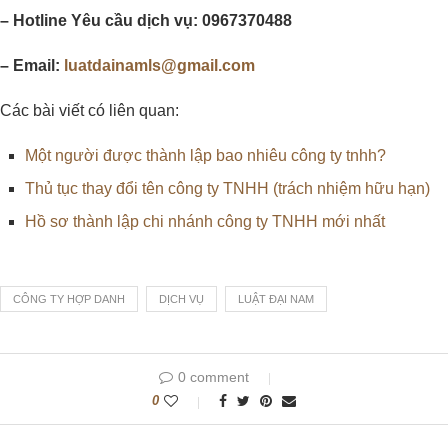
– Hotline Yêu cầu dịch vụ: 0967370488
– Email:
luatdainamls@gmail.com
Các bài viết có liên quan:
Một người được thành lập bao nhiêu công ty tnhh?
Thủ tục thay đổi tên công ty TNHH (trách nhiệm hữu hạn)
Hồ sơ thành lập chi nhánh công ty TNHH mới nhất
CÔNG TY HỢP DANH
DỊCH VỤ
LUẬT ĐẠI NAM
0 comment
0