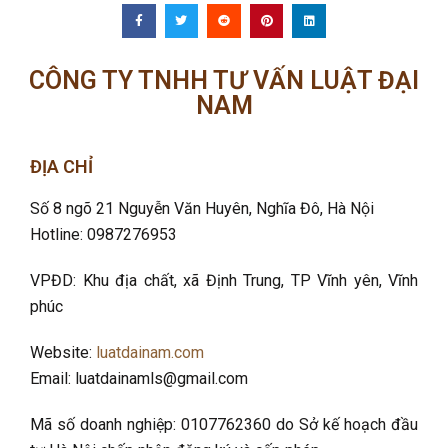
CÔNG TY TNHH TƯ VẤN LUẬT ĐẠI
NAM
ĐỊA CHỈ
Số 8 ngõ 21 Nguyễn Văn Huyên, Nghĩa Đô
, Hà Nội
Hotline: 0987276953
VPĐD: Khu địa chất, xã Định Trung, TP Vĩnh yên, Vĩnh
phúc
Website:
luatdainam.com
Email: luatdainamls@gmail.com
Mã số doanh nghiệp: 0107762360 do Sở kế hoạch đầu