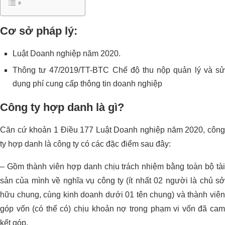
Cơ sở pháp lý:
Luật Doanh nghiệp năm 2020.
Thông tư 47/2019/TT-BTC Chế độ thu nộp quản lý và sử
dụng phí cung cấp thông tin doanh nghiệp
Công ty hợp danh là gì?
Căn cứ khoản 1 Điều 177 Luật Doanh nghiệp năm 2020, công
ty hợp danh là công ty có các đặc điểm sau đây:
– Gồm thành viên hợp danh chịu trách nhiệm bằng toàn bộ tài
sản của mình về nghĩa vụ công ty (ít nhất 02 người là chủ sở
hữu chung, cùng kinh doanh dưới 01 tên chung) và thành viên
góp vốn (có thể có) chịu khoản nợ trong phạm vi vốn đã cam
kết góp.