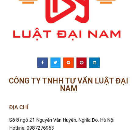
CÔNG TY TNHH TƯ VẤN LUẬT ĐẠI
NAM
ĐỊA CHỈ
Số 8 ngõ 21 Nguyễn Văn Huyên, Nghĩa Đô
, Hà Nội
Hotline: 0987276953