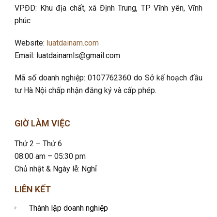
VPĐD: Khu địa chất, xã Định Trung, TP Vĩnh yên, Vĩnh
phúc
Website:
luatdainam.com
Email: luatdainamls@gmail.com
Mã số doanh nghiệp: 0107762360 do Sở kế hoạch đầu
tư Hà Nội chấp nhận đăng ký và cấp phép.
GIỜ LÀM VIỆC
Thứ 2 – Thứ 6
08:00 am – 05:30 pm
Chủ nhật & Ngày lễ: Nghỉ
LIÊN KẾT
Thành lập doanh nghiệp