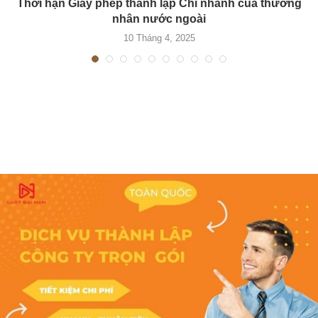
Thời hạn Giấy phép thành lập Chi nhánh của thương
nhân nước ngoài
10 Tháng 4, 2025