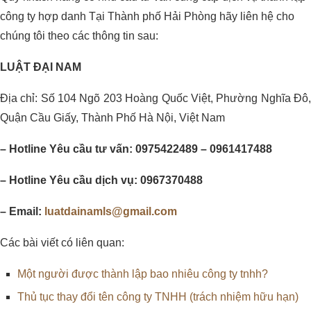
công ty hợp danh Tại Thành phố Hải Phòng hãy liên hệ cho
chúng tôi theo các thông tin sau:
LUẬT ĐẠI NAM
Địa chỉ: Số 104 Ngõ 203 Hoàng Quốc Việt, Phường Nghĩa Đô,
Quận Cầu Giấy, Thành Phố Hà Nội, Việt Nam
– Hotline Yêu cầu tư vấn: 0975422489 – 0961417488
– Hotline Yêu cầu dịch vụ: 0967370488
– Email:
luatdainamls@gmail.com
Các bài viết có liên quan:
Một người được thành lập bao nhiêu công ty tnhh?
Thủ tục thay đổi tên công ty TNHH (trách nhiệm hữu hạn)