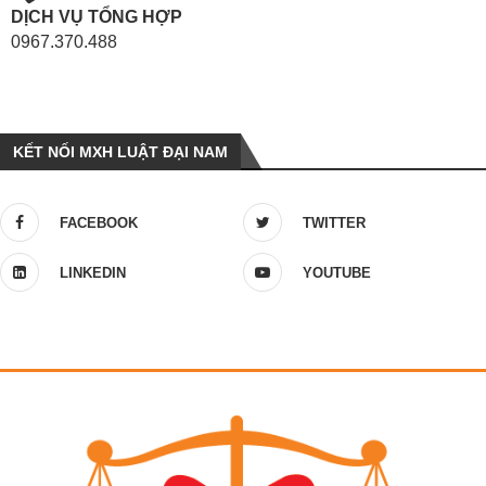
DỊCH VỤ TỔNG HỢP
0967.370.488
KẾT NỐI MXH LUẬT ĐẠI NAM
FACEBOOK
TWITTER
LINKEDIN
YOUTUBE