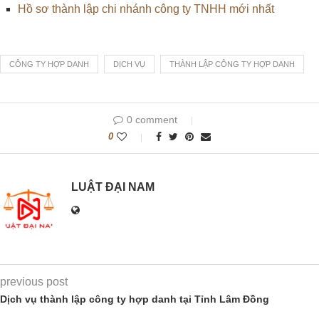
Hồ sơ thành lập chi nhánh công ty TNHH mới nhất
CÔNG TY HỢP DANH
DỊCH VỤ
THÀNH LẬP CÔNG TY HỢP DANH
0 comment
0
LUẬT ĐẠI NAM
previous post
Dịch vụ thành lập công ty hợp danh tại Tỉnh Lâm Đồng