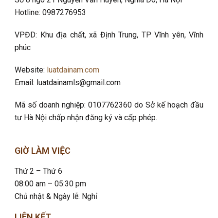
Hotline: 0987276953
VPĐD: Khu địa chất, xã Định Trung, TP Vĩnh yên, Vĩnh
phúc
Website:
luatdainam.com
Email: luatdainamls@gmail.com
Mã số doanh nghiệp: 0107762360 do Sở kế hoạch đầu
tư Hà Nội chấp nhận đăng ký và cấp phép.
GIỜ LÀM VIỆC
Thứ 2 – Thứ 6
08:00 am – 05:30 pm
Chủ nhật & Ngày lễ: Nghỉ
LIÊN KẾT