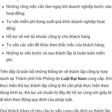
Những công việc cần làm ngay khi doanh nghiệp bước vào
hoạt động;
Tư vấn miễn phí trong suốt quá trình doanh nghiệp hoạt
động
Hỗ trợ về mở tài khoản công ty cho khách hàng
Tư vấn các vấn đề khác theo thắc mắc của khách hàng;
Những tư vấn trước và sau thành lập là hoàn toàn miễn
phí.
Trên đây là toàn bộ những thông tin về thành lập công ty hợp
danh tại Thành phố Hải Phòng do
Luật Đại Nam
cung cấp. Khi
thực hiện thủ tục thành lập công ty thì cần phải thực hiện theo
đúng trình tự, thủ tục và chuẩn bị đầy đủ hồ sơ cùng với giấy tờ
đi kèm theo đúng quy định của pháp luật.
Quý khách hàng có nhu cầu tư vấn cung cấp dịch vụ thành lập