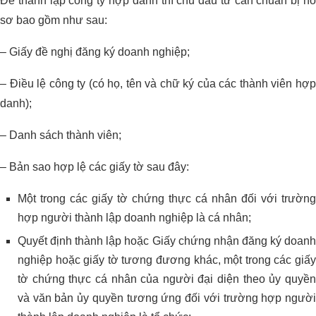
Để thành lập công ty hợp danh thì chủ đầu tư cần chuẩn bị hồ
sơ bao gồm như sau:
– Giấy đề nghị đăng ký doanh nghiệp;
– Điều lệ công ty (có họ, tên và chữ ký của các thành viên hợp
danh);
– Danh sách thành viên;
– Bản sao hợp lệ các giấy tờ sau đây:
Một trong các giấy tờ chứng thực cá nhân đối với trường
hợp người thành lập doanh nghiệp là cá nhân;
Quyết định thành lập hoặc Giấy chứng nhận đăng ký doanh
nghiệp hoặc giấy tờ tương đương khác, một trong các giấy
tờ chứng thực cá nhân của người đại diện theo ủy quyền
và văn bản ủy quyền tương ứng đối với trường hợp người