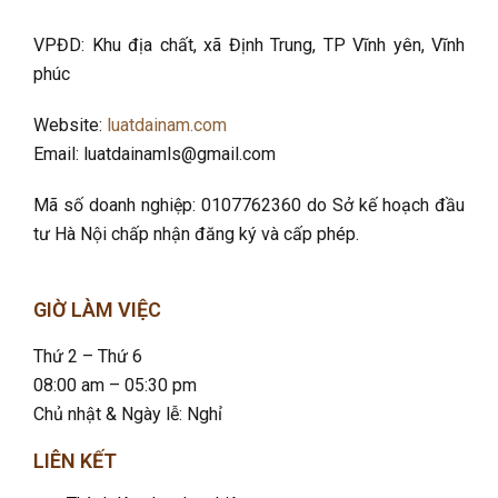
VPĐD: Khu địa chất, xã Định Trung, TP Vĩnh yên, Vĩnh
phúc
Website:
luatdainam.com
Email: luatdainamls@gmail.com
Mã số doanh nghiệp: 0107762360 do Sở kế hoạch đầu
tư Hà Nội chấp nhận đăng ký và cấp phép.
GIỜ LÀM VIỆC
Thứ 2 – Thứ 6
08:00 am – 05:30 pm
Chủ nhật & Ngày lễ: Nghỉ
LIÊN KẾT