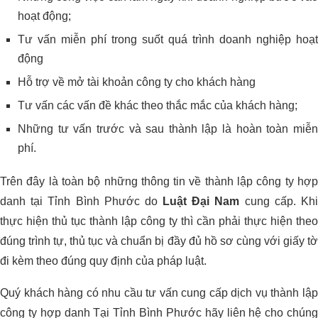
hoạt động;
Tư vấn miễn phí trong suốt quá trình doanh nghiệp hoạt
động
Hỗ trợ về mở tài khoản công ty cho khách hàng
Tư vấn các vấn đề khác theo thắc mắc của khách hàng;
Những tư vấn trước và sau thành lập là hoàn toàn miễn
phí.
Trên đây là toàn bộ những thông tin về thành lập công ty hợp
danh tại Tỉnh Bình Phước do
Luật Đại Nam
cung cấp. Kh
thực hiện thủ tục thành lập công ty thì cần phải thực hiện theo
đúng trình tự, thủ tục và chuẩn bị đầy đủ hồ sơ cùng với giấy tờ
đi kèm theo đúng quy định của pháp luật.
Quý khách hàng có nhu cầu tư vấn cung cấp dịch vụ thành lập
công ty hợp danh Tại Tỉnh Bình Phước hãy liên hệ cho chúng