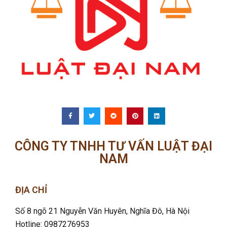
CÔNG TY TNHH TƯ VẤN LUẬT ĐẠI
NAM
ĐỊA CHỈ
Số 8 ngõ 21 Nguyễn Văn Huyên, Nghĩa Đô
, Hà Nội
Hotline: 0987276953