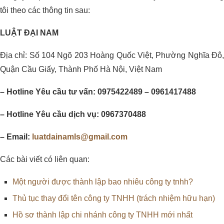
tôi theo các thông tin sau:
LUẬT ĐẠI NAM
Địa chỉ: Số 104 Ngõ 203 Hoàng Quốc Việt, Phường Nghĩa Đô,
Quận Cầu Giấy, Thành Phố Hà Nội, Việt Nam
– Hotline Yêu cầu tư vấn: 0975422489 – 0961417488
– Hotline Yêu cầu dịch vụ: 0967370488
– Email:
luatdainamls@gmail.com
Các bài viết có liên quan:
Một người được thành lập bao nhiêu công ty tnhh?
Thủ tục thay đổi tên công ty TNHH (trách nhiệm hữu hạn)
Hồ sơ thành lập chi nhánh công ty TNHH mới nhất