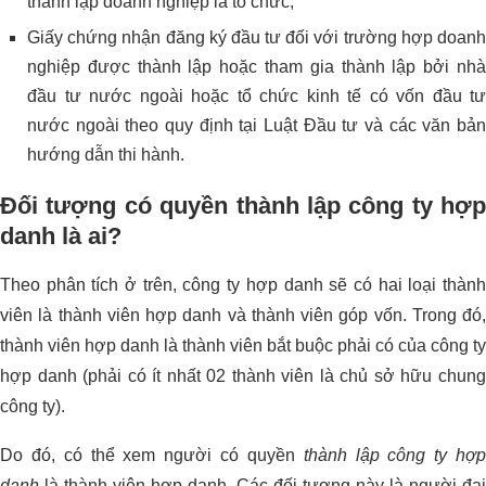
thành lập doanh nghiệp là tổ chức;
Giấy chứng nhận đăng ký đầu tư đối với trường hợp doanh
nghiệp được thành lập hoặc tham gia thành lập bởi nhà
đầu tư nước ngoài hoặc tổ chức kinh tế có vốn đầu tư
nước ngoài theo quy định tại Luật Đầu tư và các văn bản
hướng dẫn thi hành.
Đối tượng có quyền thành lập công ty hợp
danh là ai?
Theo phân tích ở trên, công ty hợp danh sẽ có hai loại thành
viên là thành viên hợp danh và thành viên góp vốn. Trong đó,
thành viên hợp danh là thành viên bắt buộc phải có của công ty
hợp danh (phải có ít nhất 02 thành viên là chủ sở hữu chung
công ty).
Do đó, có thể xem người có quyền
thành lập công ty hợ
danh
là thành viên hợp danh. Các đối tượng này là người đại