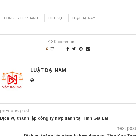
CÔNG TY HỢP DANH
DỊCH VỤ
LUẬT ĐẠI NAM
0 comment
0
LUẬT ĐẠI NAM
previous post
Dịch vụ thành lập công ty hợp danh tại Tỉnh Gia Lai
next post
Dịch vụ thành lập công ty hợp danh tại Tỉnh Kon Tum