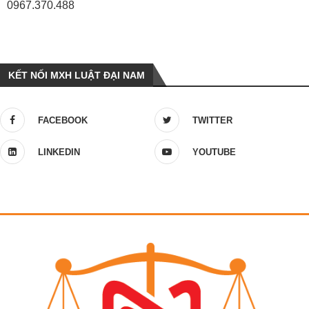
0967.370.488
KẾT NỐI MXH LUẬT ĐẠI NAM
FACEBOOK
TWITTER
LINKEDIN
YOUTUBE