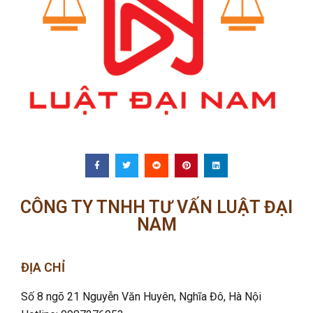
CÔNG TY TNHH TƯ VẤN LUẬT ĐẠI
NAM
ĐỊA CHỈ
Số 8 ngõ 21 Nguyễn Văn Huyên, Nghĩa Đô
, Hà Nội