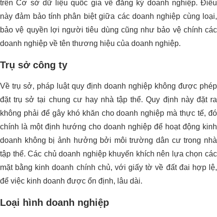
trên Cơ sở dữ liệu quốc gia về đăng ký doanh nghiệp. Điều
này đảm bảo tính phân biệt giữa các doanh nghiệp cùng loại,
bảo vệ quyền lợi người tiêu dùng cũng như bảo vệ chính các
doanh nghiệp về tên thương hiệu của doanh nghiệp.
Trụ sở công ty
Về trụ sở, pháp luật quy định doanh nghiệp không được phép
đặt trụ sở tại chung cư hay nhà tập thể. Quy định này đặt ra
không phải để gây khó khăn cho doanh nghiệp mà thực tế, đó
chính là một định hướng cho doanh nghiệp để hoạt động kinh
doanh không bị ảnh hưởng bởi môi trường dân cư trong nhà
tập thể. Các chủ doanh nghiệp khuyến khích nên lựa chọn các
mặt bằng kinh doanh chính chủ, với giấy tờ về đất đai hợp lệ,
để việc kinh doanh được ổn định, lâu dài.
Loại hình doanh nghiệp