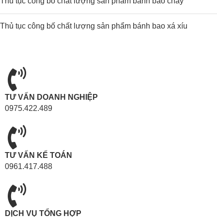
Thủ tục công bố chất lượng sản phẩm bánh bao chay
Thủ tục công bố chất lượng sản phẩm bánh bao xá xíu
TƯ VẤN DOANH NGHIỆP
0975.422.489
TƯ VẤN KẾ TOÁN
0961.417.488
DỊCH VỤ TỔNG HỢP