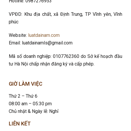
Hotline: 0987276953
VPĐD: Khu địa chất, xã Định Trung, TP Vĩnh yên, Vĩnh
phúc
Website:
luatdainam.com
Email: luatdainamls@gmail.com
Mã số doanh nghiệp: 0107762360 do Sở kế hoạch đầu
tư Hà Nội chấp nhận đăng ký và cấp phép.
GIỜ LÀM VIỆC
Thứ 2 – Thứ 6
08:00 am – 05:30 pm
Chủ nhật & Ngày lễ: Nghỉ
LIÊN KẾT