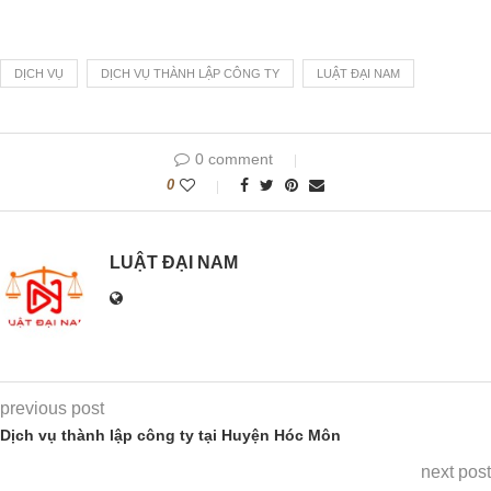
DỊCH VỤ
DỊCH VỤ THÀNH LẬP CÔNG TY
LUẬT ĐẠI NAM
0 comment
0
LUẬT ĐẠI NAM
previous post
Dịch vụ thành lập công ty tại Huyện Hóc Môn
next post