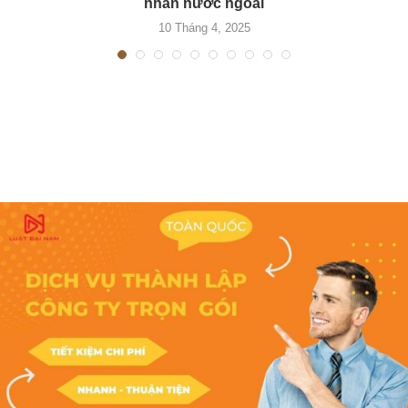
nhân nước ngoài
10 Tháng 4, 2025