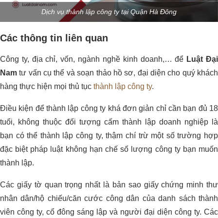
Dịch vụ thành lập công ty tại Quận Hà Đông
Các thông tin liên quan
Công ty, địa chỉ, vốn, ngành nghề kinh doanh,… để
Luật Đạ
Nam
tư vấn cụ thể và soạn thảo hồ sơ, đại diện cho quý khách
hàng thực hiện mọi thủ tục
thành lập công ty
.
Điều kiện để thành lập công ty khá đơn giản chỉ cần bạn đủ 18
tuổi, không thuộc đối tượng cấm thành lập doanh nghiệp là
bạn có thể thành lập công ty, thậm chí trừ một số trường hợp
đặc biệt pháp luật không hạn chế số lượng công ty bạn muốn
thành lập.
Các giấy tờ quan trọng nhất là bản sao giấy chứng minh thư
nhân dân/hộ chiếu/căn cước công dân của danh sách thành
viên công ty, cổ đông sáng lập và người đại diện công ty. Các