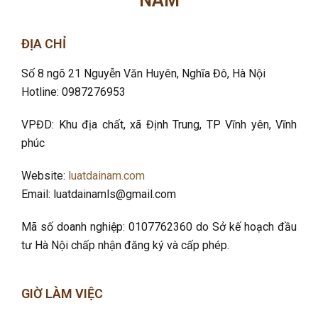
NAM
ĐỊA CHỈ
Số 8 ngõ 21 Nguyễn Văn Huyên, Nghĩa Đô
, Hà Nội
Hotline: 0987276953
VPĐD: Khu địa chất, xã Định Trung, TP Vĩnh yên, Vĩnh
phúc
Website:
luatdainam.com
Email: luatdainamls@gmail.com
Mã số doanh nghiệp: 0107762360 do Sở kế hoạch đầu
tư Hà Nội chấp nhận đăng ký và cấp phép.
GIỜ LÀM VIỆC