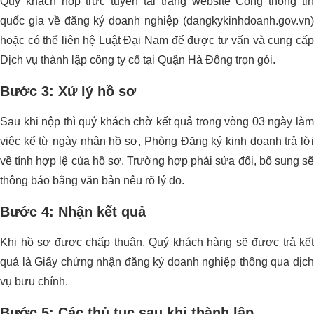
Quý khách nộp trực tuyến tại trang website Cổng thông tin
quốc gia về đăng ký doanh nghiệp (dangkykinhdoanh.gov.vn)
hoặc có thể liên hệ Luật Đại Nam để được tư vấn và cung cấp
Dịch vụ thành lập công ty cổ tại Quận Hà Đông trọn gói.
Bước 3: Xử lý hồ sơ
Sau khi nộp thì quý khách chờ kết quả trong vòng 03 ngày làm
việc kể từ ngày nhận hồ sơ, Phòng Đăng ký kinh doanh trả lời
về tính hợp lệ của hồ sơ. Trường hợp phải sửa đổi, bổ sung sẽ
thông báo bằng văn bản nêu rõ lý do.
Bước 4: Nhận kết quả
Khi hồ sơ được chấp thuận, Quý khách hàng sẽ được trả kết
quả là Giấy chứng nhận đăng ký doanh nghiệp thông qua dịch
vụ bưu chính.
Bước 5: Các thủ tục sau khi thành lập