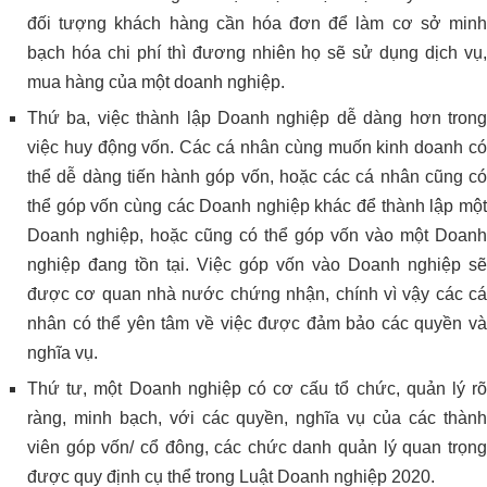
đối tượng khách hàng cần hóa đơn để làm cơ sở minh
bạch hóa chi phí thì đương nhiên họ sẽ sử dụng dịch vụ,
mua hàng của một doanh nghiệp.
Thứ ba, việc thành lập Doanh nghiệp dễ dàng hơn trong
việc huy động vốn. Các cá nhân cùng muốn kinh doanh có
thể dễ dàng tiến hành góp vốn, hoặc các cá nhân cũng có
thể góp vốn cùng các Doanh nghiệp khác để thành lập một
Doanh nghiệp, hoặc cũng có thể góp vốn vào một Doanh
nghiệp đang tồn tại. Việc góp vốn vào Doanh nghiệp sẽ
được cơ quan nhà nước chứng nhận, chính vì vậy các cá
nhân có thể yên tâm về việc được đảm bảo các quyền và
nghĩa vụ.
Thứ tư, một Doanh nghiệp có cơ cấu tổ chức, quản lý rõ
ràng, minh bạch, với các quyền, nghĩa vụ của các thành
viên góp vốn/ cổ đông, các chức danh quản lý quan trọng
được quy định cụ thể trong Luật Doanh nghiệp 2020.