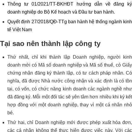
Thông tư 01/2021/TT-BKHĐT hướng dẫn về đăng ký
doanh nghiệp do Bộ Kế hoạch và Đầu tư ban hành.
Quyết định 27/2018/QĐ-TTg ban hành hệ thống ngành kinh
tế Việt Nam
Tại sao nên thành lập công ty
Thứ nhất, chỉ khi thành lập Doanh nghiệp, người kinh
doanh mới có Mã số doanh nghiệp và Mã số thuế, có Giấy
chứng nhận đăng ký thành lập, có tư cách pháp nhân. Có
nghĩa, đã được Nhà nước công nhận và xác định là có tồn
tại, có vốn, có chức năng kinh doanh các ngành nghề như
đã đăng ký. Mỗi một đối tác sẽ yên tâm hơn nhiều khi ký kết
hợp đồng với một doanh nghiệp, thay vì một cá nhân nhỏ
bé.
Thứ hai, chỉ Doanh nghiệp mới được phép xuất hóa đơn,
các cá nhân không thể thực hiện được việc này. Với các