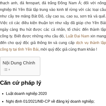
thạch anh, đá fenspart, đá trắng Đông Nam Á; đối với nông
nghiệp thì Yên Bái tập trung vào kinh tế rừng với các loại câu
như cây tre măng Bát Độ, cây cao su, cao su, sơn trà và quế.
Việc có các điều kiện thuận lợi như vậy đã giúp cho Yên Bái
ngày càng thu hút được các cá nhân, tổ chức đến thành lập
công ty. Biết được những nhu cầu đó,
Luật Đại Nam
xin man
đến cho quý độc giả thông tin và cung cấp
dịch vụ thành lậ
công ty tại tỉnh Yên Bái
, mời quý độc giả cùng tham khảo !
Nội Dung Chính
Căn cứ pháp lý
Luật doanh nghiệp 2020
Nghị định 01/2021/NĐ-CP về đăng ký doanh nghiệp;