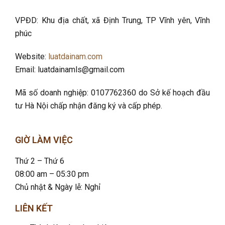
VPĐD: Khu địa chất, xã Định Trung, TP Vĩnh yên, Vĩnh
phúc
Website:
luatdainam.com
Email: luatdainamls@gmail.com
Mã số doanh nghiệp: 0107762360 do Sở kế hoạch đầu
tư Hà Nội chấp nhận đăng ký và cấp phép.
GIỜ LÀM VIỆC
Thứ 2 – Thứ 6
08:00 am – 05:30 pm
Chủ nhật & Ngày lễ: Nghỉ
LIÊN KẾT