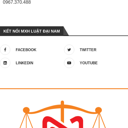
0967.370.488
KẾT NỐI MXH LUẬT ĐẠI NAM
FACEBOOK
TWITTER
LINKEDIN
YOUTUBE