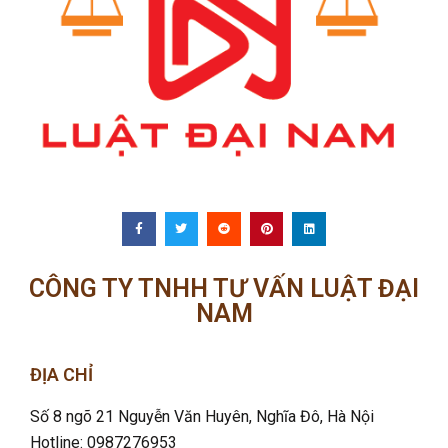
CÔNG TY TNHH TƯ VẤN LUẬT ĐẠI
NAM
ĐỊA CHỈ
Số 8 ngõ 21 Nguyễn Văn Huyên, Nghĩa Đô
, Hà Nội
Hotline: 0987276953