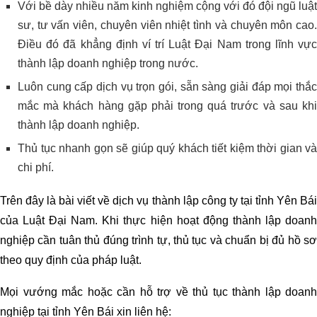
Với bề dày nhiều năm kinh nghiệm cộng với đó đội ngũ luật
sư, tư vấn viên, chuyên viên nhiệt tình và chuyên môn cao.
Điều đó đã khẳng định ví trí Luật Đại Nam trong lĩnh vực
thành lập doanh nghiệp trong nước.
Luôn cung cấp dịch vụ trọn gói, sẵn sàng giải đáp mọi thắc
mắc mà khách hàng gặp phải trong quá trước và sau khi
thành lập doanh nghiệp.
Thủ tục nhanh gọn sẽ giúp quý khách tiết kiệm thời gian và
chi phí.
Trên đây là bài viết về dịch vụ thành lập công ty tại tỉnh Yên Bái
của Luật Đại Nam. Khi thực hiện hoạt động thành lập doanh
nghiệp cần tuân thủ đúng trình tự, thủ tục và chuẩn bị đủ hồ sơ
theo quy định của pháp luật.
Mọi vướng mắc hoặc cần hỗ trợ về thủ tục thành lập doanh
nghiệp tại tỉnh Yên Bái xin liên hệ: