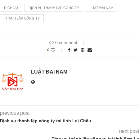
DỊCH VỤ
DỊCH VỤ THÀNH LẬP CÔNG TY
LUẬT ĐẠI NAM
THÀNH LẬP CÔNG TY
0 comment
0
LUẬT ĐẠI NAM
previous post
Dịch vụ thành lập công ty tại tỉnh Lai Châu
next post
Dịch vụ thành lập công ty tại tỉnh Sơn La