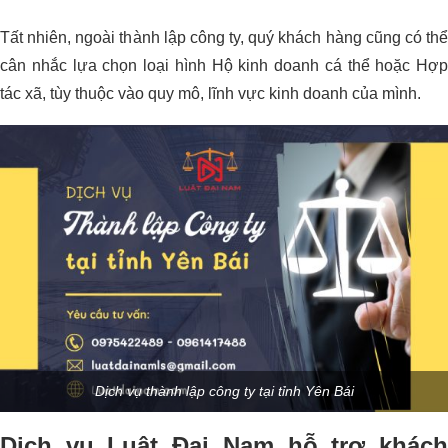
Tất nhiên, ngoài thành lập công ty, quý khách hàng cũng có thể
cân nhắc lựa chọn loại hình Hộ kinh doanh cá thể hoặc Hợp
tác xã, tùy thuộc vào quy mô, lĩnh vực kinh doanh của mình.
Dịch vụ thành lập công ty tại tỉnh Yên Bái
Dịch vụ Luật Đại Nam hỗ trợ khách