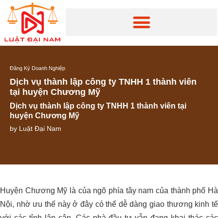
Đăng Ký Doanh Nghiệp
Dịch vụ thành lập công ty TNHH 1 thành viên
tại huyện Chương Mỹ
Dịch vụ thành lập công ty TNHH 1 thành viên tại
huyện Chương Mỹ
by
Luật Đại Nam
Huyện Chương Mỹ là của ngõ phía tây nam của thành phố Hà
Nội, nhờ ưu thế này ở đây có thể dễ dàng giao thương kinh tế
với các tỉnh lân cận. Các nhà đầu tư vẫn đang khai thác các