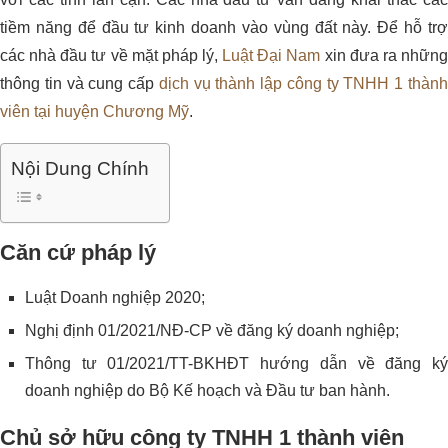
tiềm năng để đầu tư kinh doanh vào vùng đất này. Để hỗ trợ
các nhà đầu tư về mặt pháp lý,
Luật Đại Nam
xin đưa ra nhữn
thông tin và cung cấp
dịch vụ thành lập công ty TNHH 1 thàn
viên tại huyện Chương Mỹ
.
Nội Dung Chính
Căn cứ pháp lý
Luật Doanh nghiệp 2020;
Nghị định 01/2021/NĐ-CP về đăng ký doanh nghiệp;
Thông tư 01/2021/TT-BKHĐT hướng dẫn về đăng ký
doanh nghiệp do Bộ Kế hoạch và Đầu tư ban hành.
Chủ sở hữu công ty TNHH 1 thành viên