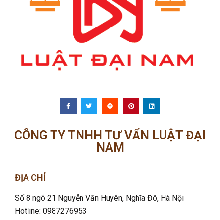
CÔNG TY TNHH TƯ VẤN LUẬT ĐẠI
NAM
ĐỊA CHỈ
Số 8 ngõ 21 Nguyễn Văn Huyên, Nghĩa Đô
, Hà Nội
Hotline: 0987276953