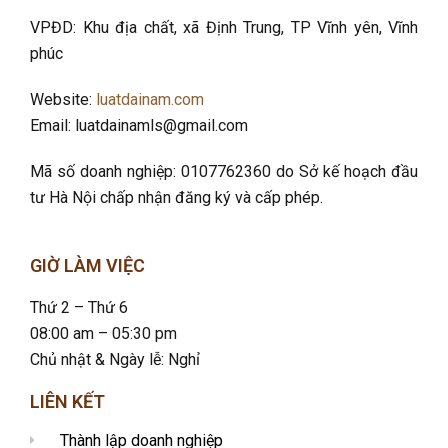
VPĐD: Khu địa chất, xã Định Trung, TP Vĩnh yên, Vĩnh
phúc
Website:
luatdainam.com
Email: luatdainamls@gmail.com
Mã số doanh nghiệp: 0107762360 do Sở kế hoạch đầu
tư Hà Nội chấp nhận đăng ký và cấp phép.
GIỜ LÀM VIỆC
Thứ 2 – Thứ 6
08:00 am – 05:30 pm
Chủ nhật & Ngày lễ: Nghỉ
LIÊN KẾT
Thành lập doanh nghiệp