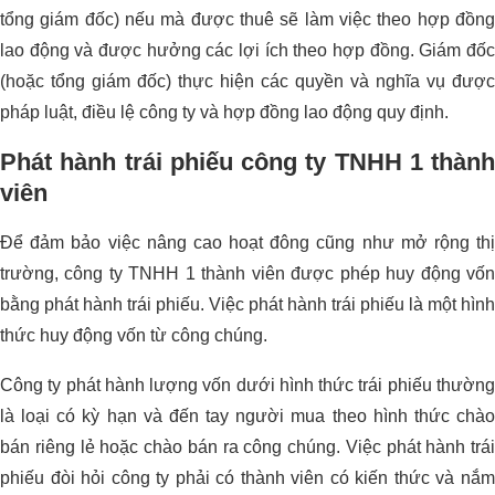
tổng giám đốc) nếu mà được thuê sẽ làm việc theo hợp đồng
lao động và được hưởng các lợi ích theo hợp đồng. Giám đốc
(hoặc tổng giám đốc) thực hiện các quyền và nghĩa vụ được
pháp luật, điều lệ công ty và hợp đồng lao động quy định.
Phát hành trái phiếu công ty TNHH 1 thành
viên
Để đảm bảo việc nâng cao hoạt đông cũng như mở rộng thị
trường, công ty TNHH 1 thành viên được phép huy động vốn
bằng phát hành trái phiếu. Việc phát hành trái phiếu là một hình
thức huy động vốn từ công chúng.
Công ty phát hành lượng vốn dưới hình thức trái phiếu thường
là loại có kỳ hạn và đến tay người mua theo hình thức chào
bán riêng lẻ hoặc chào bán ra công chúng. Việc phát hành trái
phiếu đòi hỏi công ty phải có thành viên có kiến thức và nắm