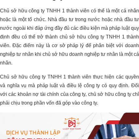
Chủ sở hữu công ty TNHH 1 thành viên có thể là một cá nhân
hoặc là một tổ chức. Nhà đầu tư trong nước hoặc nhà đầu tư
nước ngoài khi đáp ứng đầy đủ các điều kiện mà pháp luật quy
định đều có thể trở thành chủ sở hữu công ty TNHH 1 thành
viên. Đặc điểm này là cơ sở pháp lý để phân biệt với doanh
nghiệp tư nhân khi chủ sở hữu doanh nghiệp tư nhân là một cá
nhân.
Chủ sở hữu công ty TNHH 1 thành viên thực hiện các quyền
và nghĩa vụ mà pháp luật và điều lệ công ty có quy định. Đối
với các khoản nợ tài chính của công ty, chủ sở hữu công ty chỉ
phải chịu trong phần vốn đã góp vào công ty.