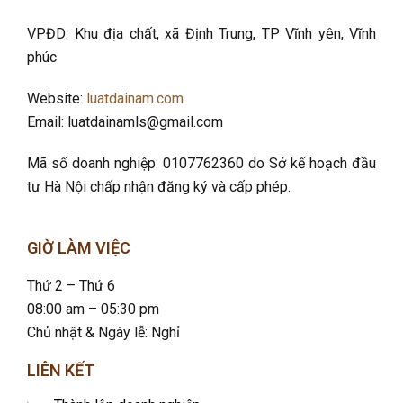
VPĐD: Khu địa chất, xã Định Trung, TP Vĩnh yên, Vĩnh
phúc
Website:
luatdainam.com
Email: luatdainamls@gmail.com
Mã số doanh nghiệp: 0107762360 do Sở kế hoạch đầu
tư Hà Nội chấp nhận đăng ký và cấp phép.
GIỜ LÀM VIỆC
Thứ 2 – Thứ 6
08:00 am – 05:30 pm
Chủ nhật & Ngày lễ: Nghỉ
LIÊN KẾT