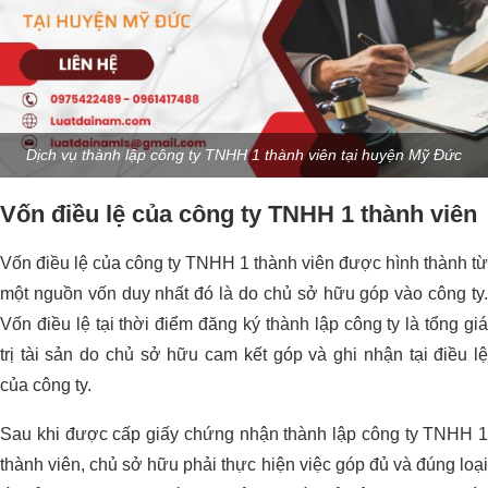
Dịch vụ thành lập công ty TNHH 1 thành viên tại huyện Mỹ Đức
Vốn điều lệ của công ty TNHH 1 thành viên
Vốn điều lệ của công ty TNHH 1 thành viên được hình thành từ
một nguồn vốn duy nhất đó là do chủ sở hữu góp vào công ty.
Vốn điều lệ tại thời điểm đăng ký thành lập công ty là tổng giá
trị tài sản do chủ sở hữu cam kết góp và ghi nhận tại điều lệ
của công ty.
Sau khi được cấp giấy chứng nhận thành lập công ty TNHH 1
thành viên, chủ sở hữu phải thực hiện việc góp đủ và đúng loại