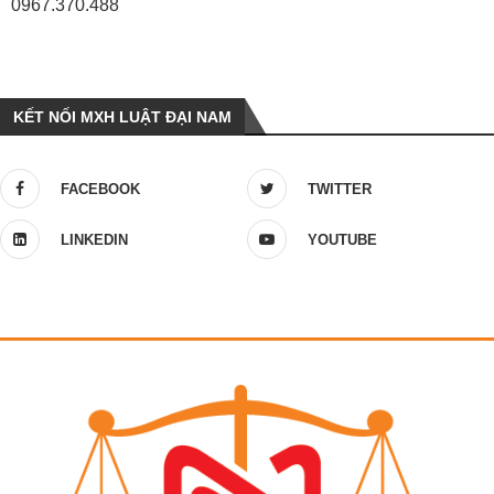
0967.370.488
KẾT NỐI MXH LUẬT ĐẠI NAM
FACEBOOK
TWITTER
LINKEDIN
YOUTUBE