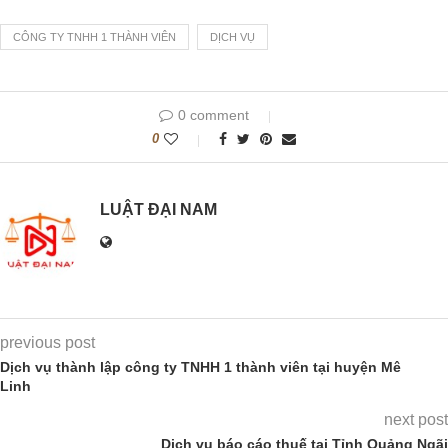
CÔNG TY TNHH 1 THÀNH VIÊN
DỊCH VỤ
0 comment
0
LUẬT ĐẠI NAM
previous post
Dịch vụ thành lập công ty TNHH 1 thành viên tại huyện Mê
Linh
next post
Dịch vụ báo cáo thuế tại Tỉnh Quảng Ngãi