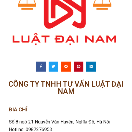
CÔNG TY TNHH TƯ VẤN LUẬT ĐẠI
NAM
ĐỊA CHỈ
Số 8 ngõ 21 Nguyễn Văn Huyên, Nghĩa Đô
, Hà Nội
Hotline: 0987276953