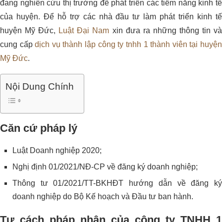
đang nghiên cứu thị trường để phát triển các tiềm năng kinh tế
của huyện. Để hỗ trợ các nhà đầu tư làm phát triển kinh tế
huyện Mỹ Đức,
Luật Đại Nam
xin đưa ra những thông tin v
cung cấp
dịch vụ thành lập công ty tnhh 1 thành viên tại huyệ
Mỹ Đức
.
Nội Dung Chính
Căn cứ pháp lý
Luật Doanh nghiệp 2020;
Nghị định 01/2021/NĐ-CP về đăng ký doanh nghiệp;
Thông tư 01/2021/TT-BKHĐT hướng dẫn về đăng ký
doanh nghiệp do Bộ Kế hoạch và Đầu tư ban hành.
Tư cách pháp nhân của công ty TNHH 1