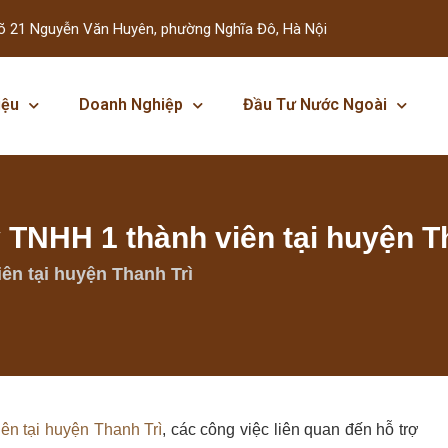
õ 21 Nguyễn Văn Huyên, phường Nghĩa Đô, Hà Nội
iệu
Doanh Nghiệp
Đầu Tư Nước Ngoài
y TNHH 1 thành viên tại huyện T
ên tại huyện Thanh Trì
ên tại huyện Thanh Trì
, các công việc liên quan đến hỗ trợ