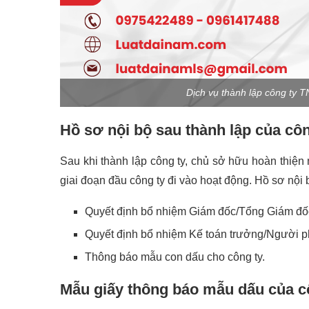
Dịch vụ thành lập công ty T
Hồ sơ nội bộ sau thành lập của cô
Sau khi thành lập công ty, chủ sở hữu hoàn thiện 
giai đoạn đầu công ty đi vào hoạt động. Hồ sơ nội 
Quyết định bổ nhiệm Giám đốc/Tổng Giám đốc
Quyết định bổ nhiệm Kế toán trưởng/Người ph
Thông báo mẫu con dấu cho công ty.
Mẫu giấy thông báo mẫu dấu của c