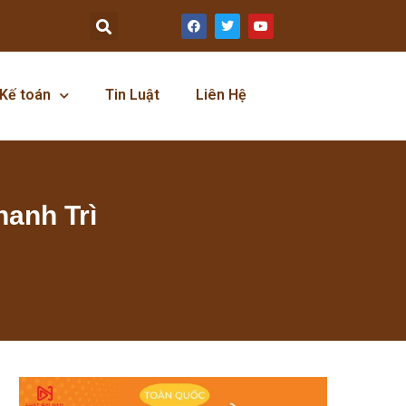
Kế toán
Tin Luật
Liên Hệ
hanh Trì