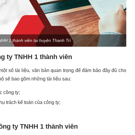
NHH 1 thành viên tại huyện Thanh Trì
ng ty TNHH 1 thành viên
một số tài liệu, văn bản quan trọng để đảm bảo đầy đủ cho
bộ sẽ bao gồm những tài liệu sau:
 công ty;
ụ trách kế toán của công ty;
ông ty TNHH 1 thành viên