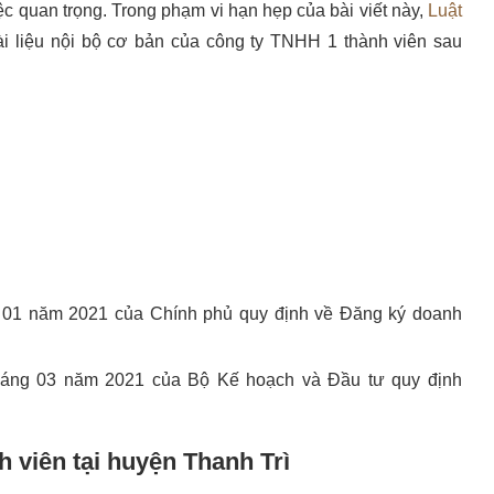
ệc quan trọng. Trong phạm vi hạn hẹp của bài viết này,
Luật
tài liệu nội bộ cơ bản của công ty TNHH 1 thành viên sau
 01 năm 2021 của Chính phủ quy định về Đăng ký doanh
háng 03 năm 2021 của Bộ Kế hoạch và Đầu tư quy định
 viên tại huyện Thanh Trì