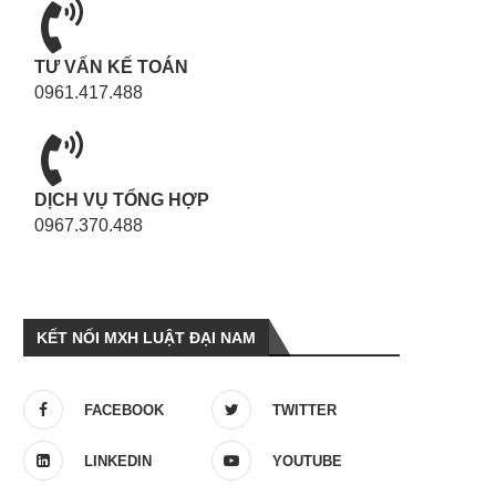
TƯ VẤN KẾ TOÁN
0961.417.488
DỊCH VỤ TỔNG HỢP
0967.370.488
KẾT NỐI MXH LUẬT ĐẠI NAM
FACEBOOK
TWITTER
LINKEDIN
YOUTUBE