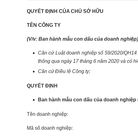
QUYẾT ĐỊNH CỦA CHỦ SỞ HỮU
TÊN CÔNG TY
(V/v: Ban hành mẫu con dấu của doanh nghiệp
Căn cứ Luật doanh nghiệp số 59/2020/QH14 
thông qua ngày 17 tháng 6 năm 2020 và có hiệ
Căn cứ Điều lệ Công ty;
QUYẾT ĐỊNH
Ban hành mẫu con dấu của doanh nghiệp 
Tên doanh nghiệp:
Mã số doanh nghiệp: