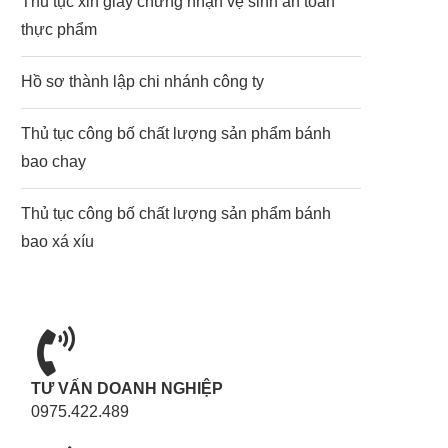
Thủ tục xin giấy chứng nhận vệ sinh an toàn
thực phẩm
Hồ sơ thành lập chi nhánh công ty
Thủ tục công bố chất lượng sản phẩm bánh
bao chay
Thủ tục công bố chất lượng sản phẩm bánh
bao xá xíu
TƯ VẤN DOANH NGHIỆP
0975.422.489