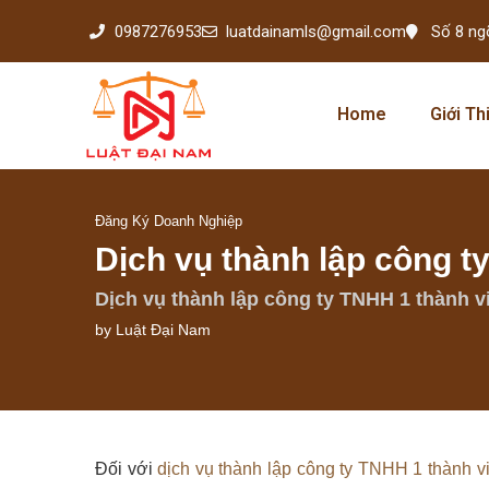
0987276953
luatdainamls@gmail.com
Số 8 ng
Home
Giới Th
Đăng Ký Doanh Nghiệp
Dịch vụ thành lập công t
Dịch vụ thành lập công ty TNHH 1 thành vi
by
Luật Đại Nam
Đối với
dịch vụ thành lập công ty TNHH 1 thành vi