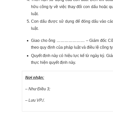
hữu công ty về việc thay đổi con dấu hoặc 
luật.
Con dấu được sử dụng để đóng dấu vào các l
luật.
Giao cho ông ………………… – Giám đốc Công ty
theo quy định của pháp luật và điều lệ công ty
Quyết định này có hiệu lực kể từ ngày ký. Gi
thực hiện quyết định này.
Nơi nhận:
– Như Điều 3;
– Lưu VP./.