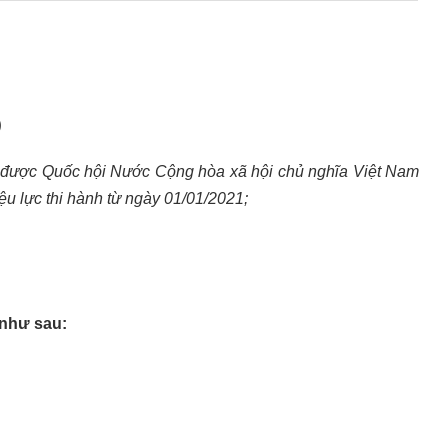
)
được Quốc hội Nước Cộng hòa xã hội chủ nghĩa Việt Nam
u lực thi hành từ ngày 01/01/2021;
như sau: