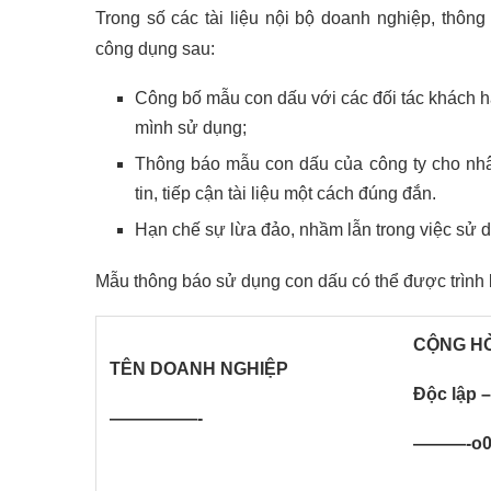
Trong số các tài liệu nội bộ doanh nghiệp, thôn
công dụng sau:
Công bố mẫu con dấu với các đối tác khách hà
mình sử dụng;
Thông báo mẫu con dấu của công ty cho nhân
tin, tiếp cận tài liệu một cách đúng đắn.
Hạn chế sự lừa đảo, nhầm lẫn trong việc sử 
Mẫu thông báo sử dụng con dấu có thể được trình
CỘNG HÒ
TÊN DOANH NGHIỆP
Độc lập 
—————-
———-o