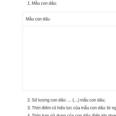
Mẫu con dấu:
Mẫu con dấu
Số lượng con dấu: … (…) mẫu con dấu;
Thời điểm có hiệu lực của mẫu con dấu: từ
Thời hạn sử dụng của con dấu: Đến khi doan