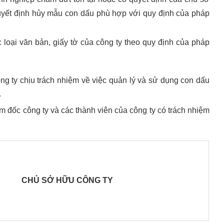
quyết định hủy mẫu con dấu phù hợp với quy định của pháp
oại văn bản, giấy tờ của công ty theo quy định của pháp
 chịu trách nhiệm về việc quản lý và sử dụng con dấu
.
ám đốc công ty và các thành viên của công ty có trách nhiệm
CHỦ SỞ HỮU CÔNG TY