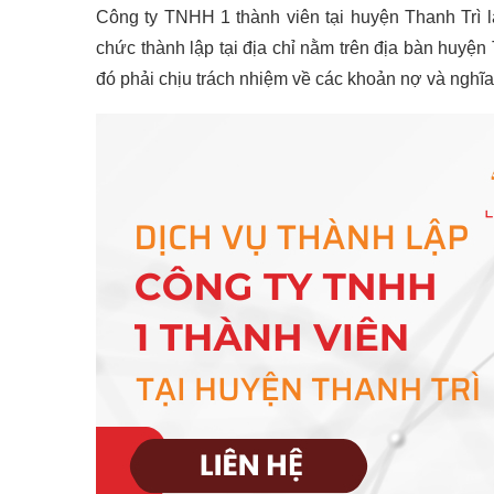
Công ty TNHH 1 thành viên tại huyện Thanh Trì l
chức thành lập tại địa chỉ nằm trên địa bàn huyện
đó phải chịu trách nhiệm về các khoản nợ và nghĩa 