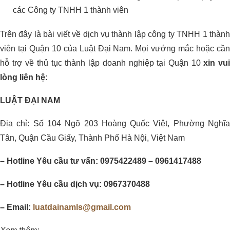
các Công ty TNHH 1 thành viên
Trên đây là bài viết về dịch vụ thành lập công ty TNHH 1 thành
viên tại Quận 10 của Luật Đại Nam. Mọi vướng mắc hoặc cần
hỗ trợ về thủ tục thành lập doanh nghiệp tại Quận 10
xin vu
lòng liên hệ
:
LUẬT ĐẠI NAM
Địa chỉ: Số 104 Ngõ 203 Hoàng Quốc Việt, Phường Nghĩa
Tân, Quận Cầu Giấy, Thành Phố Hà Nội, Việt Nam
– Hotline Yêu cầu tư vấn: 0975422489 – 0961417488
– Hotline Yêu cầu dịch vụ: 0967370488
– Email:
luatdainamls@gmail.com