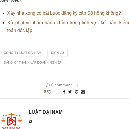
Xem thêm:
Xây nhà xong có bắt buộc đăng ký cấp Sổ hồng không?
Xử phạt vi phạm hành chính trong lĩnh vực kế toán, kiểm
toán độc lập
CÔNG TY LUẬT ĐẠI NAM
DỊCH VỤ
ĐĂNG KÝ THÀNH LẬP DOANH NGHIỆP
0 comment
0
LUẬT ĐẠI NAM