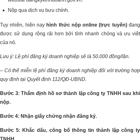
Nộp qua dịch vụ bưu chính.
Tuy nhiên, hiện nay
hình thức nộp online (trực tuyến)
đan
được sử dụng rộng rãi hơn bởi tính nhanh chóng và ưu việt
của nó.
Lưu ý:
Lệ phí đăng ký doanh nghiệp sẽ là 50.000 đồng/lần.
– Có thể miễn lệ phí đăng ký doanh nghiệp đối với trường hợp
quy định tại Quyết định 112/QĐ-UBND.
Bước 3: Thẩm định hồ sơ thành lập công ty TNHH sau khi
nộp.
Bước 4: Nhận giấy chứng nhận đăng ký.
Bước 5: Khắc dấu, công bố thông tin thành lập công ty
TNHH