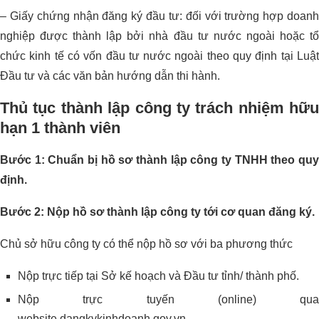
– Giấy chứng nhận đăng ký đầu tư: đối với trường hợp doanh
nghiệp được thành lập bởi nhà đầu tư nước ngoài hoặc tổ
chức kinh tế có vốn đầu tư nước ngoài theo quy định tại Luật
Đầu tư và các văn bản hướng dẫn thi hành.
Thủ tục thành lập công ty trách nhiệm hữu
hạn 1 thành viên
Bước 1: Chuẩn bị hồ sơ thành lập công ty TNHH theo quy
định.
Bước 2: Nộp hồ sơ thành lập công ty tới cơ quan đăng ký.
Chủ sở hữu công ty có thể nộp hồ sơ với ba phương thức
Nộp trực tiếp tại Sở kế hoạch và Đầu tư tỉnh/ thành phố.
Nộp trực tuyến (online) qua
website dangkykinhdoanh.gov.vn.