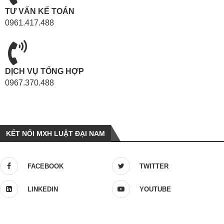
TƯ VẤN KẾ TOÁN
0961.417.488
DỊCH VỤ TỔNG HỢP
0967.370.488
KẾT NỐI MXH LUẬT ĐẠI NAM
FACEBOOK
TWITTER
LINKEDIN
YOUTUBE