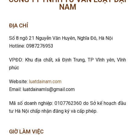
NAM
ĐỊA CHỈ
Số 8 ngõ 21 Nguyễn Văn Huyên, Nghĩa Đô
, Hà Nội
Hotline: 0987276953
VPĐD: Khu địa chất, xã Định Trung, TP Vĩnh yên, Vĩnh
phúc
Website:
luatdainam.com
Email: luatdainamls@gmail.com
Mã số doanh nghiệp: 0107762360 do Sở kế hoạch đầu
tư Hà Nội chấp nhận đăng ký và cấp phép.
GIỜ LÀM VIỆC