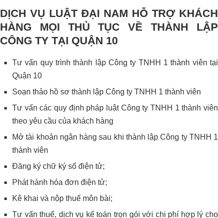
DỊCH VỤ LUẬT ĐẠI NAM HỖ TRỢ KHÁCH
HÀNG MỌI THỦ TỤC VỀ THÀNH LẬP
CÔNG TY TẠI QUẬN 10
Tư vấn quy trình thành lập Công ty TNHH 1 thành viên tại
Quận 10
Soạn thảo hồ sơ thành lập Công ty TNHH 1 thành viên
Tư vấn các quy định pháp luật Công ty TNHH 1 thành viên
theo yêu cầu của khách hàng
Mở tài khoản ngân hàng sau khi thành lập Công ty TNHH 1
thành viên
Đăng ký chữ ký số điện tử;
Phát hành hóa đơn điện tử;
Kê khai và nộp thuế môn bài;
Tư vấn thuế, dịch vụ kế toán trọn gói với chi phí hợp lý cho