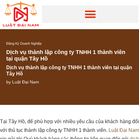
Đăng Ký Doanh Nghiệp
Dịch vụ thành lập công ty TNHH 1 thành viên
tại quận Tây Hồ
Dịch vụ thành lập công ty TNHH 1 thành viên tại quận
Tây Hồ
by
Luật Đại Nam
Tại Tây Hồ, để phù hợp với nhiều yêu cầu của khách hàng đối
với thủ tục thành lập công ty TNHH 1 thành viên.
Luật Đại Na
xin gửi tới Quý khách hàng các thông tin liên quan đến gói
dịc