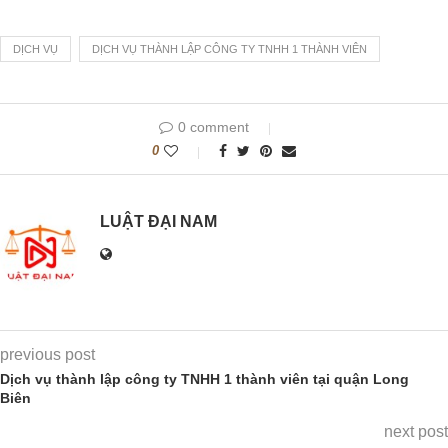
DỊCH VỤ
DỊCH VỤ THÀNH LẬP CÔNG TY TNHH 1 THÀNH VIÊN
0 comment
0
LUẬT ĐẠI NAM
previous post
Dịch vụ thành lập công ty TNHH 1 thành viên tại quận Long
Biên
next post