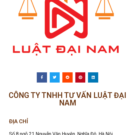
CÔNG TY TNHH TƯ VẤN LUẬT ĐẠI
NAM
ĐỊA CHỈ
Số 8 ngõ 21 Nguyễn Văn Huyên, Nghĩa Đô
, Hà Nội