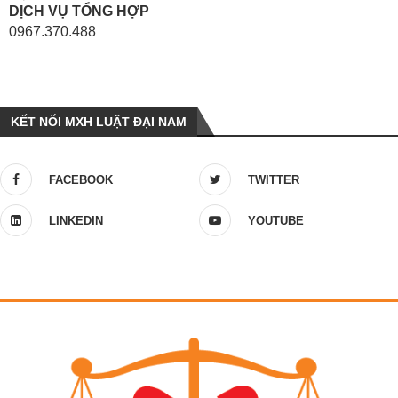
DỊCH VỤ TỔNG HỢP
0967.370.488
KẾT NỐI MXH LUẬT ĐẠI NAM
FACEBOOK
TWITTER
LINKEDIN
YOUTUBE