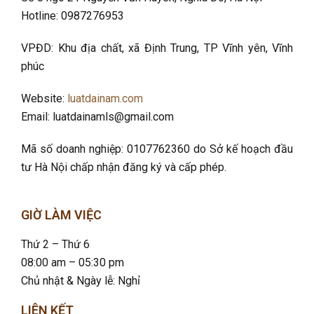
Hotline: 0987276953
VPĐD: Khu địa chất, xã Định Trung, TP Vĩnh yên, Vĩnh
phúc
Website:
luatdainam.com
Email: luatdainamls@gmail.com
Mã số doanh nghiệp: 0107762360 do Sở kế hoạch đầu
tư Hà Nội chấp nhận đăng ký và cấp phép.
GIỜ LÀM VIỆC
Thứ 2 – Thứ 6
08:00 am – 05:30 pm
Chủ nhật & Ngày lễ: Nghỉ
LIÊN KẾT