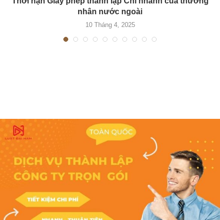
Thời hạn Giấy phép thành lập Chi nhánh của thương
nhân nước ngoài
10 Tháng 4, 2025