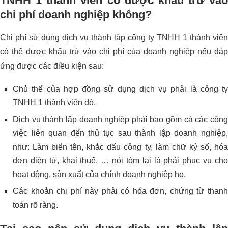
TNHH 1 thành viên có được khấu trừ vào
chi phí doanh nghiệp không?
Chi phí sử dụng dịch vụ thành lập công ty TNHH 1 thành viên
có thể được khấu trừ vào chi phí của doanh nghiệp nếu đáp
ứng được các điều kiện sau:
Chủ thể của hợp đồng sử dụng dịch vụ phải là công ty
TNHH 1 thành viên đó.
Dịch vụ thành lập doanh nghiệp phải bao gồm cả các công
việc liên quan đến thủ tục sau thành lập doanh nghiệp,
như: Làm biển tên, khắc dấu công ty, làm chữ ký số, hóa
đơn điện tử, khai thuế, … nói tóm lại là phải phục vụ cho
hoạt động, sản xuất của chính doanh nghiệp họ.
Các khoản chi phí này phải có hóa đơn, chứng từ thanh
toán rõ ràng.