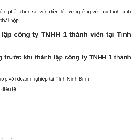
iên: phải chọn số vốn điều lệ tương ứng với mô hình kinh
phải nộp.
 lập công ty TNHH 1 thành viên tại Tỉnh
 trước khi thành lập công ty TNHH 1 thành
hợp với doanh nghiệp tại Tỉnh Ninh Bình
điều lệ.