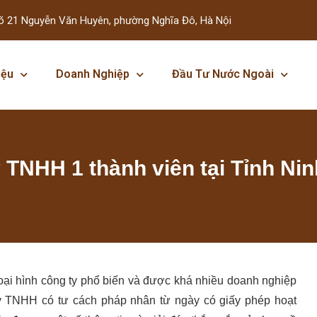
õ 21 Nguyễn Văn Huyên, phường Nghĩa Đô, Hà Nội
iệu
Doanh Nghiệp
Đầu Tư Nước Ngoài
y TNHH 1 thành viên tại Tỉnh Ni
oại hình công ty phổ biến và được khá nhiều doanh nghiệp
ty TNHH có tư cách pháp nhân từ ngày có giấy phép hoạt