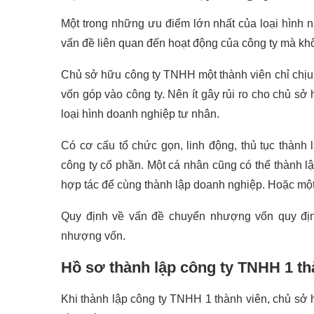
Một trong những ưu điểm lớn nhất của loại hình n
vấn đề liên quan đến hoạt động của công ty mà kh
Chủ sở hữu công ty TNHH một thành viên chỉ chịu 
vốn góp vào công ty. Nên ít gây rủi ro cho chủ sở
loại hình doanh nghiệp tư nhân.
Có cơ cấu tổ chức gọn, linh động, thủ tục thành
công ty cổ phần. Một cá nhân cũng có thể thành l
hợp tác để cùng thành lập doanh nghiệp. Hoặc một 
Quy định về vấn đề chuyển nhượng vốn quy địn
nhượng vốn.
Hồ sơ thành lập công ty TNHH 1 thà
Khi thành lập công ty TNHH 1 thành viên, chủ sở 