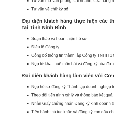
Tư vấn mở văn phòng, chi nhánh, cửa hàng n
Tư vấn về chữ ký số
Đại diện khách hàng thực hiện các t
tại Tỉnh Ninh Bình
Soạn thảo và hoàn thiện hồ sơ
Điều lệ Công ty.
Công bố thông tin thành lập Công ty TNHH 1 
Nộp tờ khai thuế môn bài và đăng ký hóa đơn
Đại diện khách hàng làm việc với Cơ 
Nộp hồ sơ đăng ký Thành lập doanh nghiệp t
Theo dõi tiến trình xử lý và thông báo kết qu
Nhận Giấy chứng nhận Đăng ký kinh doanh tạ
Tiến hành thủ tục khắc và đăng ký con dấu c