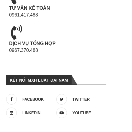
TƯ VẤN KẾ TOÁN
0961.417.488
DỊCH VỤ TỔNG HỢP
0967.370.488
KẾT NỐI MXH LUẬT ĐẠI NAM
FACEBOOK
TWITTER
LINKEDIN
YOUTUBE