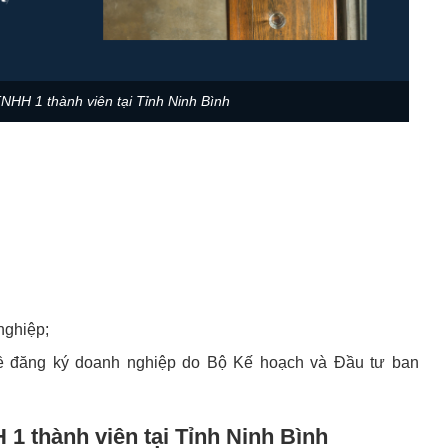
TNHH 1 thành viên tại Tỉnh Ninh Bình
nghiệp;
 đăng ký doanh nghiệp do Bộ Kế hoạch và Đầu tư ban
 1 thành viên tại Tỉnh Ninh Bình