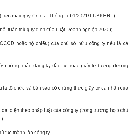
 (theo mẫu quy định tại Thông tư 01/2021/TT-BKHĐT);
phải tuân thủ quy định của Luật Doanh nghiệp 2020);
CCCD hoặc hộ chiếu) của chủ sở hữu công ty nếu là cá
ấy chứng nhận đăng ký đầu tư hoặc giấy tờ tương đương
 là tổ chức và bản sao có chứng thực giấy tờ cá nhân của
đại diện theo pháp luật của công ty (trong trường hợp chủ
);
 tục thành lập công ty.