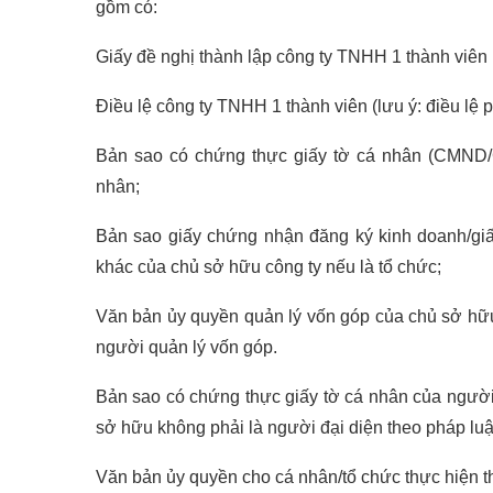
gồm có:
Giấy đề nghị thành lập công ty TNHH 1 thành viên
Điều lệ công ty TNHH 1 thành viên (lưu ý: điều lệ 
Bản sao có chứng thực giấy tờ cá nhân (CMND/
nhân;
Bản sao giấy chứng nhận đăng ký kinh doanh/gi
khác của chủ sở hữu công ty nếu là tổ chức;
Văn bản ủy quyền quản lý vốn góp của chủ sở hữu
người quản lý vốn góp.
Bản sao có chứng thực giấy tờ cá nhân của người 
sở hữu không phải là người đại diện theo pháp luật
Văn bản ủy quyền cho cá nhân/tổ chức thực hiện thủ