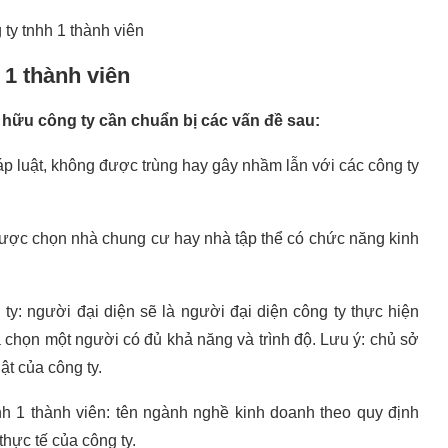
ty tnhh 1 thành viên
 1 thành viên
ở hữu công ty cần chuẩn bị các vấn đề sau:
p luật, không được trùng hay gây nhầm lẫn với các công ty
 được chọn nhà chung cư hay nhà tập thể có chức năng kinh
ty: người đại diện sẽ là người đại diện công ty thực hiện
a chọn một người có đủ khả năng và trình độ. Lưu ý: chủ sở
ật của công ty.
h 1 thành viên: tên ngành nghề kinh doanh theo quy định
hực tế của công ty.