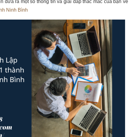
n đưa ra một số thông tin và giải đáp thắc mắc của bạn về
ỉnh Ninh Bình