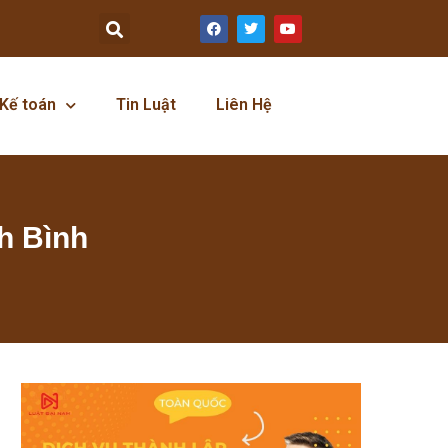
Kế toán
Tin Luật
Liên Hệ
nh Bình