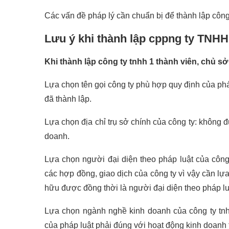
Các vấn đề pháp lý cần chuẩn bị để thành lập công 
Lưu ý khi thành lập cppng ty TNHH
Khi thành lập công ty tnhh 1 thành viên, chủ s
Lựa chọn tên gọi công ty phù hợp quy định của phá
đã thành lập.
Lựa chọn địa chỉ trụ sở chính của công ty: không
doanh.
Lựa chọn người đại diện theo pháp luật của công 
các hợp đồng, giao dịch của công ty vì vậy cần lự
hữu được đồng thời là người đại diện theo pháp lu
Lựa chọn ngành nghề kinh doanh của công ty tnh
của pháp luật phải đúng với hoạt động kinh doanh t