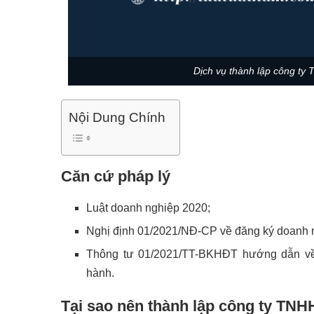
Dịch vụ thành lập công ty 
Nội Dung Chính
Căn cứ pháp lý
Luật doanh nghiệp 2020;
Nghị định 01/2021/NĐ-CP về đăng ký doanh 
Thông tư 01/2021/TT-BKHĐT hướng dẫn về
hành.
Tại sao nên thành lập công ty TNHH