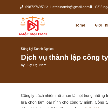
0987276953
luatdainamls@gmail.com
Số 8 ng
Home
Giới Th
Đăng Ký Doanh Nghiệp
Dịch vụ thành lập công t
by
Luật Đại Nam
Công ty trách nhiệm hữu hạn là một trong những l
lựa chọn làm loại hình cho công ty mình. Công 