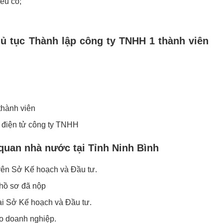
ếu có;
hủ tục Thành lập công ty TNHH 1 thành viên
thành viên
 điện tử công ty TNHH
quan nhà nước tại Tỉnh Ninh Bình
rên Sở Kế hoạch và Đầu tư.
ả hồ sơ đã nộp
i Sở Kế hoạch và Đầu tư.
ho doanh nghiệp.