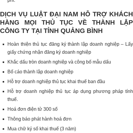
phí.
DỊCH VỤ LUẬT ĐẠI NAM HỖ TRỢ KHÁCH
HÀNG MỌI THỦ TỤC VỀ THÀNH LẬP
CÔNG TY TẠI TỈNH QUẢNG BÌNH
Hoàn thiện thủ tục đăng ký thành lập doanh nghiệp – Lấy
giấy chứng nhận đăng ký doanh nghiệp
Khắc dấu tròn doanh nghiệp và công bố mẫu dấu
Bố cáo thành lập doanh nghiệp
Hỗ trợ doanh nghiệp thủ tục khai thuế ban đầu
Hỗ trợ doanh nghiệp thủ tục áp dụng phương pháp tính
thuế.
Hoá đơn điện tử 300 sổ
Thông báo phát hành hoá đơn
Mua chữ ký số khai thuế (3 năm)