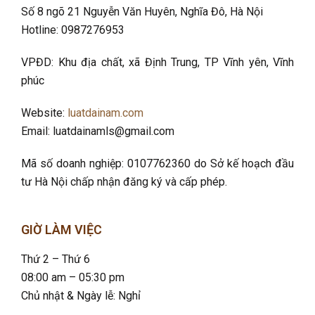
Số 8 ngõ 21 Nguyễn Văn Huyên, Nghĩa Đô
, Hà Nội
Hotline: 0987276953
VPĐD: Khu địa chất, xã Định Trung, TP Vĩnh yên, Vĩnh
phúc
Website:
luatdainam.com
Email: luatdainamls@gmail.com
Mã số doanh nghiệp: 0107762360 do Sở kế hoạch đầu
tư Hà Nội chấp nhận đăng ký và cấp phép.
GIỜ LÀM VIỆC
Thứ 2 – Thứ 6
08:00 am – 05:30 pm
Chủ nhật & Ngày lễ: Nghỉ