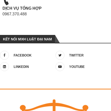
DỊCH VỤ TỔNG HỢP
0967.370.488
KẾT NỐI MXH LUẬT ĐẠI NAM
FACEBOOK
TWITTER
LINKEDIN
YOUTUBE