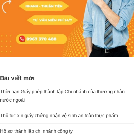
Bài viết mới
Thời hạn Giấy phép thành lập Chi nhánh của thương nhân
nước ngoài
Thủ tục xin giấy chứng nhận vệ sinh an toàn thực phẩm
Hồ sơ thành lập chi nhánh công ty