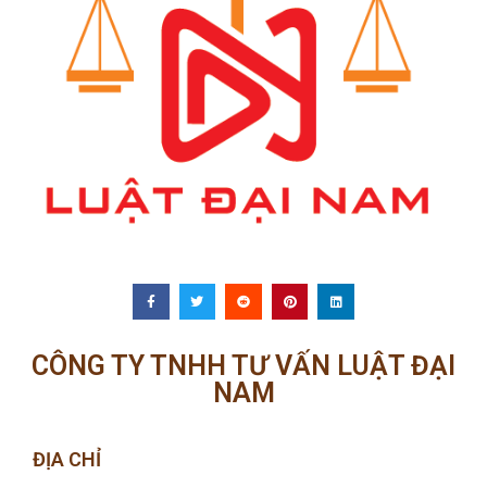
CÔNG TY TNHH TƯ VẤN LUẬT ĐẠI
NAM
ĐỊA CHỈ