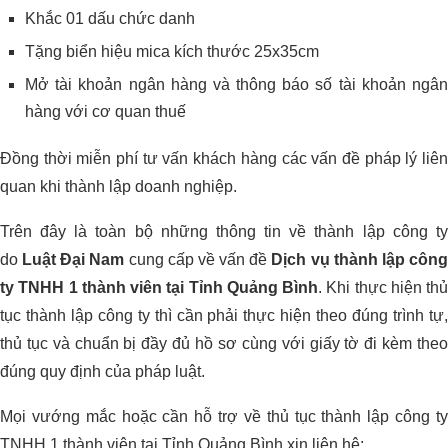
Khắc 01 dấu chức danh
Tặng biển hiệu mica kích thước 25x35cm
Mở tài khoản ngân hàng và thông báo số tài khoản ngân
hàng với cơ quan thuế
Đồng thời miễn phí tư vấn khách hàng các vấn đề pháp lý liên
quan khi thành lập doanh nghiệp.
Trên đây là toàn bộ những thông tin về thành lập công ty
do
Luật Đại Nam
cung cấp về vấn đề
Dịch vụ thành lập côn
ty TNHH 1 thành viên tại Tỉnh Quảng Bình
. Khi thực hiện thủ
tục thành lập công ty thì cần phải thực hiện theo đúng trình tự,
thủ tục và chuẩn bị đầy đủ hồ sơ cùng với giấy tờ đi kèm theo
đúng quy định của pháp luật.
Mọi vướng mắc hoặc cần hỗ trợ về thủ tục thành lập công ty
TNHH 1 thành viên tại Tỉnh Quảng Bình xin liên hệ: