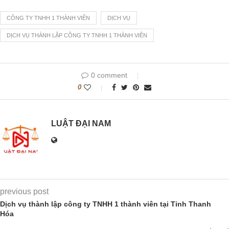
CÔNG TY TNHH 1 THÀNH VIÊN
DỊCH VỤ
DỊCH VỤ THÀNH LẬP CÔNG TY TNHH 1 THÀNH VIÊN
0 comment
0
LUẬT ĐẠI NAM
previous post
Dịch vụ thành lập công ty TNHH 1 thành viên tại Tỉnh Thanh
Hóa