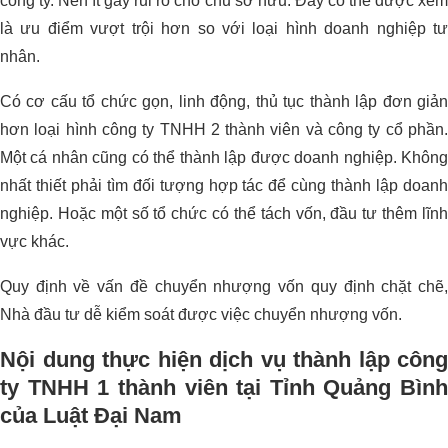
công ty. Nên ít gây rủi ro cho chủ sở hữu. Đây có thể được xem
là ưu điểm vượt trội hơn so với loại hình doanh nghiệp tư
nhân.
Có cơ cấu tổ chức gọn, linh động, thủ tục thành lập đơn giản
hơn loại hình công ty TNHH 2 thành viên và công ty cổ phần.
Một cá nhân cũng có thể thành lập được doanh nghiệp. Không
nhất thiết phải tìm đối tượng hợp tác để cùng thành lập doanh
nghiệp. Hoặc một số tổ chức có thể tách vốn, đầu tư thêm lĩnh
vực khác.
Quy định về vấn đề chuyển nhượng vốn quy định chặt chẽ,
Nhà đầu tư dễ kiểm soát được việc chuyển nhượng vốn.
Nội dung thực hiện dịch vụ thành lập công
ty TNHH 1 thành viên tại Tỉnh Quảng Bình
của Luật Đại Nam