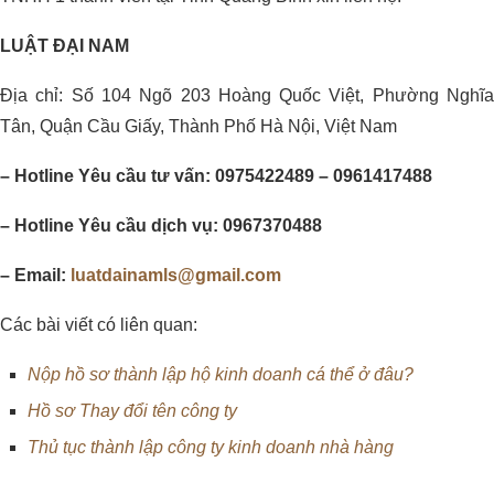
LUẬT ĐẠI NAM
Địa chỉ: Số 104 Ngõ 203 Hoàng Quốc Việt, Phường Nghĩa
Tân, Quận Cầu Giấy, Thành Phố Hà Nội, Việt Nam
– Hotline Yêu cầu tư vấn: 0975422489 – 0961417488
– Hotline Yêu cầu dịch vụ: 0967370488
– Email:
luatdainamls@gmail.com
Các bài viết có liên quan:
Nộp hồ sơ thành lập hộ kinh doanh cá thể ở đâu?
Hồ sơ Thay đổi tên công ty
Thủ tục thành lập công ty kinh doanh nhà hàng