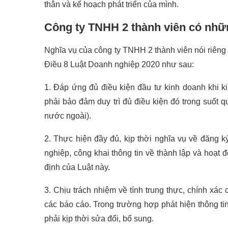
thân và kế hoạch phát triển của mình.
Công ty TNHH 2 thành viên có nhữ
Nghĩa vụ của công ty TNHH 2 thành viên nói riêng
Điều 8 Luật Doanh nghiệp 2020 như sau:
1. Đáp ứng đủ điều kiện đầu tư kinh doanh khi k
phải bảo đảm duy trì đủ điều kiện đó trong suốt q
nước ngoài).
2. Thực hiện đầy đủ, kịp thời nghĩa vụ về đăng 
nghiệp, công khai thông tin về thành lập và hoạt 
định của Luật này.
3. Chịu trách nhiệm về tính trung thực, chính xác
các báo cáo. Trong trường hợp phát hiện thông tin
phải kịp thời sửa đổi, bổ sung.