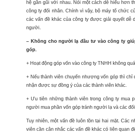
hệ gần gũi với nhau. Nói một cách dễ hiểu hơn t
công ty đối nhân. Chính vì vậy, bộ máy tổ chức c
các vấn đề khác của công ty được giải quyết dễ 
người.
– Không cho người lạ đầu tư vào công ty gi
góp.
+ Hoạt động góp vốn vào công ty TNHH không quá y
+ Nếu thành viên chuyển nhượng vốn góp thì chỉ
nhận được sự đồng ý của các thành viên khác.
+ Ưu tiên những thành viên trong công ty mua 
người mua phần vốn góp tránh người lạ và các đối 
Tuy nhiên, một vấn đề luôn tồn tại hai mặt. Các
viên cần cân nhắc các vấn đề khác có liên quan đ