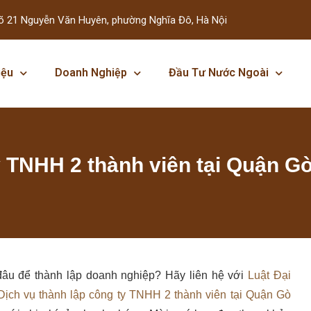
õ 21 Nguyễn Văn Huyên, phường Nghĩa Đô, Hà Nội
iệu
Doanh Nghiệp
Đầu Tư Nước Ngoài
y TNHH 2 thành viên tại Quận G
đâu để thành lập doanh nghiệp? Hãy liên hệ với
Luật Đại
Dịch vụ thành lập công ty TNHH 2 thành viên tại Quận Gò