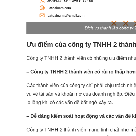
Dịch vụ thành lập công ty
Ưu điểm của công ty TNHH 2 thành
Công ty TNHH 2 thành viên có những ưu điểm như
– Công ty TNHH 2 thành viên có rủi ro thấp hơn
Các thành viên của công ty chỉ phải chịu trách nh
vụ về tài sản và khoản nợ của doanh nghiệp. Điều
lo lắng khi có các vấn đề bất ngờ xảy ra.
– Dễ dàng kiểm soát hoạt động và các vấn đề k
Công ty TNHH 2 thành viên mang tính chất như một