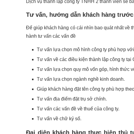
Dịch vụ thành lập công ty TNHH 2 thành viên sẽ b
Tư vấn, hướng dẫn khách hàng trước 
Để giúp khách hàng có cái nhìn bao quát nhất về 
hành tư vấn các vấn đề
Tư vấn lựa chọn mô hình công ty phù hợp với
Tư vấn về các điều kiện thành lập công ty tạ
Tư vấn lựa chọn quy mô vốn góp, hình thức vố
Tư vấn lựa chọn ngành nghề kinh doanh.
Giúp khách hàng đặt tên công ty phù hợp theo 
Tư vấn địa điểm đặt trụ sở chính.
Tư vấn các vấn đề về thuế của công ty.
Tư vấn về chữ ký số.
Đại diện khách hàng thực hiện thủ t