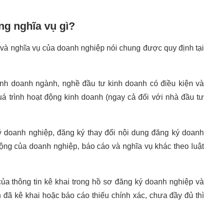
ng nghĩa vụ gì?
 và nghĩa vụ của doanh nghiệp nói chung được quy định tại
inh doanh ngành, nghề đầu tư kinh doanh có điều kiện và
uá trình hoạt động kinh doanh (ngay cả đối với nhà đầu tư
ký doanh nghiệp, đăng ký thay đổi nội dung đăng ký doanh
động của doanh nghiệp, báo cáo và nghĩa vụ khác theo luật
 của thông tin kê khai trong hồ sơ đăng ký doanh nghiệp và
 đã kê khai hoặc báo cáo thiếu chính xác, chưa đầy đủ thì