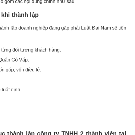
ao gồm các nội dung chính như sau:
khi thành lập
thành lập doanh nghiệp đang gặp phải Luật Đại Nam sẽ tiến
 từng đối tượng khách hàng.
i Quận Gò Vấp.
n góp, vốn điều lệ.
luật định.
ục thành lập công ty TNHH 2 thành viên tại