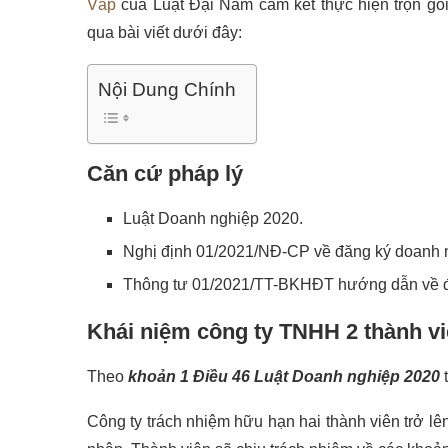
Vấp
của Luật Đại Nam cam kết thực hiện trọn gói
qua bài viết dưới đây:
Nội Dung Chính
Căn cứ pháp lý
Luật Doanh nghiệp 2020.
Nghị định 01/2021/NĐ-CP về đăng ký doanh 
Thông tư 01/2021/TT-BKHĐT hướng dẫn về đ
Khái niệm công ty TNHH 2 thành v
Theo
khoản 1 Điều 46 Luật Doanh nghiệp 2020
t
Công ty trách nhiệm hữu hạn hai thành viên trở lê