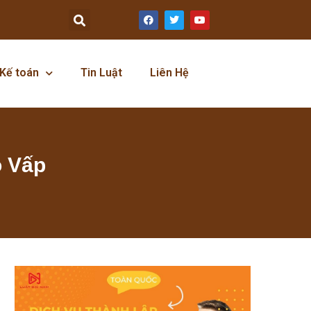
Kế toán
Tin Luật
Liên Hệ
ò Vấp