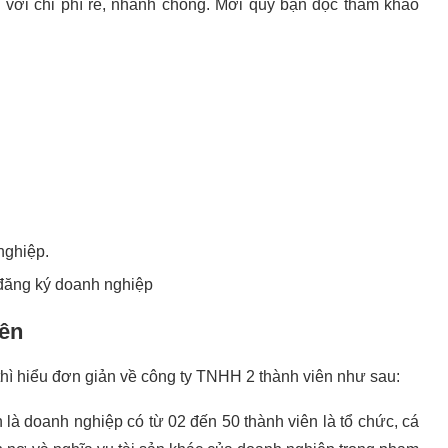
 với chi phí rẻ, nhanh chóng. Mời quý bạn đọc tham khảo
nghiệp.
ăng ký doanh nghiệp
iên
hì hiểu đơn giản về công ty TNHH 2 thành viên như sau:
n là doanh nghiệp có từ 02 đến 50 thành viên là tổ chức, cá