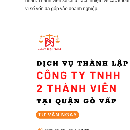
nhân. Thành viên sẽ chịu trách nhiệm về các khoả
vi số vốn đã góp vào doanh nghiệp.