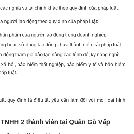
 các nghĩa vụ tài chính khác theo quy định của pháp luật.
a người lao động theo quy định của pháp luật:
nhân phẩm của người lao động trong doanh nghiệp.
g hoặc sử dụng lao động chưa thành niên trái pháp luật.
ao động tham gia đào tạo nâng cao trình độ, kỹ năng nghề.
xã hội, bảo hiểm thất nghiệp, bảo hiểm y tế và bảo hiểm
áp luật.
t quy định là điều tất yếu cần làm đối với mọi loại hình
y TNHH 2 thành viên tại Quận Gò Vấp