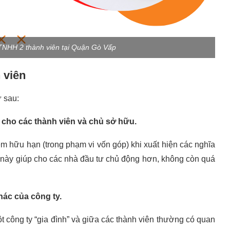
 TNHH 2 thành viên tại Quận Gò Vấp
 viên
 sau:
 cho các thành viên và chủ sở hữu.
iệm hữu hạn (trong phạm vi vốn góp) khi xuất hiện các nghĩa
 này giúp cho các nhà đầu tư chủ động hơn, không còn quá
hác của công ty.
 công ty “gia đình” và giữa các thành viên thường có quan