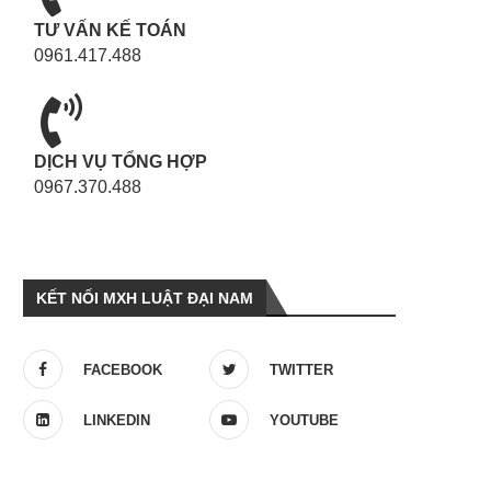
TƯ VẤN KẾ TOÁN
0961.417.488
DỊCH VỤ TỔNG HỢP
0967.370.488
KẾT NỐI MXH LUẬT ĐẠI NAM
FACEBOOK
TWITTER
LINKEDIN
YOUTUBE