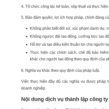
4. Tổ chức công tác kế toán, nộp thuế và thực hiện
5. Bảo đảm quyền, lợi ích hợp pháp, chính đáng củ
Không phân biệt đối xử, xúc phạm danh dự, 
Không ngược đãi lao động, cưỡng bức lao độn
Hỗ trợ và tạo điều kiện thuận lợi cho người l
Thực hiện các chính sách, chế độ bảo hiểm 
khác cho người lao động theo quy định của ph
6. Nghĩa vụ khác theo quy định của pháp luật.
Việc thực hiện đầy đủ các nghĩa vụ được pháp luậ
doanh nghiệp.
Nội dung dịch vụ thành lập công t