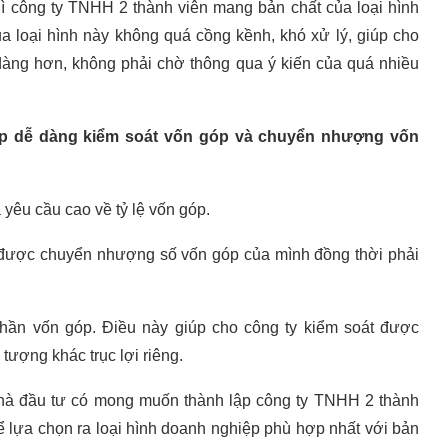
hì công ty TNHH 2 thành viên mang bản chất của loại hình
ủa loại hình này không quá cồng kềnh, khó xử lý, giúp cho
dàng hơn, không phải chờ thông qua ý kiến của quá nhiều
úp dễ dàng kiểm soát vốn góp và chuyển nhượng vốn
êu cầu cao về tỷ lệ vốn góp.
 được chuyển nhượng số vốn góp của mình đồng thời phải
phần vốn góp. Điều này giúp cho công ty kiểm soát được
tượng khác trục lợi riêng.
 nhà đầu tư có mong muốn thành lập công ty TNHH 2 thành
ể lựa chọn ra loại hình doanh nghiệp phù hợp nhất với bản