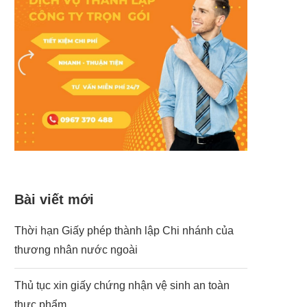
Bài viết mới
Thời hạn Giấy phép thành lập Chi nhánh của
thương nhân nước ngoài
Thủ tục xin giấy chứng nhận vệ sinh an toàn
thực phẩm