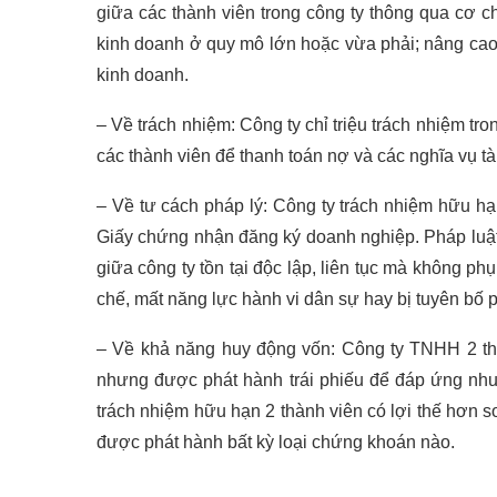
giữa các thành viên trong công ty thông qua cơ 
kinh doanh ở quy mô lớn hoặc vừa phải; nâng cao 
kinh doanh.
– Về trách nhiệm: Công ty chỉ triệu trách nhiệm t
các thành viên để thanh toán nợ và các nghĩa vụ tà
– Về tư cách pháp lý: Công ty trách nhiệm hữu h
Giấy chứng nhận đăng ký doanh nghiệp. Pháp luật đ
giữa công ty tồn tại độc lập, liên tục mà không phụ
chế, mất năng lực hành vi dân sự hay bị tuyên bố 
– Về khả năng huy động vốn: Công ty TNHH 2 th
nhưng được phát hành trái phiếu để đáp ứng nhu 
trách nhiệm hữu hạn 2 thành viên có lợi thế hơn 
được phát hành bất kỳ loại chứng khoán nào.