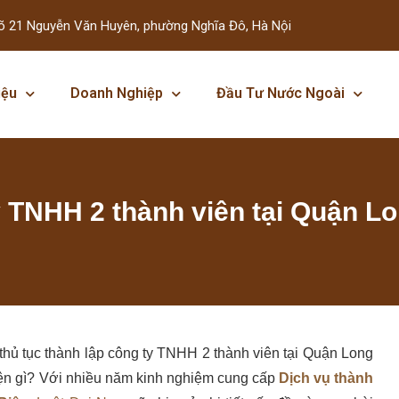
õ 21 Nguyễn Văn Huyên, phường Nghĩa Đô, Hà Nội
iệu
Doanh Nghiệp
Đầu Tư Nước Ngoài
y TNHH 2 thành viên tại Quận L
thủ tục thành lập công ty TNHH 2 thành viên tại Quận Long
ện gì? Với nhiều năm kinh nghiệm cung cấp
Dịch vụ thành