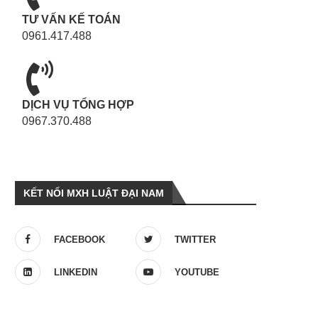
TƯ VẤN KẾ TOÁN
0961.417.488
DỊCH VỤ TỔNG HỢP
0967.370.488
KẾT NỐI MXH LUẬT ĐẠI NAM
FACEBOOK
TWITTER
LINKEDIN
YOUTUBE