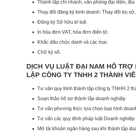
Thành lập chi nhánh, văn phòng đại diện, địa
Thay đổi đăng ký kinh doanh: Thay đổi trụ sở
Đăng ký Sở hữu trí tuệ.
In hóa đơn VAT, hóa đơn điện tử.
Khắc dấu chức danh và các loại.
Chữ ký số.
DỊCH VỤ LUẬT ĐẠI NAM HỖ TRỢ
LẬP CÔNG TY TNHH 2 THÀNH VIÊ
Tư vấn quy trình thành lập công ty TNHH 2 th
Soạn thảo hồ sơ thành lập doanh nghiệp
Tư vấn phương thức lựa chọn loại hình doan
Tư vấn các quy định pháp luật Doanh nghiệp
Mở tài khoản ngân hàng sau khi thành lập do