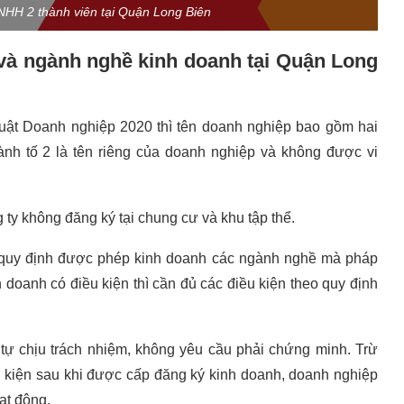
TNHH 2 thành viên tại Quận Long Biên
ệ và ngành nghề kinh doanh
tại Quận Long
Luật Doanh nghiệp 2020 thì tên doanh nghiệp bao gồm hai
hành tố 2 là tên riêng của doanh nghiệp và không được vi
ng ty không đăng ký tại chung cư và khu tập thể.
t quy định được phép kinh doanh các ngành nghề mà pháp
 doanh có điều kiện thì cần đủ các điều kiện theo quy định
 tự chịu trách nhiệm, không yêu cầu phải chứng minh. Trừ
u kiện sau khi được cấp đăng ký kinh doanh, doanh nghiệp
ạt động.