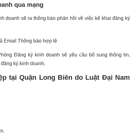
doanh qua mạng
nh doanh sẽ ra thông báo phản hồi về việc kê khai đăng ký
rả Email Thông báo hợp lệ
Phòng Đăng ký kinh doanh sẽ yêu cầu bổ sung thông tin,
 đăng ký kinh doanh.
iệp tại Quận Long Biên do Luật Đại Nam
n.