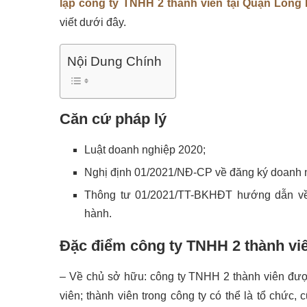
lập công ty TNHH 2 thành viên tại Quận Long 
viết dưới đây.
Nội Dung Chính
Căn cứ pháp lý
Luật doanh nghiệp 2020;
Nghị định 01/2021/NĐ-CP về đăng ký doanh 
Thông tư 01/2021/TT-BKHĐT hướng dẫn về
hành.
Đặc điểm công ty TNHH 2 thành vi
– Về chủ sở hữu: công ty TNHH 2 thành viên được t
viên; thành viên trong công ty có thể là tổ chức, 