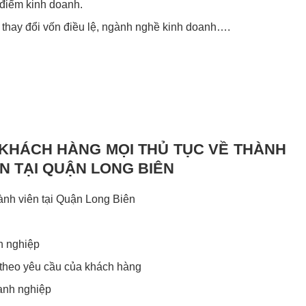
 điểm kinh doanh.
, thay đổi vốn điều lệ, ngành nghề kinh doanh….
 KHÁCH HÀNG MỌI THỦ TỤC VỀ THÀNH
N TẠI QUẬN LONG BIÊN
ành viên tại Quận Long Biên
h nghiệp
 theo yêu cầu của khách hàng
anh nghiệp