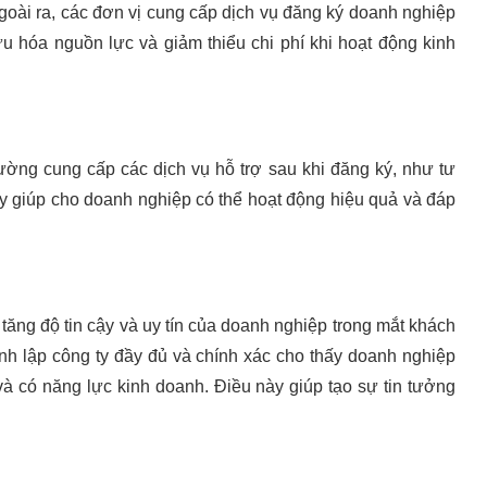
Ngoài ra, các đơn vị cung cấp dịch vụ đăng ký doanh nghiệp
u hóa nguồn lực và giảm thiểu chi phí khi hoạt động kinh
ường cung cấp các dịch vụ hỗ trợ sau khi đăng ký, như tư
này giúp cho doanh nghiệp có thể hoạt động hiệu quả và đáp
 tăng độ tin cậy và uy tín của doanh nghiệp trong mắt khách
nh lập công ty đầy đủ và chính xác cho thấy doanh nghiệp
à có năng lực kinh doanh. Điều này giúp tạo sự tin tưởng