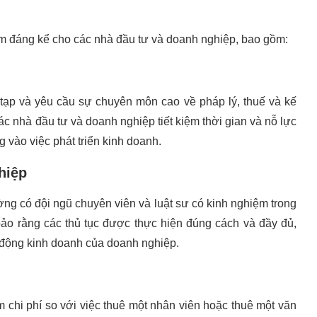
ểm đáng kể cho các nhà đầu tư và doanh nghiệp, bao gồm:
c tạp và yêu cầu sự chuyên môn cao về pháp lý, thuế và kế
ác nhà đầu tư và doanh nghiệp tiết kiệm thời gian và nỗ lực
g vào việc phát triển kinh doanh.
hiệp
ờng có đội ngũ chuyên viên và luật sư có kinh nghiệm trong
bảo rằng các thủ tục được thực hiện đúng cách và đầy đủ,
 động kinh doanh của doanh nghiệp.
m chi phí so với việc thuê một nhân viên hoặc thuê một văn