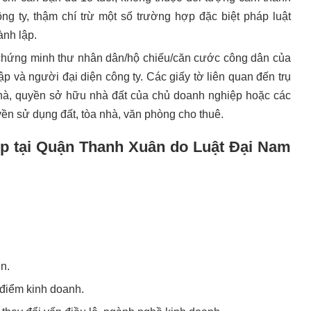
ng ty, thậm chí trừ một số trường hợp đặc biệt pháp luật
ành lập.
y chứng minh thư nhân dân/hộ chiếu/căn cước công dân của
ập và người đại diện công ty. Các giấy tờ liên quan đến trụ
à, quyền sở hữu nhà đất của chủ doanh nghiệp hoặc các
yền sử dụng đất, tòa nhà, văn phòng cho thuê.
ệp tại Quận Thanh Xuân do Luật Đại Nam
n.
 điểm kinh doanh.