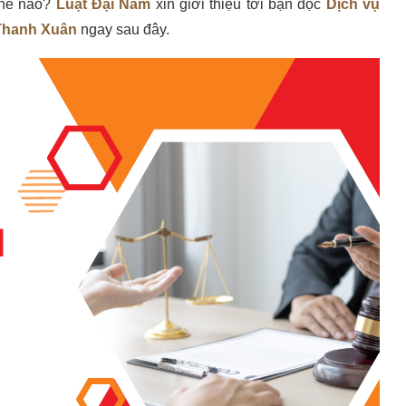
thế nào?
Luật Đại Nam
xin giới thiệu tới bạn đọc
Dịch vụ
 Thanh Xuân
ngay sau đây.