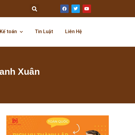
Kế toán
Tin Luật
Liên Hệ
hanh Xuân