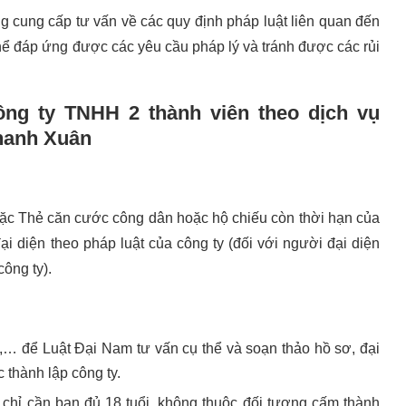
g cung cấp tư vấn về các quy định pháp luật liên quan đến
hể đáp ứng được các yêu cầu pháp lý và tránh được các rủi
 công ty TNHH 2 thành viên theo dịch vụ
Thanh Xuân
c Thẻ căn cước công dân hoặc hộ chiếu còn thời hạn của
ại diện theo pháp luật của công ty (đối với người đại diện
ông ty).
h,… để Luật Đại Nam tư vấn cụ thể và soạn thảo hồ sơ, đại
 thành lập công ty.
 chỉ cần bạn đủ 18 tuổi, không thuộc đối tượng cấm thành