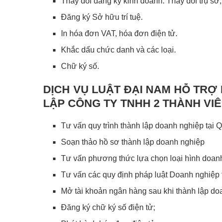
Thay đổi đăng ký kinh doanh: Thay đổi trụ sở
Đăng ký Sở hữu trí tuệ.
In hóa đơn VAT, hóa đơn điện tử.
Khắc dấu chức danh và các loại.
Chữ ký số.
DỊCH VỤ LUẬT ĐẠI NAM HỖ TRỢ
LẬP CÔNG TY TNHH 2 THÀNH VI
Tư vấn quy trình thành lập doanh nghiệp tại
Soạn thảo hồ sơ thành lập doanh nghiệp
Tư vấn phương thức lựa chọn loại hình doan
Tư vấn các quy định pháp luật Doanh nghiệp
Mở tài khoản ngân hàng sau khi thành lập do
Đăng ký chữ ký số điện tử;