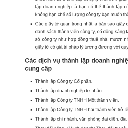
lập doanh nghiệp là bạn có thể thành lập cô
không hạn chế số lượng công ty bạn muốn th
Các giấy tờ quan trọng nhất là bản sao giấ
danh sách thành viên công ty, cổ đông sáng l
sở công ty như hợp đồng thuê nhà, mượn nh
giấy tờ có giá trị pháp lý tương đương với qu
Các dịch vụ thành lập doanh nghi
cung cấp
Thành lập Công ty Cổ phần.
Thành lập doanh nghiệp tư nhân.
Thành lập Công ty TNHH Một thành viên.
Thành lập Công ty TNHH hai thành viên trở lê
Thành lập chi nhánh, văn phòng đại diện, địa