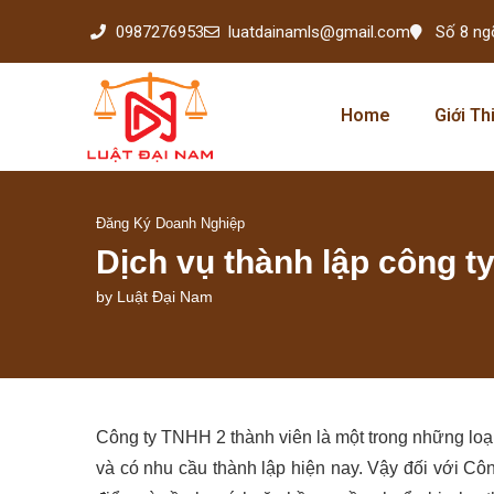
0987276953
luatdainamls@gmail.com
Số 8 ng
Home
Giới Th
Đăng Ký Doanh Nghiệp
Dịch vụ thành lập công t
by
Luật Đại Nam
Công ty TNHH 2 thành viên là một trong những loạ
và có nhu cầu thành lập hiện nay. Vậy đối với Côn