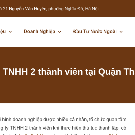
õ 21 Nguyễn Văn Huyên, phường Nghĩa Đô, Hà Nội
iệu
Doanh Nghiệp
Đầu Tư Nước Ngoài
y TNHH 2 thành viên tại Quận T
i hình doanh nghiệp được nhiều cá nhân, tổ chức quan tâm
g ty TNHH 2 thành viên khi thực hiện thủ tục thành lập, có