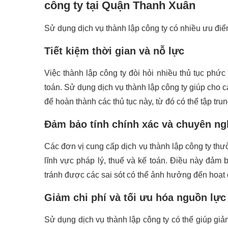
công ty tại Quận Thanh Xuân
Sử dụng dịch vụ thành lập công ty có nhiều ưu đi
Tiết kiệm thời gian và nỗ lực
Việc thành lập công ty đòi hỏi nhiều thủ tục phứ
toán. Sử dụng dịch vụ thành lập công ty giúp cho c
để hoàn thành các thủ tục này, từ đó có thể tập trun
Đảm bảo tính chính xác và chuyên ng
Các đơn vị cung cấp dịch vụ thành lập công ty thư
lĩnh vực pháp lý, thuế và kế toán. Điều này đảm 
tránh được các sai sót có thể ảnh hưởng đến hoạt
Giảm chi phí và tối ưu hóa nguồn lực
Sử dụng dịch vụ thành lập công ty có thể giúp giả