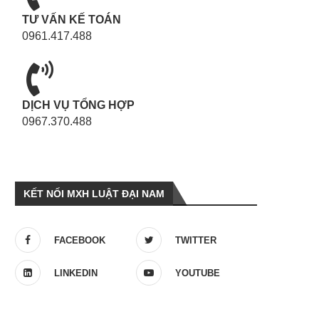
TƯ VẤN KẾ TOÁN
0961.417.488
DỊCH VỤ TỔNG HỢP
0967.370.488
KẾT NỐI MXH LUẬT ĐẠI NAM
FACEBOOK
TWITTER
LINKEDIN
YOUTUBE