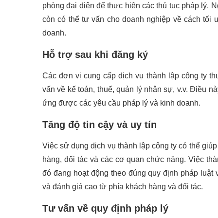
phòng đại diện để thực hiện các thủ tục pháp lý. 
còn có thể tư vấn cho doanh nghiệp về cách tối ư
doanh.
Hỗ trợ sau khi đăng ký
Các đơn vị cung cấp dịch vụ thành lập công ty th
vấn về kế toán, thuế, quản lý nhân sự, v.v. Điều 
ứng được các yêu cầu pháp lý và kinh doanh.
Tăng độ tin cậy và uy tín
Việc sử dụng dịch vụ thành lập công ty có thể giúp
hàng, đối tác và các cơ quan chức năng. Việc thà
đó đang hoạt động theo đúng quy định pháp luật v
và đánh giá cao từ phía khách hàng và đối tác.
Tư vấn về quy định pháp lý