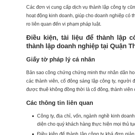
Các đơn vị cung cấp dịch vụ thành lập công ty cũn
hoạt động kinh doanh, giúp cho doanh nghiệp có t
ro liên quan đến vi phạm pháp luật.
Điều kiện, tài liệu để thành lập
thành lập doanh nghiệp tại Quận 
Giấy tờ pháp lý cá nhân
Bản sao công chứng chứng minh thư nhân dân hoặ
các thành viên, cổ đông sáng lập công ty, người đ
được thuê không đồng thời là cổ đông, thành viên c
Các thông tin liên quan
Công ty, địa chỉ, vốn, ngành nghề kinh doan
diện cho quý khách hàng thực hiện mọi thủ tục
Điều kiện để thành lập công ty khá đơn giản