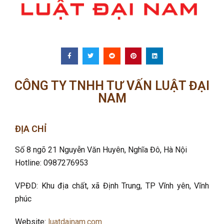
CÔNG TY TNHH TƯ VẤN LUẬT ĐẠI
NAM
ĐỊA CHỈ
Số 8 ngõ 21 Nguyễn Văn Huyên, Nghĩa Đô
, Hà Nội
Hotline: 0987276953
VPĐD: Khu địa chất, xã Định Trung, TP Vĩnh yên, Vĩnh
phúc
Website:
luatdainam.com