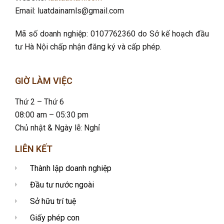
Email: luatdainamls@gmail.com
Mã số doanh nghiệp: 0107762360 do Sở kế hoạch đầu
tư Hà Nội chấp nhận đăng ký và cấp phép.
GIỜ LÀM VIỆC
Thứ 2 – Thứ 6
08:00 am – 05:30 pm
Chủ nhật & Ngày lễ: Nghỉ
LIÊN KẾT
Thành lập doanh nghiệp
Đầu tư nước ngoài
Sở hữu trí tuệ
Giấy phép con