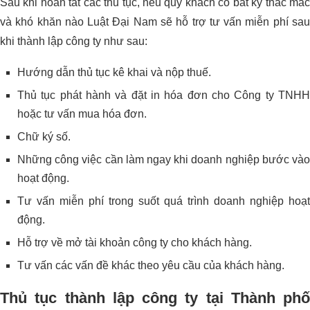
Sau khi hoàn tất các thủ tục, nếu quý khách có bất kỳ thắc mắc
và khó khăn nào Luật Đại Nam sẽ hỗ trợ tư vấn miễn phí sau
khi thành lập công ty như sau:
Hướng dẫn thủ tục kê khai và nộp thuế.
Thủ tục phát hành và đặt in hóa đơn cho Công ty TNHH
hoặc tư vấn mua hóa đơn.
Chữ ký số.
Những công việc cần làm ngay khi doanh nghiệp bước vào
hoạt động.
Tư vấn miễn phí trong suốt quá trình doanh nghiệp hoạt
động.
Hỗ trợ về mở tài khoản công ty cho khách hàng.
Tư vấn các vấn đề khác theo yêu cầu của khách hàng.
Thủ tục thành lập công ty tại Thành phố