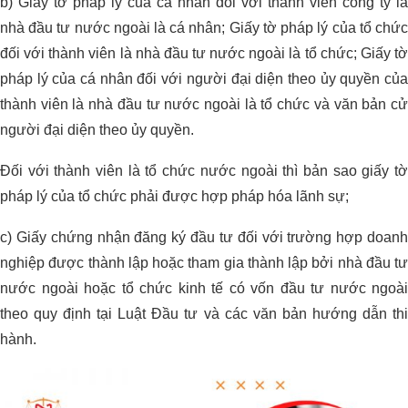
b) Giấy tờ pháp lý của cá nhân đối với thành viên công ty là
nhà đầu tư nước ngoài là cá nhân; Giấy tờ pháp lý của tổ chức
đối với thành viên là nhà đầu tư nước ngoài là tổ chức; Giấy tờ
pháp lý của cá nhân đối với người đại diện theo ủy quyền của
thành viên là nhà đầu tư nước ngoài là tổ chức và văn bản cử
người đại diện theo ủy quyền.
Đối với thành viên là tổ chức nước ngoài thì bản sao giấy tờ
pháp lý của tổ chức phải được hợp pháp hóa lãnh sự;
c) Giấy chứng nhận đăng ký đầu tư đối với trường hợp doanh
nghiệp được thành lập hoặc tham gia thành lập bởi nhà đầu tư
nước ngoài hoặc tổ chức kinh tế có vốn đầu tư nước ngoài
theo quy định tại Luật Đầu tư và các văn bản hướng dẫn thi
hành.