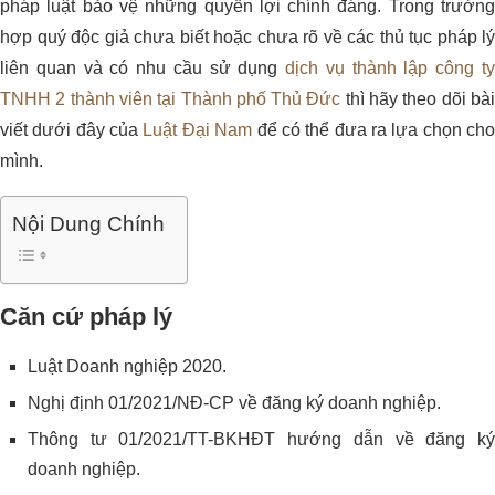
pháp luật bảo vệ những quyền lợi chính đáng. Trong trường
hợp quý độc giả chưa biết hoặc chưa rõ về các thủ tục pháp lý
liên quan và có nhu cầu sử dụng
dịch vụ thành lập công t
TNHH 2 thành viên tại Thành phố Thủ Đức
thì hãy theo dõi bà
viết dưới đây của
Luật Đại Nam
để có thể đưa ra lựa chọn ch
mình.
Nội Dung Chính
Căn cứ pháp lý
Luật Doanh nghiệp 2020.
Nghị định 01/2021/NĐ-CP về đăng ký doanh nghiệp.
Thông tư 01/2021/TT-BKHĐT hướng dẫn về đăng ký
doanh nghiệp.