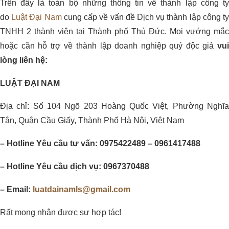
Trên đây là toàn bộ những thông tin về thành lập công ty
do
Luật Đại Nam
cung cấp về vấn đề Dịch vụ thành lập công t
TNHH 2 thành viên tại Thành phố Thủ Đức. Mọi vướng mắc
hoặc cần hỗ trợ về thành lập doanh nghiệp quý độc giả
vui
lòng liên hệ:
LUẬT ĐẠI NAM
Địa chỉ: Số 104 Ngõ 203 Hoàng Quốc Việt, Phường Nghĩa
Tân, Quận Cầu Giấy, Thành Phố Hà Nội, Việt Nam
– Hotline Yêu cầu tư vấn: 0975422489 – 0961417488
– Hotline Yêu cầu dịch vụ: 0967370488
– Email:
luatdainamls@gmail.com
Rất mong nhận được sự hợp tác!