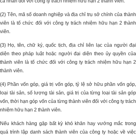
cá nhân đối với công ty trách nhiệm hữu hạn 2 thành viên.
(2) Tên, mã số doanh nghiệp và địa chỉ trụ sở chính của thành
viên là tổ chức đối với công ty trách nhiệm hữu hạn 2 thành
viên.
(3) Họ, tên, chữ ký, quốc tịch, địa chỉ liên lạc của người đại
diện theo pháp luật hoặc người đại diện theo ủy quyền của
thành viên là tổ chức đối với công ty trách nhiệm hữu hạn 2
thành viên.
(4) Phần vốn góp, giá trị vốn góp, tỷ lệ sở hữu phần vốn góp,
loại tài sản, số lượng tài sản, giá trị của từng loại tài sản góp
vốn, thời hạn góp vốn của từng thành viên đối với công ty trách
nhiệm hữu hạn 2 thành viên.
Nếu khách hàng gặp bất kỳ khó khăn hay vướng mắc trong
quá trình lập danh sách thành viên của công ty hoặc về việc