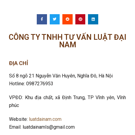
CÔNG TY TNHH TƯ VẤN LUẬT ĐẠI
NAM
ĐỊA CHỈ
Số 8 ngõ 21 Nguyễn Văn Huyên, Nghĩa Đô
, Hà Nội
Hotline: 0987276953
VPĐD: Khu địa chất, xã Định Trung, TP Vĩnh yên, Vĩnh
phúc
Website:
luatdainam.com
Email: luatdainamls@gmail.com