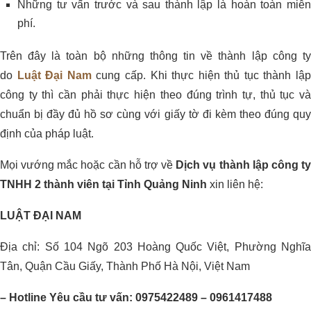
Những tư vấn trước và sau thành lập là hoàn toàn miễn
phí.
Trên đây là toàn bộ những thông tin về thành lập công ty
do
Luật Đại Nam
cung cấp. Khi thực hiện thủ tục thành lậ
công ty thì cần phải thực hiện theo đúng trình tự, thủ tục và
chuẩn bị đầy đủ hồ sơ cùng với giấy tờ đi kèm theo đúng quy
định của pháp luật.
Mọi vướng mắc hoặc cần hỗ trợ về
Dịch vụ thành lập công t
TNHH 2 thành viên tại Tỉnh Quảng Ninh
xin liên hệ:
LUẬT ĐẠI NAM
Địa chỉ: Số 104 Ngõ 203 Hoàng Quốc Việt, Phường Nghĩa
Tân, Quận Cầu Giấy, Thành Phố Hà Nội, Việt Nam
– Hotline Yêu cầu tư vấn: 0975422489 – 0961417488