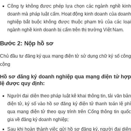
Công ty không được phép lựa chọn các ngành nghề kinh
doanh mà pháp luật cấm. Hoạt động kinh doanh của doanh
nghiệp bắt buộc không được thuộc phạm trù của các loại
ngành nghề kinh doanh bị cấm trên thị trường Việt Nam.
Bước 2: Nộp hồ sơ
Chủ đầu tư đăng ký qua mạng điện tử sử dụng chữ ký số công
cộng
Hồ sơ đăng ký doanh nghiệp qua mạng điện tử hợp
lệ được quy định:
Người đại diện theo pháp luật kê khai thông tin, tải văn bản
điện tử, ký số vào hồ sơ đăng ký điện tử thanh toán lệ phí
qua mạng điện tử theo quy trình trên Cổng thông tin quốc
gia về đăng ký doanh nghiệp;
Sau khi hoàn thành việc gửi hồ sơ đăng ký, người đại diện