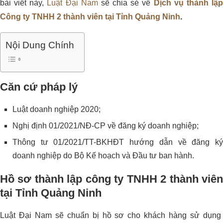
bài viết này,
Luật Đại Nam
sẽ chia sẻ về
Dịch vụ thành lậ
Công ty TNHH 2 thành viên tại Tỉnh Quảng Ninh
.
Nội Dung Chính
Căn cứ pháp lý
Luật doanh nghiệp 2020;
Nghị định 01/2021/NĐ-CP về đăng ký doanh nghiệp;
Thông tư 01/2021/TT-BKHĐT hướng dẫn về đăng ký
doanh nghiệp do Bộ Kế hoạch và Đầu tư ban hành.
Hồ sơ thành lập công ty TNHH 2 thành viên
tại Tỉnh Quảng Ninh
Luật Đại Nam sẽ chuẩn bị hồ sơ cho khách hàng sử dụng