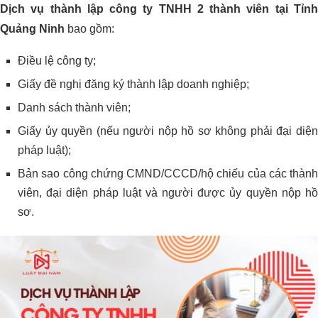
Dịch vụ thành lập công ty TNHH 2 thành viên tại Tỉnh
Quảng Ninh
bao gồm:
Điều lệ công ty;
Giấy đề nghị đăng ký thành lập doanh nghiệp;
Danh sách thành viên;
Giấy ủy quyền (nếu người nộp hồ sơ không phải đại diện
pháp luật);
Bản sao công chứng CMND/CCCD/hộ chiếu của các thành
viên, đại diện pháp luật và người được ủy quyền nộp hồ
sơ.