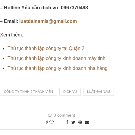
– Hotline Yêu cầu dịch vụ: 0967370488
– Email:
luatdainamls@gmail.com
Xem thêm:
Thủ tục thành lập công ty tại Quận 2
Thủ tục thành lập công ty kinh doanh máy tính
Thủ tục thành lập công ty kinh doanh nhà hàng
CÔNG TY TNHH 2 THÀNH VIÊN
DỊCH VỤ
LUẬT ĐẠI NAM
0 comment
0