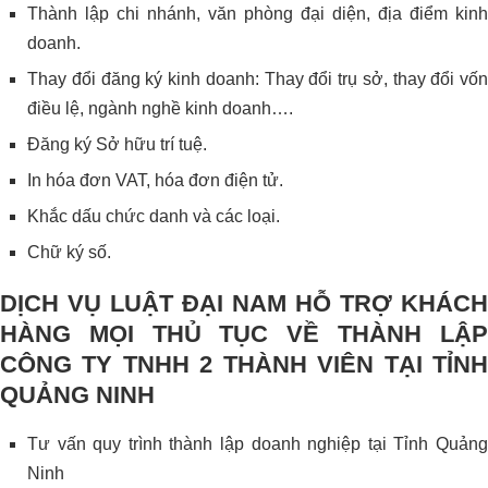
Thành lập chi nhánh, văn phòng đại diện, địa điểm kinh
doanh.
Thay đổi đăng ký kinh doanh: Thay đổi trụ sở, thay đổi vốn
điều lệ, ngành nghề kinh doanh….
Đăng ký Sở hữu trí tuệ.
In hóa đơn VAT, hóa đơn điện tử.
Khắc dấu chức danh và các loại.
Chữ ký số.
DỊCH VỤ LUẬT ĐẠI NAM HỖ TRỢ KHÁCH
HÀNG MỌI THỦ TỤC VỀ THÀNH LẬP
CÔNG TY TNHH 2 THÀNH VIÊN TẠI TỈNH
QUẢNG NINH
Tư vấn quy trình thành lập doanh nghiệp tại Tỉnh Quảng
Ninh