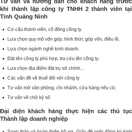
Tư vấn và hướng dẫn cho khách hàng trước
khi thành lập công ty TNHH 2 thành viên tại
Tỉnh Quảng Ninh
Cơ cấu thành viên, cổ đông công ty.
Lựa chọn quy mô vốn góp, hình thức góp vốn, điều lệ.
Lựa chọn ngành nghề kinh doanh.
Đặt tên công ty phù hợp, tra cứu tên công ty.
Lựa chọn địa điểm đặt trụ sở chính…
Các vấn đề về thuế đối với công ty
Tư vấn mở văn phòng, chi nhánh, cửa hàng nếu có;
Tư vấn về chữ ký số
Đại diện khách hàng thực hiện các thủ tục
Thành lập doanh nghiệp
Soạn thảo và hoàn thiện hồ sơ, Giấy đề nghị đăng ký kinh