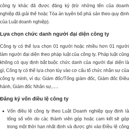
công ty khác đã được đăng ký (trừ những tên của doanh
nghiệp đã giải thể hoặc Tòa án tuyên bố phá sản theo quy định
của Luật doanh nghiệp).
Lựa chọn chức danh người đại diện công ty
Công ty có thể lựa chọn 01 người hoặc nhiều hơn 01 người
làm người đại diện theo pháp luật của công ty. Pháp luật cũng
không có quy định bắt buộc chức danh của người đại diện là
gì, Công ty có thể lựa chọn tùy vào cơ cấu tổ chức nhân sự của
công ty mình, ví dụ: Giám đốc/Tổng giám đốc, Giám đốc Điều
hành, Giám đốc Nhân sự,….
Đăng ký vốn điều lệ công ty
Vốn điều lệ công ty theo Luật Doanh nghiệp quy định là
tổng số vốn do các thành viên góp hoặc cam kết sẽ góp
trong một thời hạn nhất định và được ghi vào Điều lệ công