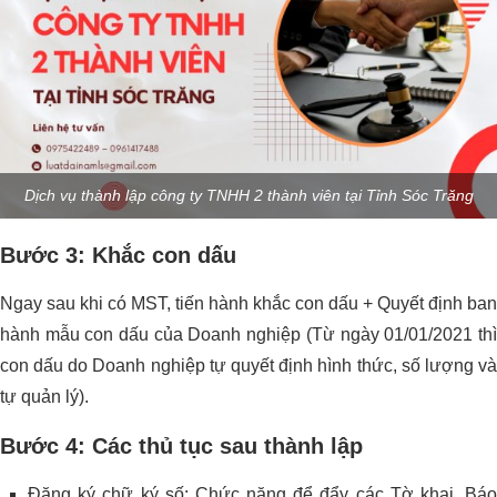
Dịch vụ thành lập công ty TNHH 2 thành viên tại Tỉnh Sóc Trăng
Bước 3: Khắc con dấu
Ngay sau khi có MST, tiến hành khắc con dấu + Quyết định ban
hành mẫu con dấu của Doanh nghiệp (Từ ngày 01/01/2021 thì
con dấu do Doanh nghiệp tự quyết định hình thức, số lượng và
tự quản lý).
Bước 4: Các thủ tục sau thành lập
Đăng ký chữ ký số: Chức năng để đẩy các Tờ khai, Báo