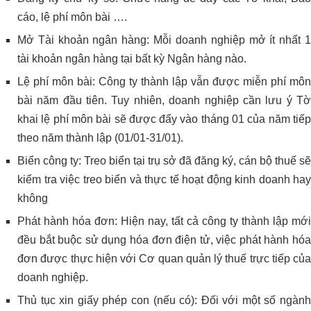
cáo, lệ phí môn bài ….
Mở Tài khoản ngân hàng: Mỗi doanh nghiệp mở ít nhất 1
tài khoản ngân hàng tại bất kỳ Ngân hàng nào.
Lệ phí môn bài: Công ty thành lập vẫn được miễn phí môn
bài năm đầu tiên. Tuy nhiên, doanh nghiệp cần lưu ý Tờ
khai lệ phí môn bài sẽ được đẩy vào tháng 01 của năm tiếp
theo năm thành lập (01/01-31/01).
Biển công ty: Treo biển tại trụ sở đã đăng ký, cán bộ thuế sẽ
kiểm tra việc treo biển và thực tế hoạt động kinh doanh hay
không
Phát hành hóa đơn: Hiện nay, tất cả công ty thành lập mới
đều bắt buộc sử dụng hóa đơn điện tử, việc phát hành hóa
đơn được thực hiện với Cơ quan quản lý thuế trực tiếp của
doanh nghiệp.
Thủ tục xin giấy phép con (nếu có): Đối với một số ngành