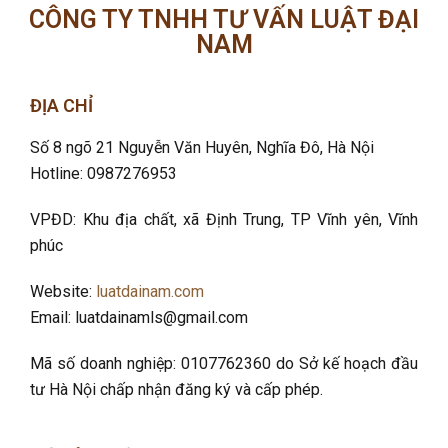
CÔNG TY TNHH TƯ VẤN LUẬT ĐẠI
NAM
ĐỊA CHỈ
Số 8 ngõ 21 Nguyễn Văn Huyên, Nghĩa Đô
, Hà Nội
Hotline: 0987276953
VPĐD: Khu địa chất, xã Định Trung, TP Vĩnh yên, Vĩnh
phúc
Website:
luatdainam.com
Email: luatdainamls@gmail.com
Mã số doanh nghiệp: 0107762360 do Sở kế hoạch đầu
tư Hà Nội chấp nhận đăng ký và cấp phép.