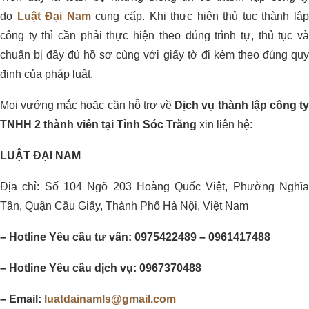
do
Luật Đại Nam
cung cấp. Khi thực hiện thủ tục thành lậ
công ty thì cần phải thực hiện theo đúng trình tự, thủ tục và
chuẩn bị đầy đủ hồ sơ cùng với giấy tờ đi kèm theo đúng quy
định của pháp luật.
Mọi vướng mắc hoặc cần hỗ trợ về
Dịch vụ thành lập công t
TNHH 2 thành viên tại Tỉnh Sóc Trăng
xin liên hệ:
LUẬT ĐẠI NAM
Địa chỉ: Số 104 Ngõ 203 Hoàng Quốc Việt, Phường Nghĩa
Tân, Quận Cầu Giấy, Thành Phố Hà Nội, Việt Nam
– Hotline Yêu cầu tư vấn: 0975422489 – 0961417488
– Hotline Yêu cầu dịch vụ: 0967370488
– Email:
luatdainamls@gmail.com