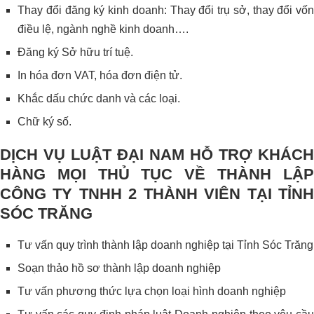
Thay đổi đăng ký kinh doanh: Thay đổi trụ sở, thay đổi vốn
điều lệ, ngành nghề kinh doanh….
Đăng ký Sở hữu trí tuệ.
In hóa đơn VAT, hóa đơn điện tử.
Khắc dấu chức danh và các loại.
Chữ ký số.
DỊCH VỤ LUẬT ĐẠI NAM HỖ TRỢ KHÁCH
HÀNG MỌI THỦ TỤC VỀ THÀNH LẬP
CÔNG TY TNHH 2 THÀNH VIÊN TẠI TỈNH
SÓC TRĂNG
Tư vấn quy trình thành lập doanh nghiệp tại Tỉnh Sóc Trăng
Soạn thảo hồ sơ thành lập doanh nghiệp
Tư vấn phương thức lựa chọn loại hình doanh nghiệp