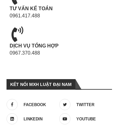
TƯ VẤN KẾ TOÁN
0961.417.488
DỊCH VỤ TỔNG HỢP
0967.370.488
KẾT NỐI MXH LUẬT ĐẠI NAM
FACEBOOK
TWITTER
LINKEDIN
YOUTUBE