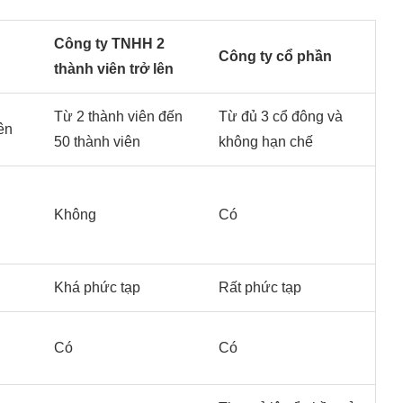
Công ty TNHH 2
Công ty cổ phần
thành viên trở lên
Từ 2 thành viên đến
Từ đủ 3 cổ đông và
ên
50 thành viên
không hạn chế
Không
Có
Khá phức tạp
Rất phức tạp
Có
Có