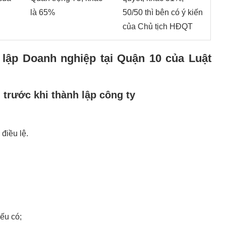
là 65%
50/50 thì bên có ý kiến
của Chủ tịch HĐQT
 lập Doanh nghiệp tại Quận 10 của Luật
trước khi thành lập công ty
điều lệ.
ếu có;