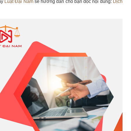
đây
Luật Đại Nam
sẽ hướng dẫn cho bạn đọc nội dung:
Dịch