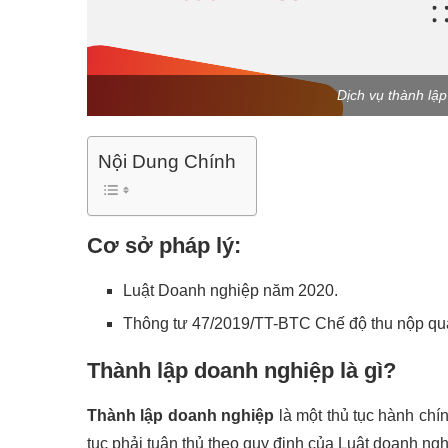
Dịch vụ thành lậ
Nội Dung Chính
Cơ sở pháp lý:
Luật Doanh nghiệp năm 2020.
Thông tư 47/2019/TT-BTC Chế độ thu nộp quả
Thành lập doanh nghiệp là gì?
Thành lập doanh nghiệp
là một thủ tục hành chí
tục phải tuân thủ theo quy định của Luật doanh ng