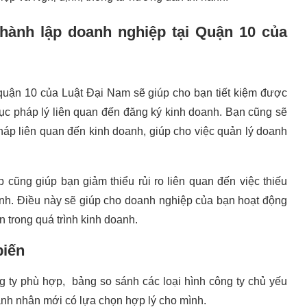
thành lập doanh nghiệp tại Quận 10 của
 quận 10 của Luật Đại Nam sẽ giúp cho bạn tiết kiệm được
 tục pháp lý liên quan đến đăng ký kinh doanh. Bạn cũng sẽ
háp liên quan đến kinh doanh, giúp cho việc quản lý doanh
 cũng giúp bạn giảm thiểu rủi ro liên quan đến việc thiếu
định. Điều này sẽ giúp cho doanh nghiệp của bạn hoạt động
 trong quá trình kinh doanh.
biến
g ty phù hợp, bảng so sánh các loại hình công ty chủ yếu
anh nhân mới có lựa chọn hợp lý cho mình.