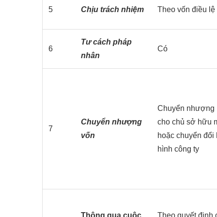
5
Chịu trách nhiệm
Theo vốn điều lệ
Tư cách pháp
6
Có
nhân
Chuyển nhượng 
Chuyển nhượng
cho chủ sở hữu 
7
vốn
hoặc chuyển đổi 
hình công ty
Thông qua cuộc
Theo quyết định 