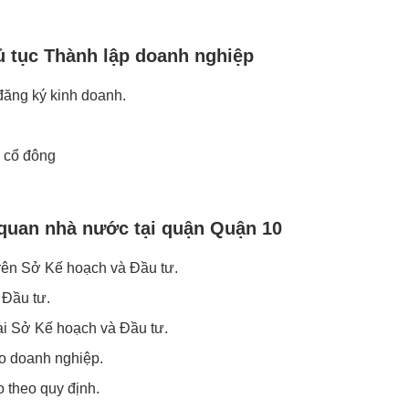
ủ tục Thành lập doanh nghiệp
đăng ký kinh doanh.
, cổ đông
 quan nhà nước tại quận Quận 10
rên Sở Kế hoạch và Đầu tư.
 Đầu tư.
i Sở Kế hoạch và Đầu tư.
ho doanh nghiệp.
o theo quy định.