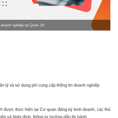
p doanh nghiệp tại Quận 10
n lý và sử dụng phí cung cấp thông tin doanh nghiệp
nh được thực hiện tại Cơ quan đăng ký kinh doanh, các thủ
hiệp và Nghị định, thông tư hướng dẫn thi hành.