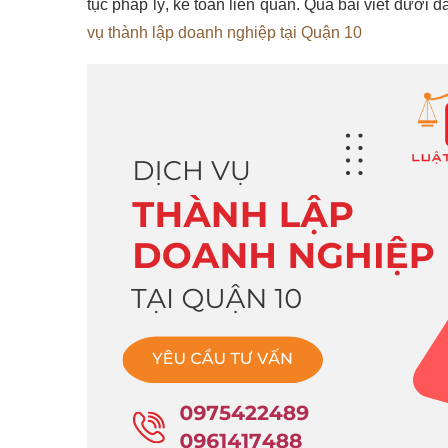
tục pháp lý, kế toán liên quan. Qua bài viết dưới 
vụ thành lập doanh nghiệp tại Quận 10