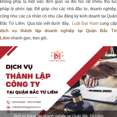
không phải là một việc đơn giản và đòi hỏi rất nhiều thủ tục
pháp lý phức tạp. Để giúp cho các nhà đầu tư, doanh nghiệp,
cũng như các cá nhân có nhu cầu đăng ký kinh doanh tại Quận
Bắc Từ Liêm. Qua bài viết dưới đây,
Luật Đại Nam
cung cấ
dịch vụ thành lập doanh nghiệp tại Quận Bắc Từ
Liêm
nhanh gọn, trọn gói.
Dịch vụ thành lập doanh nghiệp tại Quận Bắc Từ Liêm