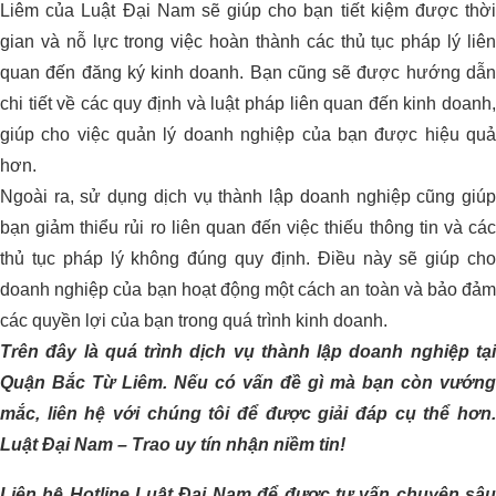
Liêm của Luật Đại Nam sẽ giúp cho bạn tiết kiệm được thời
gian và nỗ lực trong việc hoàn thành các thủ tục pháp lý liên
quan đến đăng ký kinh doanh. Bạn cũng sẽ được hướng dẫn
chi tiết về các quy định và luật pháp liên quan đến kinh doanh,
giúp cho việc quản lý doanh nghiệp của bạn được hiệu quả
hơn.
Ngoài ra, sử dụng dịch vụ thành lập doanh nghiệp cũng giúp
bạn giảm thiểu rủi ro liên quan đến việc thiếu thông tin và các
thủ tục pháp lý không đúng quy định. Điều này sẽ giúp cho
doanh nghiệp của bạn hoạt động một cách an toàn và bảo đảm
các quyền lợi của bạn trong quá trình kinh doanh.
Trên đây là quá trình dịch vụ thành lập doanh nghiệp tại
Quận Bắc Từ Liêm. Nếu có vấn đề gì mà bạn còn vướng
mắc, liên hệ với chúng tôi để được giải đáp cụ thể hơn.
Luật Đại Nam – Trao uy tín nhận niềm tin!
Liên hệ Hotline Luật Đại Nam để được tư vấn chuyên sâu