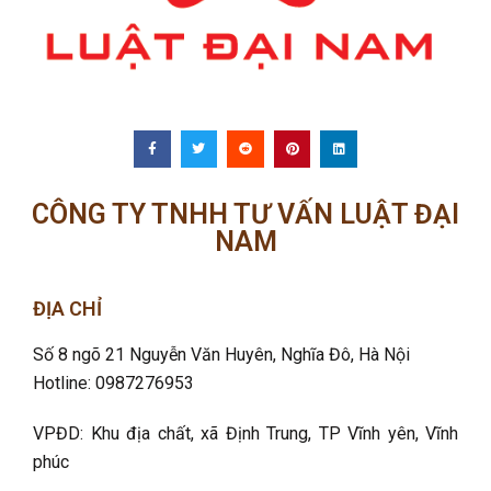
CÔNG TY TNHH TƯ VẤN LUẬT ĐẠI
NAM
ĐỊA CHỈ
Số 8 ngõ 21 Nguyễn Văn Huyên, Nghĩa Đô
, Hà Nội
Hotline: 0987276953
VPĐD: Khu địa chất, xã Định Trung, TP Vĩnh yên, Vĩnh
phúc