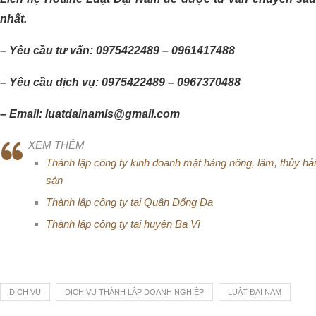
nhất.
– Yêu cầu tư vấn: 0975422489 – 0961417488
– Yêu cầu dịch vụ: 0975422489 – 0967370488
– Email: luatdainamls@gmail.com
XEM THÊM
Thành lập công ty kinh doanh mặt hàng nông, lâm, thủy hải
sản
Thành lập công ty tại Quận Đống Đa
Thành lập công ty tại huyện Ba Vì
DỊCH VỤ
DỊCH VỤ THÀNH LẬP DOANH NGHIỆP
LUẬT ĐẠI NAM