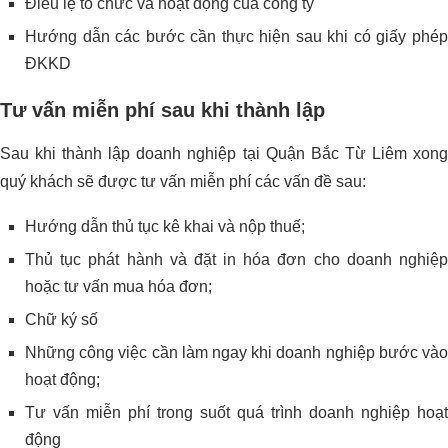
Điều lệ tổ chức và hoạt động của công ty
Hướng dẫn các bước cần thực hiện sau khi có giấy phép
ĐKKD
Tư vấn miễn phí sau khi thành lập
Sau khi thành lập doanh nghiệp tại Quận Bắc Từ Liêm xong
quý khách sẽ được tư vấn miễn phí các vấn đề sau:
Hướng dẫn thủ tục kê khai và nộp thuế;
Thủ tục phát hành và đặt in hóa đơn cho doanh nghiệp
hoặc tư vấn mua hóa đơn;
Chữ ký số
Những công việc cần làm ngay khi doanh nghiệp bước vào
hoạt động;
Tư vấn miễn phí trong suốt quá trình doanh nghiệp hoạt
động