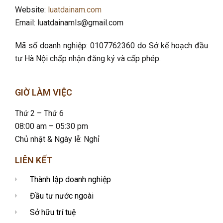
Website:
luatdainam.com
Email: luatdainamls@gmail.com
Mã số doanh nghiệp: 0107762360 do Sở kế hoạch đầu
tư Hà Nội chấp nhận đăng ký và cấp phép.
GIỜ LÀM VIỆC
Thứ 2 – Thứ 6
08:00 am – 05:30 pm
Chủ nhật & Ngày lễ: Nghỉ
LIÊN KẾT
Thành lập doanh nghiệp
Đầu tư nước ngoài
Sở hữu trí tuệ