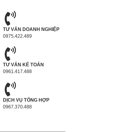
TƯ VẤN DOANH NGHIỆP
0975.422.489
TƯ VẤN KẾ TOÁN
0961.417.488
DỊCH VỤ TỔNG HỢP
0967.370.488