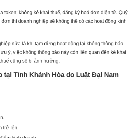
 token; không kê khai thuế, đăng ký hoá đơn điện tử. Quý
 đơn thì doanh nghiệp sẽ không thể có các hoạt động kinh
ghiệp nữa là khi tạm dừng hoạt động lại không thông báo
u ý, việc không thông báo này còn liên quan đến kê khai
 thuế cũng sẽ bị ảnh hưởng.
p tại Tỉnh Khánh Hòa do Luật Đại Nam
n.
trở lên.
 điểm kinh doanh.