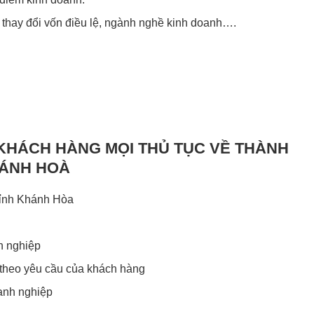
, thay đổi vốn điều lệ, ngành nghề kinh doanh….
 KHÁCH HÀNG MỌI THỦ TỤC VỀ THÀNH
HÁNH HOÀ
 Tỉnh Khánh Hòa
h nghiệp
 theo yêu cầu của khách hàng
anh nghiệp