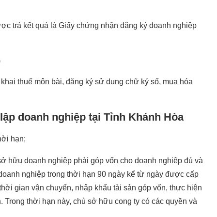
ợc trả kết quả là Giấy chứng nhận đăng ký doanh nghiệp
p
 khai thuế môn bài, đăng ký sử dụng chữ ký số, mua hóa
 lập doanh nghiệp tại Tỉnh Khánh Hòa
hời hạn;
 sở hữu doanh nghiệp phải góp vốn cho doanh nghiệp đủ và
p doanh nghiệp trong thời hạn 90 ngày kể từ ngày được cấp
hời gian vận chuyển, nhập khẩu tài sản góp vốn, thực hiện
. Trong thời hạn này, chủ sở hữu cong ty có các quyền và