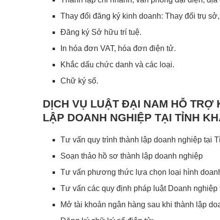
Thay đổi đăng ký kinh doanh: Thay đổi trụ sở
Đăng ký Sở hữu trí tuệ.
In hóa đơn VAT, hóa đơn điện tử.
Khắc dấu chức danh và các loại.
Chữ ký số.
DỊCH VỤ LUẬT ĐẠI NAM HỖ TRỢ
LẬP DOANH NGHIỆP
TẠI TỈNH K
Tư vấn quy trình thành lập doanh nghiệp tại
Soạn thảo hồ sơ thành lập doanh nghiệp
Tư vấn phương thức lựa chọn loại hình doan
Tư vấn các quy định pháp luật Doanh nghiệp
Mở tài khoản ngân hàng sau khi thành lập do