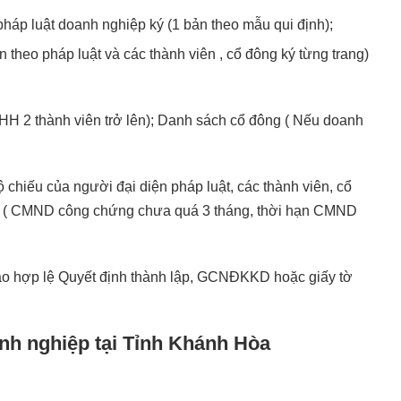
pháp luật doanh nghiệp ký (1 bản theo mẫu qui định);
 theo pháp luật và các thành viên , cổ đông ký từng trang)
H 2 thành viên trở lên); Danh sách cổ đông ( Nếu doanh
chiếu của người đại diện pháp luật, các thành viên, cổ
n). ( CMND công chứng chưa quá 3 tháng, thời hạn CMND
 sao hợp lệ Quyết định thành lập, GCNĐKKD hoặc giấy tờ
nh nghiệp tại Tỉnh Khánh Hòa