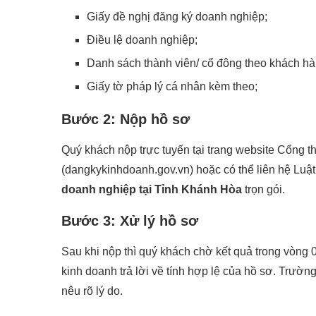
Giấy đề nghị đăng ký doanh nghiệp;
Điều lệ doanh nghiệp;
Danh sách thành viên/ cổ đông theo khách hà
Giấy tờ pháp lý cá nhân kèm theo;
Bước 2: Nộp hồ sơ
Quý khách nộp trực tuyến tại trang website Cổng t
(dangkykinhdoanh.gov.vn) hoặc có thể liên hệ Luậ
doanh nghiệp tại Tỉnh Khánh Hòa
trọn gói.
Bước 3: Xử lý hồ sơ
Sau khi nộp thì quý khách chờ kết quả trong vòng
kinh doanh trả lời về tính hợp lệ của hồ sơ. Trườ
nêu rõ lý do.