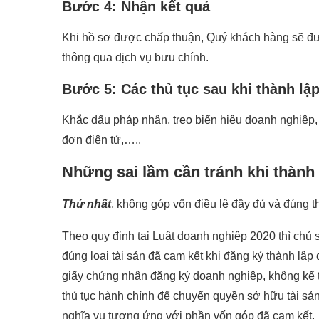
Bước 4: Nhận kết quả
Khi hồ sơ được chấp thuận, Quý khách hàng sẽ đư
thông qua dịch vụ bưu chính.
Bước 5: Các thủ tục sau khi thành lậ
Khắc dấu pháp nhân, treo biển hiệu doanh nghiệp,
đơn điện tử,…..
Những sai lầm cần tránh khi thành
Thứ nhất
, không góp vốn điều lệ đầy đủ và đúng t
Theo quy định tại Luật doanh nghiệp 2020 thì chủ
đúng loại tài sản đã cam kết khi đăng ký thành lậ
giấy chứng nhận đăng ký doanh nghiệp, không kể t
thủ tục hành chính để chuyển quyền sở hữu tài sản
nghĩa vụ tương ứng với phần vốn góp đã cam kết.