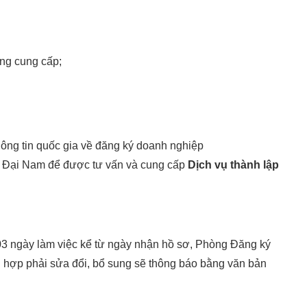
ng cung cấp;
hông tin quốc gia về đăng ký doanh nghiệp
t Đại Nam để được tư vấn và cung cấp
Dịch vụ thành lập
 03 ngày làm việc kể từ ngày nhận hồ sơ, Phòng Đăng ký
ng hợp phải sửa đổi, bổ sung sẽ thông báo bằng văn bản