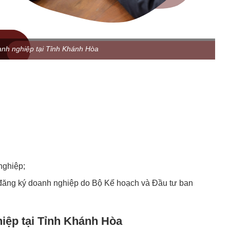
anh nghiệp tại Tỉnh Khánh Hòa
nghiệp;
ăng ký doanh nghiệp do Bộ Kế hoạch và Đầu tư ban
iệp tại Tỉnh Khánh Hòa