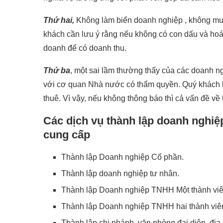
Thứ hai,
Không làm biển doanh nghiệp , không mua
khách cần lưu ý rằng nếu không có con dấu và hoá
doanh để có doanh thu.
Thứ ba
, một sai lầm thường thấy của các doanh n
với cơ quan Nhà nước có thẩm quyền. Quý khách lư
thuê. Vì vậy, nếu không thông báo thì cả vấn đề về
Các dịch vụ thành lập doanh nghiệ
cung cấp
Thành lập Doanh nghiệp Cổ phần.
Thành lập doanh nghiệp tư nhân.
Thành lập Doanh nghiệp TNHH Một thành viê
Thành lập Doanh nghiệp TNHH hai thành viên 
Thành lập chi nhánh, văn phòng đại diện, địa