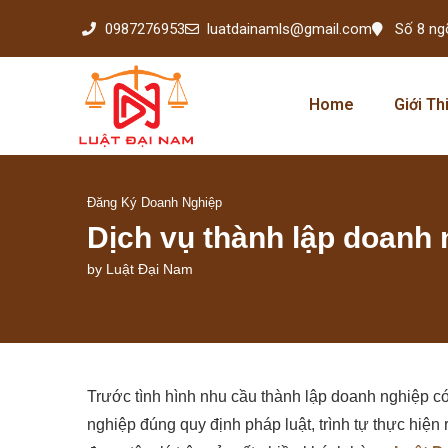
0987276953
luatdainamls@gmail.com
Số 8 ng
Home
Giới Th
Đăng Ký Doanh Nghiệp
Dịch vụ thành lập doanh 
by
Luật Đại Nam
Trước tình hình nhu cầu thành lập doanh nghiệp c
nghiệp đúng quy định pháp luật, trình tự thực hiệ