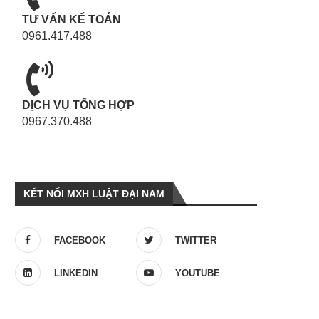
TƯ VẤN KẾ TOÁN
0961.417.488
DỊCH VỤ TỔNG HỢP
0967.370.488
KẾT NỐI MXH LUẬT ĐẠI NAM
FACEBOOK
TWITTER
LINKEDIN
YOUTUBE