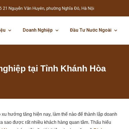
õ 21 Nguyễn Văn Huyên, phường Nghĩa Đô, Hà Nội
iệu
Doanh Nghiệp
Đầu Tư Nước Ngoài
nghiệp tại Tỉnh Khánh Hòa
ó xu hướng tăng hiện nay, làm thế nào để thành lập doanh
n ra sao được rất nhiều khách hàng quan tâm. Thấu hiểu