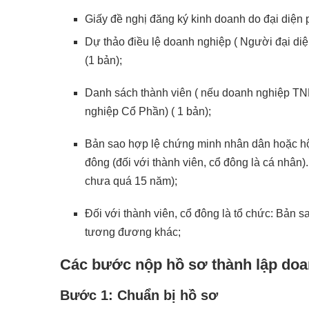
Giấy đề nghị đăng ký kinh doanh do đại diện 
Dự thảo điều lệ doanh nghiệp ( Người đại diện
(1 bản);
Danh sách thành viên ( nếu doanh nghiệp TNH
nghiệp Cổ Phần) ( 1 bản);
Bản sao hợp lệ chứng minh nhân dân hoặc hộ 
đông (đối với thành viên, cổ đông là cá nhâ
chưa quá 15 năm);
Đối với thành viên, cổ đông là tổ chức: Bản
tương đương khác;
Các bước nộp hồ sơ thành lập doa
Bước 1: Chuẩn bị hồ sơ