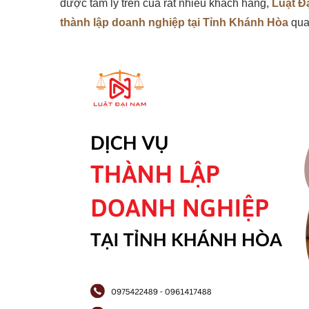
được tâm lý trên của rất nhiều khách hàng,
Luật Đ
thành lập doanh nghiệp tại Tỉnh Khánh Hòa
qua