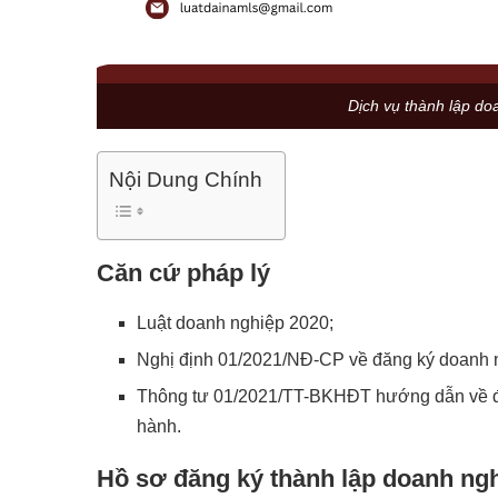
Dịch vụ thành lập do
Nội Dung Chính
Căn cứ pháp lý
Luật doanh nghiệp 2020;
Nghị định 01/2021/NĐ-CP về đăng ký doanh 
Thông tư 01/2021/TT-BKHĐT hướng dẫn về đ
hành.
Hồ sơ đăng ký thành lập doanh ngh