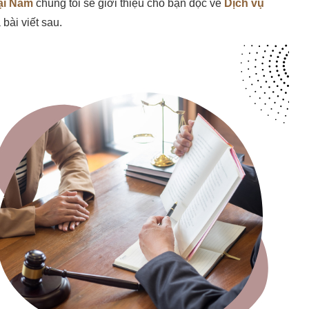
ại Nam
chúng tôi sẽ giới thiệu cho bạn đọc về
Dịch vụ
 bài viết sau.