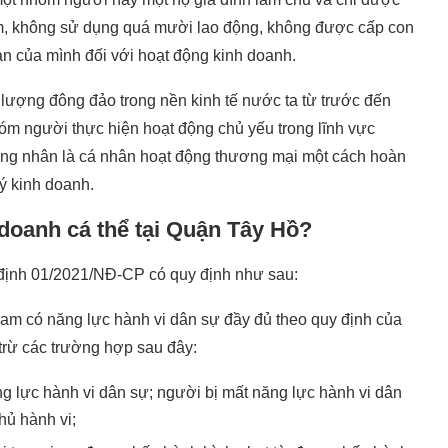
iểm, không sử dụng quá mười lao động, không được cấp con
ản của mình đối với hoạt động kinh doanh.
 lượng đông đảo trong nền kinh tế nước ta từ trước đến
óm người thực hiện hoạt động chủ yếu trong lĩnh vực
ơng nhân là cá nhân hoạt động thương mại một cách hoàn
ý kinh doanh.
doanh cá thể tại Quận Tây Hồ?
ị định 01/2021/NĐ-CP có quy định như sau:
Nam có năng lực hành vi dân sự đầy đủ theo quy định của
trừ các trường hợp sau đây:
g lực hành vi dân sự; người bị mất năng lực hành vi dân
hủ hành vi;