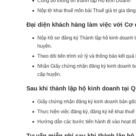
Công bố thông tin thành lập Hộ kinh Doanh
Nộp tờ khai thuế môn bài Thuế giá trị gia tăng
Đại diện khách hàng làm việc với Cơ
Nộp hồ sơ đăng ký Thành lập hộ kinh doanh t
huyện.
Theo dõi tiến trình xử lý và thông báo kết qu
Nhận Giấy chứng nhận đăng ký kinh doanh bả
cấp huyện.
Sau khi thành lập hộ kinh doanh tại
Giấy chứng nhận đăng ký kinh doanh bản gốc
Thực hiện việc đăng ký, đăng ký kê khai thuế
Hướng dẫn các bước tiến hành đi vào hoạt đ
Tư vấn miễn phí sau khi thành lập hộ