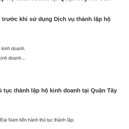
trước khi sử dụng Dịch vụ thành lập hộ
ộ kinh doanh.
m kinh doanh…
ủ tục thành lập hộ kinh doanh tại Quận Tây
ại Nam tiến hành thủ tục thành lập;