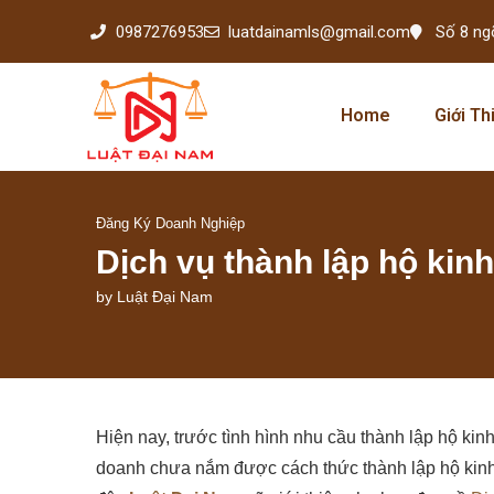
0987276953
luatdainamls@gmail.com
Số 8 ng
Home
Giới Th
Đăng Ký Doanh Nghiệp
Dịch vụ thành lập hộ kin
by
Luật Đại Nam
Hiện nay, trước tình hình nhu cầu thành lập hộ ki
doanh chưa nắm được cách thức thành lập hộ kinh