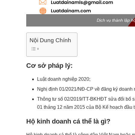
Dịch vụ thành lập h
Nội Dung Chính
Cơ sở pháp lý:
Luật doanh nghiệp 2020;
Nghị định 01/2021/NĐ-CP về đăng ký doanh 
Thông tư số 02/2019/TT-BKHĐT sửa đổi bổ s
01 tháng 12 năm 2015 của Bộ Kế hoạch đầu 
Hộ kinh doanh cá thể là gì?
Hộ kinh doanh cá thể là công dân Việt Nam hoặc 