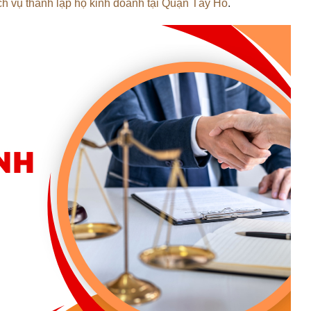
ch vụ thành lập hộ kinh doanh tại Quận Tây Hồ
.