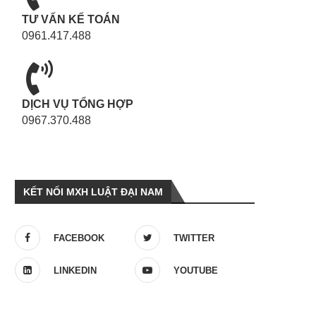
TƯ VẤN KẾ TOÁN
0961.417.488
DỊCH VỤ TỔNG HỢP
0967.370.488
KẾT NỐI MXH LUẬT ĐẠI NAM
FACEBOOK
TWITTER
LINKEDIN
YOUTUBE