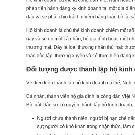
phép tiến hành đăng ký kinh doanh tại một địa đ
dấu và sẽ phải chịu trách nhiệm bằng toàn bộ tài s
Hộ kinh doanh là chủ thể kinh doanh chiếm một số
nay và sẽ do một cá nhân, hộ gia đình hoặc một nh
thương mại. Đây là loại thương nhân thứ hai: thư
toàn độc lập, thường xuyên và có thực hiện đăng k
Đối tượng được thành lập hộ kinh 
Về điều kiện thành lập hộ kinh doanh cá thể, Ngh
Cá nhân, thành viên hộ gia đình là công dân Việt 
Bộ luật Dân sự có quyền thành lập hộ kinh doanh, 
Người chưa thành niên, người bị hạn chế năn
sự; người có khó khăn trong nhận thức, làm c