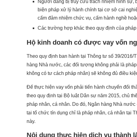
Người đang bị truy cứu trách nhiệm hình sự, 
biện pháp xử lý hành chính tại cơ sở cai ngh
cấm đảm nhiệm chức vụ, cấm hành nghề hoặc 
Các trường hợp khác theo quy định của pháp l
Hộ kinh doanh có được vay vốn n
Theo quy định ban hành tại Thông tư số 39/201
hàng Nhà nước, các đối tượng không phải là pháp n
không có tư cách pháp nhân) sẽ không đủ điều kiện
Để thực hiện vay vốn phải tiến hành chuyển đổi th
theo quy định tại Bộ luật Dân sự năm 2015, chủ t
pháp nhân, cá nhân. Do đó, Ngân hàng Nhà nước 
tại tổ chức tín dụng chỉ là pháp nhân, cá nhân tại
này.
Nội dung thực hiện dịch vụ thành 