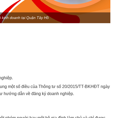
ộ kinh doanh tại Quận Tây Hồ
nghiệp.
ung một số điều của Thông tư số 20/2015/TT-BKHĐT ngày
tư hướng dẫn về đăng ký doanh nghiệp.
một nhóm người hay một hộ gia đình làm chủ và chỉ được