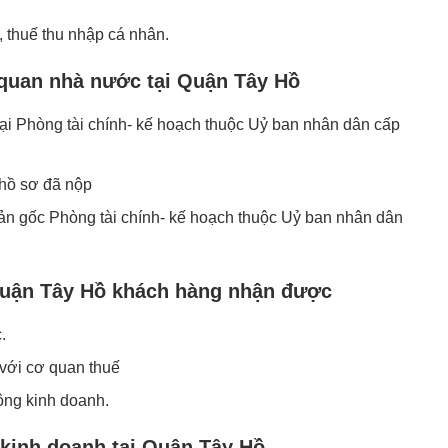
, thuế thu nhập cá nhân.
 quan nhà nước tại Quận Tây Hồ
ại Phòng tài chính- kế hoạch thuộc Uỷ ban nhân dân cấp
ả hồ sơ đã nộp
n gốc Phòng tài chính- kế hoạch thuộc Uỷ ban nhân dân
 Quận Tây Hồ khách hàng nhận được
.
 với cơ quan thuế
ộng kinh doanh.
 kinh doanh tại Quận Tây Hồ