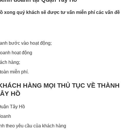
Hồ xong quý khách sẽ được tư vấn miễn phí các vấn đề
oanh bước vào hoạt động;
 doanh hoạt động
hách hàng;
toàn miễn phí.
 KHÁCH HÀNG MỌI THỦ TỤC VỀ THÀNH
TÂY HỒ
 Quận Tây Hồ
 doanh
anh theo yêu cầu của khách hàng