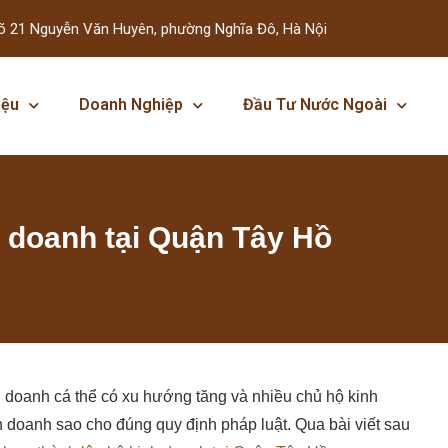
õ 21 Nguyễn Văn Huyên, phường Nghĩa Đô, Hà Nội
iệu
Doanh Nghiệp
Đầu Tư Nước Ngoài
h doanh tại Quận Tây Hồ
nh doanh cá thể có xu hướng tăng và nhiều chủ hộ kinh
 doanh sao cho đúng quy định pháp luật.
Qua bài viết sau