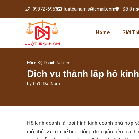
0987276953
luatdainamls@gmail.com
Số 8 ng
Home
Giới Th
Đăng Ký Doanh Nghiệp
Dịch vụ thành lập hộ kinh
by
Luật Đại Nam
Hộ kinh doanh là loại hình kinh doanh phù hợp 
mô nhỏ. Vì cơ chế hoạt động đơn giản nên loại hìn