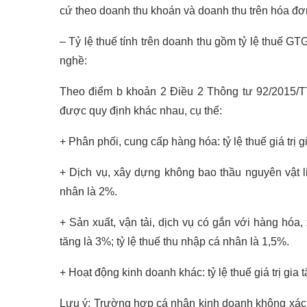
cứ theo doanh thu khoán và doanh thu trên hóa đơ
– Tỷ lệ thuế tính trên doanh thu gồm tỷ lệ thuế G
nghề:
Theo điểm b khoản 2 Điều 2 Thông tư 92/2015/TT
được quy định khác nhau, cụ thể:
+ Phân phối, cung cấp hàng hóa: tỷ lệ thuế giá trị g
+ Dịch vụ, xây dựng không bao thầu nguyên vật liệu
nhân là 2%.
+ Sản xuất, vận tải, dịch vụ có gắn với hàng hóa, 
tăng là 3%; tỷ lệ thuế thu nhập cá nhân là 1,5%.
+ Hoạt động kinh doanh khác: tỷ lệ thuế giá trị gia 
Lưu ý: Trường hợp cá nhân kinh doanh không xác 