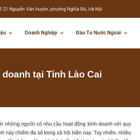
õ 21 Nguyễn Văn Huyên, phường Nghĩa Đô, Hà Nội
iệu
Doanh Nghiệp
Đầu Tư Nước Ngoài
 doanh tại Tỉnh Lào Cai
với những người có nhu cầu hoạt động kinh doanh với quy
h này chiếm đa số trong xã hội hiện nay. Tuy nhiên, nhiều