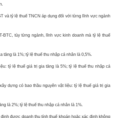
n.
TGT và tỷ lệ thuế TNCN áp dụng đối với từng lĩnh vực ngành
-BTC, tùy từng ngành, lĩnh vực kinh doanh mà tỷ lệ thuế
ia tăng là 1%; tỷ lệ thuế thu nhập cá nhân là 0,5%.
: tỷ lệ thuế giá trị gia tăng là 5%; tỷ lệ thuế thu nhập cá
xây dựng có bao thầu nguyên vật liệu: tỷ lệ thuế giá trị gia
tăng là 2%; tỷ lệ thuế thu nhập cá nhân là 1%.
định được doanh thu tính thuế khoán hoặc xác định không