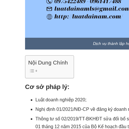
Dịch vụ thành lập h
Nội Dung Chính
Cơ sở pháp lý:
Luật doanh nghiệp 2020;
Nghị định 01/2021/NĐ-CP về đăng ký doanh 
Thông tư số 02/2019/TT-BKHĐT sửa đổi bổ s
01 tháng 12 năm 2015 của Bộ Kế hoạch đầu 