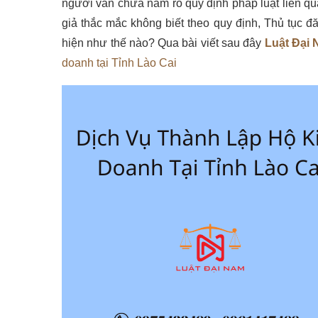
người vẫn chưa nắm rõ quy định pháp luật liên qu
giả thắc mắc không biết theo quy định, Thủ tục 
hiện như thế nào? Qua bài viết sau đây
Luật Đại
doanh tại Tỉnh Lào Cai