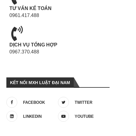
TƯ VẤN KẾ TOÁN
0961.417.488
DỊCH VỤ TỔNG HỢP
0967.370.488
KẾT NỐI MXH LUẬT ĐẠI NAM
FACEBOOK
TWITTER
LINKEDIN
YOUTUBE