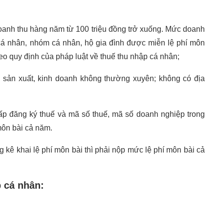
doanh thu hàng năm từ 100 triệu đồng trở xuống. Mức doanh
 cá nhân, nhóm cá nhân, hộ gia đình được miễn lệ phí môn
heo quy định của pháp luật về thuế thu nhập cá nhân;
 sản xuất, kinh doanh không thường xuyên; không có địa
ấp đăng ký thuế và mã số thuế, mã số doanh nghiệp trong
môn bài cả năm.
kê khai lệ phí môn bài thì phải nộp mức lệ phí môn bài cả
p cá nhân: