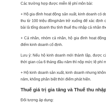
Các trường hợp được miễn lệ phí môn bài:
+ Hộ gia đình hoạt động sản xuất, kinh doanh có 
thu từ 100 triệu đồng/năm trở xuống để xác định
bài là tổng doanh thu tính thuế thu nhập cá nhân t
+ Cá nhân, nhóm cá nhân, hộ gia đình hoạt động
điểm kinh doanh cố định.
Lưu ý: Nếu hộ kinh doanh mới thành lập, được c
thời gian của 6 tháng đầu năm thì nộp mức lệ phí 
+ Hộ kinh doanh sản xuất, kinh doanh nhưng không 
năm, không phân biệt thời điểm phát hiện.
Thuế giá trị gia tăng và Thuế thu nhậ
Đối tượng áp dụng: