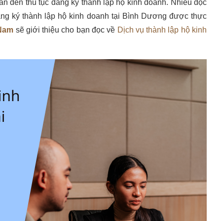
an đến thủ tục đăng ký thành lập hộ kinh doanh. Nhiều độc
đăng ký thành lập hộ kinh doanh tại Bình Dương được thực
 Nam
sẽ giới thiệu cho bạn đọc về
Dịch vụ thành lập hộ kinh