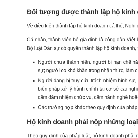
Đối tượng được thành lập hộ kinh d
Về điều kiện thành lập hộ kinh doanh cá thể, Ngh
Cá nhân, thành viên hộ gia đình là công dân Việt
Bộ luật Dân sự có quyền thành lập hộ kinh doanh, 
Người chưa thành niên, người bị hạn chế nă
sự; người có khó khăn trong nhận thức, làm c
Người đang bị truy cứu trách nhiệm hình sự,
biện pháp xử lý hành chính tại cơ sở cai ngh
cấm đảm nhiệm chức vụ, cấm hành nghề hoặc 
Các trường hợp khác theo quy định của pháp l
Hộ kinh doanh phải nộp những loại
Theo quy định của pháp luật, hộ kinh doanh phải n