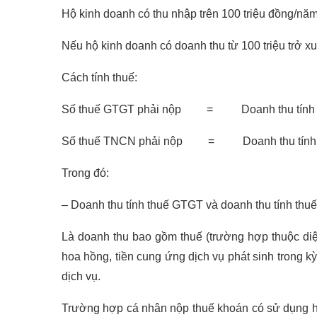
Hộ kinh doanh có thu nhập trên 100 triệu đồng/năm
Nếu hộ kinh doanh có doanh thu từ 100 triệu trở 
Cách tính thuế:
Số thuế GTGT phải nộp = Doanh thu tính
Số thuế TNCN phải nộp = Doanh thu tín
Trong đó:
– Doanh thu tính thuế GTGT và doanh thu tính th
Là doanh thu bao gồm thuế (trường hợp thuộc diện 
hoa hồng, tiền cung ứng dịch vụ phát sinh trong k
dịch vụ.
Trường hợp cá nhân nộp thuế khoán có sử dụng hó