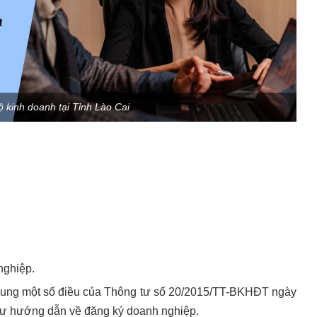
ộ kinh doanh tại Tỉnh Lào Cai
nghiệp.
ung một số điều của Thông tư số 20/2015/TT-BKHĐT ngày
tư hướng dẫn về đăng ký doanh nghiệp.