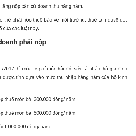
ia tăng nộp căn cứ doanh thu hàng năm.
có thể phải nộp thuế bảo vệ môi trường, thuế tài nguyên,…
 của các luật này.
 doanh phải nộp
2017 thì mức lệ phí môn bài đối với cá nhân, hộ gia đình
vụ được tính dựa vào mức thu nhập hàng năm của hộ kinh
nộp thuế môn bài 300.000 đồng/ năm.
nộp thuế môn bài 500.000 đồng/ năm.
bài 1.000.000 đồng/ năm.