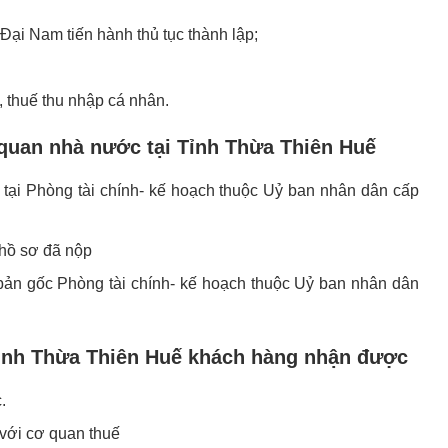
ại Nam tiến hành thủ tục thành lập;
, thuế thu nhập cá nhân.
 quan nhà nước tại Tỉnh Thừa Thiên Huế
tại Phòng tài chính- kế hoạch thuộc Uỷ ban nhân dân cấp
ả hồ sơ đã nộp
ản gốc Phòng tài chính- kế hoạch thuộc Uỷ ban nhân dân
 Tỉnh Thừa Thiên Huế khách hàng nhận được
.
 với cơ quan thuế