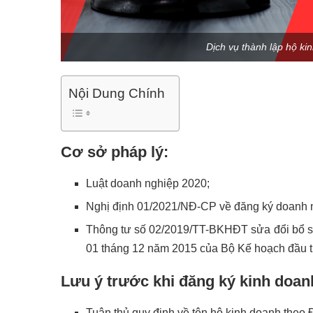
Dịch vụ thành lập hộ ki
Nội Dung Chính
Cơ sở pháp lý:
Luật doanh nghiệp 2020;
Nghị định 01/2021/NĐ-CP về đăng ký doanh 
Thông tư số 02/2019/TT-BKHĐT sửa đổi bổ s
01 tháng 12 năm 2015 của Bộ Kế hoạch đầu 
Lưu ý trước khi đăng ký kinh doan
Tuân thủ quy định về tên hộ kinh doanh theo