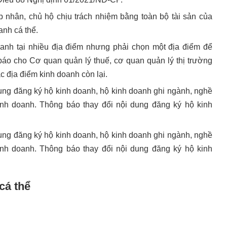
 nhân, chủ hộ chịu trách nhiệm bằng toàn bộ tài sản của
anh cá thể.
oanh tại nhiều địa điểm nhưng phải chọn một địa điểm để
báo cho Cơ quan quản lý thuế, cơ quan quản lý thị trường
c địa điểm kinh doanh còn lại.
dung đăng ký hộ kinh doanh, hộ kinh doanh ghi ngành, nghề
inh doanh. Thông báo thay đổi nội dung đăng ký hộ kinh
dung đăng ký hộ kinh doanh, hộ kinh doanh ghi ngành, nghề
inh doanh. Thông báo thay đổi nội dung đăng ký hộ kinh
cá thể