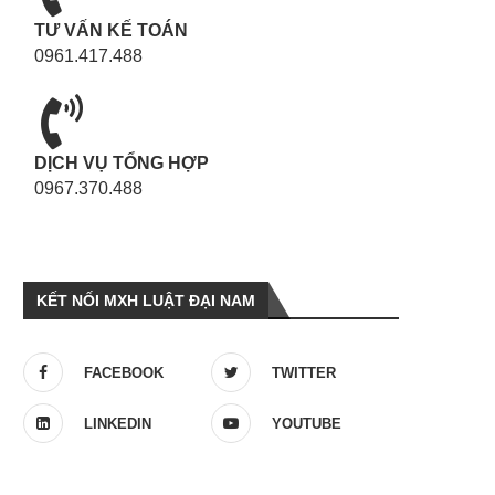
TƯ VẤN KẾ TOÁN
0961.417.488
DỊCH VỤ TỔNG HỢP
0967.370.488
KẾT NỐI MXH LUẬT ĐẠI NAM
FACEBOOK
TWITTER
LINKEDIN
YOUTUBE