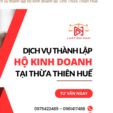
ch vụ thành lập hộ kinh doanh tại Tỉnh Thừa Thiên Huế.