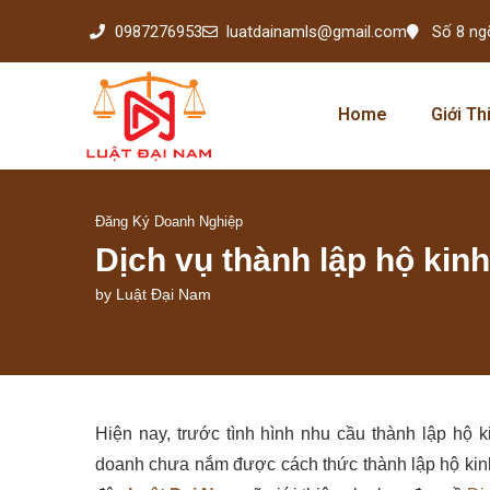
0987276953
luatdainamls@gmail.com
Số 8 ng
Home
Giới Th
Đăng Ký Doanh Nghiệp
Dịch vụ thành lập hộ kin
by
Luật Đại Nam
Hiện nay, trước tình hình nhu cầu thành lập hộ 
doanh chưa nắm được cách thức thành lập hộ kin