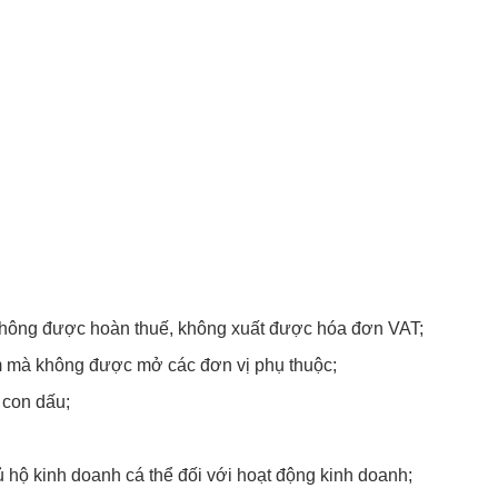
hông được hoàn thuế, không xuất được hóa đơn VAT;
ểm mà không được mở các đơn vị phụ thuộc;
 con dấu;
ủ hộ kinh doanh cá thể đối với hoạt động kinh doanh;