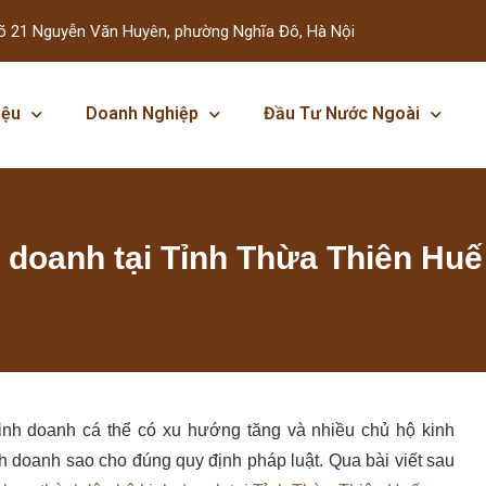
õ 21 Nguyễn Văn Huyên, phường Nghĩa Đô, Hà Nội
iệu
Doanh Nghiệp
Đầu Tư Nước Ngoài
h doanh tại Tỉnh Thừa Thiên Huế
kinh doanh cá thể có xu hướng tăng và nhiều chủ hộ kinh
h doanh sao cho đúng quy định pháp luật.
Qua bài viết sau