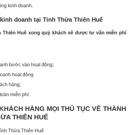
ộng kinh doanh.
 kinh doanh tại Tỉnh Thừa Thiên Huế
ừa Thiên Huế xong quý khách sẽ được tư vấn miễn phí
oanh bước vào hoạt động;
 doanh hoạt động
hách hàng;
toàn miễn phí.
 KHÁCH HÀNG MỌI THỦ TỤC VỀ THÀNH
HỪA THIÊN HUẾ
 Tỉnh Thừa Thiên Huế