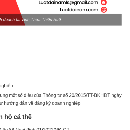
nh doanh tại Tỉnh Thừa Thiên Huế
nghiệp.
ung một số điều của Thông tư số 20/2015/TT-BKHĐT ngày
tư hướng dẫn về đăng ký doanh nghiệp.
h hộ cá thể
 Điều 88 Nghị định 01/2021/NĐ-CP.