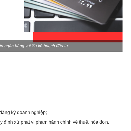
ản ngân hàng với Sở kế hoạch đầu tư
ăng ký doanh nghiệp;
 định xử phạt vi phạm hành chính về thuế, hóa đơn.