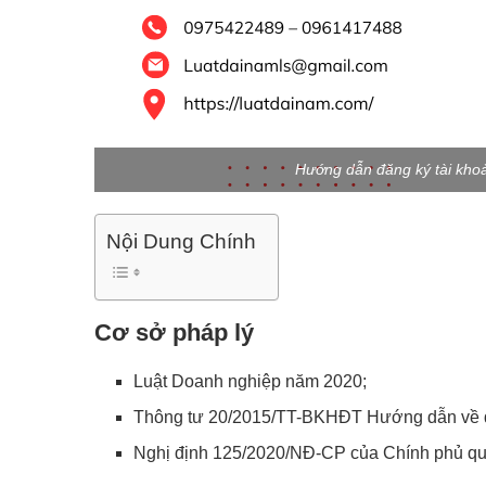
Hướng dẫn đăng ký tài kho
Nội Dung Chính
Cơ sở pháp lý
Luật Doanh nghiệp năm 2020;
Thông tư 20/2015/TT-BKHĐT Hướng dẫn về đ
Nghị định 125/2020/NĐ-CP của Chính phủ quy