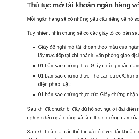
Thủ tục mở tài khoản ngân hàng v
Mỗi ngân hàng sẽ có những yêu cầu riêng về hồ sơ
Tuy nhiên, nhìn chung sẽ có các giấy tờ cơ bản sa
Giấy đề nghị mở tài khoản theo mẫu của ngân
lấy trực tiếp tại chi nhánh, văn phòng giao dị
01 bản sao chứng thực Giấy chứng nhận đăn
01 bản sao chứng thực Thẻ căn cước/Chứng m
diện pháp luật;
01 bản sao chứng thực của Giấy chứng nhận
Sau khi đã chuẩn bị đầy đủ hồ sơ, người đại diệ
nghiệp đến ngân hàng và làm theo hướng dẫn của
Sau khi hoàn tất các thủ tục và có được tài khoản