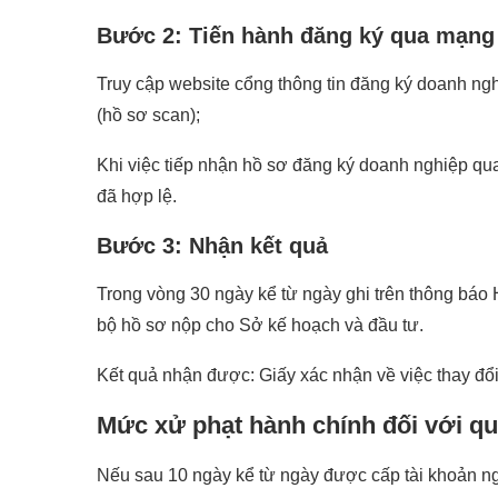
Bước 2: Tiến hành đăng ký qua mạng 
Truy cập website cổng thông tin đăng ký doanh ng
(hồ sơ scan);
Khi việc tiếp nhận hồ sơ đăng ký doanh nghiệp qua
đã hợp lệ.
Bước 3: Nhận kết quả
Trong vòng 30 ngày kể từ ngày ghi trên thông bá
bộ hồ sơ nộp cho Sở kế hoạch và đầu tư.
Kết quả nhận được: Giấy xác nhận về việc thay đổ
Mức xử phạt hành chính đối với qu
Nếu sau 10 ngày kể từ ngày được cấp tài khoản 