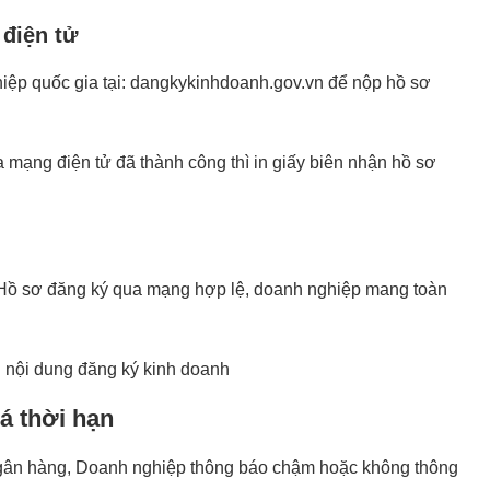
điện tử
hiệp quốc gia tại: dangkykinhdoanh.gov.vn để nộp hồ sơ
 mạng điện tử đã thành công thì in giấy biên nhận hồ sơ
o Hồ sơ đăng ký qua mạng hợp lệ, doanh nghiệp mang toàn
i nội dung đăng ký kinh doanh
á thời hạn
ngân hàng, Doanh nghiệp thông báo chậm hoặc không thông