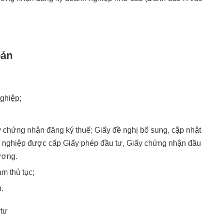
oản
ghiệp;
 chứng nhận đăng ký thuế; Giấy đề nghị bổ sung, cập nhật
h nghiệp được cấp Giấy phép đầu tư, Giấy chứng nhận đầu
đương.
àm thủ tục;
.
 tư