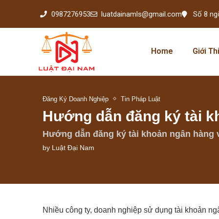
0987276953
luatdainamls@gmail.com
Số 8 ng
Home
Giới Th
Đăng Ký Doanh Nghiệp
Tin Pháp Luật
Hướng dẫn đăng ký tài k
Hướng dẫn đăng ký tài khoản ngân hàng 
by
Luật Đại Nam
Nhiều công ty, doanh nghiệp sử dụng tài khoản ng