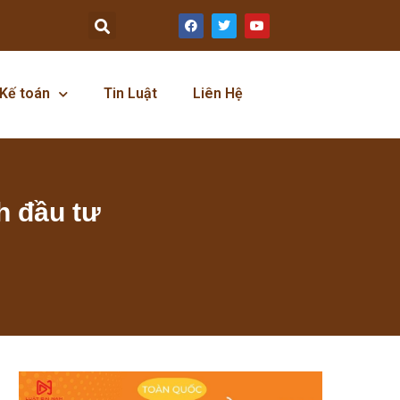
Kế toán
Tin Luật
Liên Hệ
h đầu tư