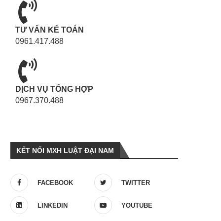
TƯ VẤN KẾ TOÁN
0961.417.488
DỊCH VỤ TỔNG HỢP
0967.370.488
KẾT NỐI MXH LUẬT ĐẠI NAM
FACEBOOK
TWITTER
LINKEDIN
YOUTUBE