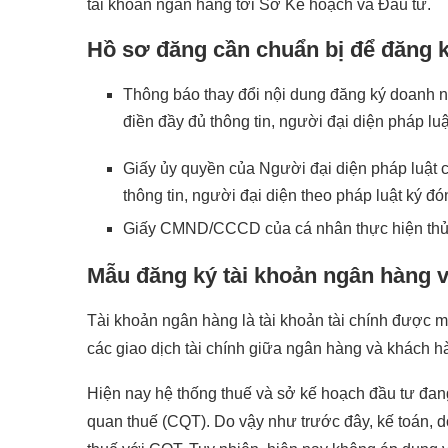
tài khoản ngân hàng tới Sở Kế hoạch và Đầu tư.
Hồ sơ đăng cần chuẩn bị để đăng k
Thông báo thay đổi nội dung đăng ký doanh n
điền đầy đủ thông tin, người đại diện pháp lu
Giấy ủy quyền của Người đại diện pháp luật c
thông tin, người đại diện theo pháp luật ký đ
Giấy CMND/CCCD của cá nhân thực hiện thủ t
Mẫu đăng ký tài khoản ngân hàng v
Tài khoản ngân hàng là tài khoản tài chính được mộ
các giao dịch tài chính giữa ngân hàng và khách h
Hiện nay hệ thống thuế và sở kế hoạch đầu tư đang
quan thuế (CQT). Do vậy như trước đây, kế toán, 