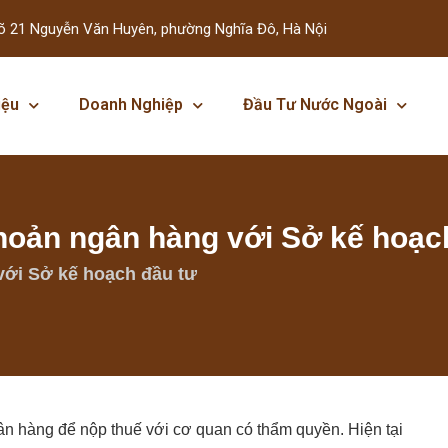
õ 21 Nguyễn Văn Huyên, phường Nghĩa Đô, Hà Nội
iệu
Doanh Nghiệp
Đầu Tư Nước Ngoài
hoản ngân hàng với Sở kế hoạc
với Sở kế hoạch đầu tư
ân hàng để nộp thuế với cơ quan có thẩm quyền. Hiện tại