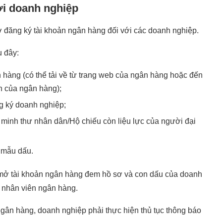
ới doanh nghiệp
 đăng ký tài khoản ngân hàng đối với các doanh nghiệp.
u đây:
 hàng (có thể tải về từ trang web của ngân hàng hoặc đến
ch của ngân hàng);
g ký doanh nghiệp;
inh thư nhân dân/Hộ chiếu còn liệu lực của người đại
 mẫu dấu.
n mở tài khoản ngân hàng đem hồ sơ và con dấu của doanh
 nhân viên ngân hàng.
 ngân hàng, doanh nghiệp phải thực hiện thủ tục thông báo