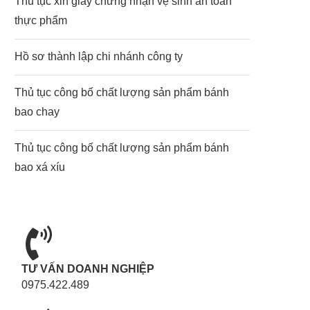
Thủ tục xin giấy chứng nhận vệ sinh an toàn
thực phẩm
Hồ sơ thành lập chi nhánh công ty
Thủ tục công bố chất lượng sản phẩm bánh
bao chay
Thủ tục công bố chất lượng sản phẩm bánh
bao xá xíu
TƯ VẤN DOANH NGHIỆP
0975.422.489