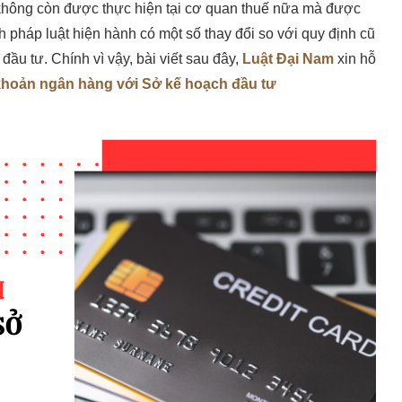
 không còn được thực hiện tại cơ quan thuế nữa mà được
h pháp luật hiện hành có một số thay đổi so với quy định cũ
ầu tư. Chính vì vậy, bài viết sau đây,
Luật Đại Nam
xin hỗ
khoản ngân hàng với Sở kế hoạch đầu tư