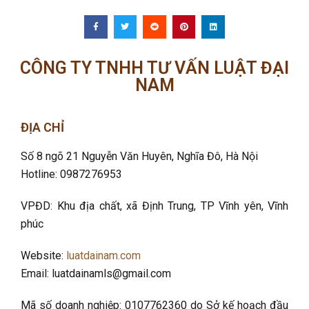
CÔNG TY TNHH TƯ VẤN LUẬT ĐẠI
NAM
ĐỊA CHỈ
Số 8 ngõ 21 Nguyễn Văn Huyên, Nghĩa Đô
, Hà Nội
Hotline: 0987276953
VPĐD: Khu địa chất, xã Định Trung, TP Vĩnh yên, Vĩnh
phúc
Website:
luatdainam.com
Email: luatdainamls@gmail.com
Mã số doanh nghiệp: 0107762360 do Sở kế hoạch đầu