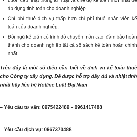
Luôn cập nhật thông tư, luật và chế độ kế toán mới nhất để
áp dụng tính toán cho doanh nghiệp
Chi phí thuê dịch vụ thấp hơn chi phí thuê nhân viên kế
toán của doanh nghiệp.
Đội ngũ kế toán có trình độ chuyên môn cao, đảm bảo hoàn
thành cho doanh nghiệp tất cả sổ sách kế toán hoàn chỉnh
nhất
Trên đây là một số điều cần biết về dịch vụ kế toán thuế
cho Công ty xây dựng. Để được hỗ trợ đầy đủ và nhiệt tình
nhất hãy liên hệ Hotline Luật Đại Nam
– Yêu cầu tư vấn: 0975422489 – 0961417488
– Yêu cầu dịch vụ: 0967370488