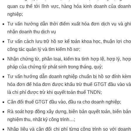
quan cụ thể tới lĩnh vực, hàng hóa kinh doanh của doanh
nghiệp;
Tư vấn hướng dẫn thời điểm xuất hóa đơn dịch vụ và ghi
nhận doanh thu dịch vụ
Tư vấn cách lưu trữ hồ sơ kế toán khoa học, thuận lợi cho
công tác quản lý và tìm kiếm hồ sơ;
Nhận chứng từ, phân loại, kiểm tra tính hợp lệ, hợp lý, hợp
pháp của chứng từ phát sinh trong tháng, quý;
Tư vấn hướng dẫn doanh nghiệp chuẩn bị hồ sơ đính kèm
hóa đơn để hóa đơn được khấu trừ thuế GTGT đầu vào và
là chi phí được trừ khi quyết toán thuế TNDN;
Cân đối thuế GTGT đầu vào, đầu ra cho doanh nghiệp;
Rà soát hợp đồng xây dựng, biên bản quyết toán, biên bản
nghiệm thu, nhật ký công trình…;
Nhập liệu và cân đối chi phí từng công trình so với doanh