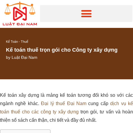
Kế Toán - Thuế
Kế toán thuế trọn gói cho Công ty xây dựng
by
Luật Đại Nam
Kế toán xây dựng là mảng kế toán tương đối khó so với các
ngành nghề khác.
Đại lý thuế Đại Nam
cung cấp
dịch vụ k
toán thuế cho các công ty xây dựng
trọn gói, tư vấn và hoàn
thiện sổ sách cẩn thận, chi tiết và đầy đủ nhất.