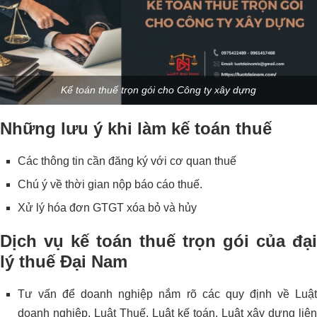
Kế toán thuế trọn gói cho Công ty xây dựng
Những lưu ý khi làm kế toán thuế
Các thông tin cần đăng ký với cơ quan thuế
Chú ý về thời gian nộp báo cáo thuế
.
Xử lý hóa đơn GTGT xóa bỏ và hủy
Dịch vụ kế toán thuế trọn gói của đại
lý thuế Đại Nam
Tư vấn để doanh nghiệp nắm rõ các quy định về Luật
doanh nghiệp, Luật Thuế, Luật kế toán, Luật xây dựng liên