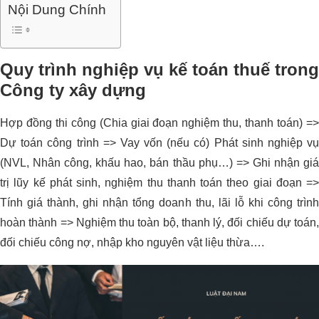
Nội Dung Chính
Quy trình nghiệp vụ kế toán thuế trong
Công ty xây dựng
Hợp đồng thi công (Chia giai đoạn nghiệm thu, thanh toán) =>
Dự toán công trình => Vay vốn (nếu có) Phát sinh nghiệp vụ
(NVL, Nhân công, khấu hao, bán thầu phụ…) => Ghi nhận giá
trị lũy kế phát sinh, nghiệm thu thanh toán theo giai đoạn =>
Tính giá thành, ghi nhận tổng doanh thu, lãi lỗ khi công trình
hoàn thành => Nghiệm thu toàn bộ, thanh lý, đối chiếu dự toán,
đối chiếu công nợ, nhập kho nguyên vật liệu thừa….