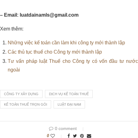
– Email: luatdainamls@gmail.com
Xem thêm:
Những việc kế toán cần làm khi công ty mới thành lập
Các thủ tục thuế cho Công ty mới thành lập
Tư vấn pháp luật Thuế cho Công ty có vốn đầu tư nước
ngoài
CÔNG TY XÂY DỰNG
DỊCH VỤ KẾ TOÁN THUẾ
KẾ TOÁN THUẾ TRỌN GÓI
LUẬT ĐẠI NAM
0 comment
0