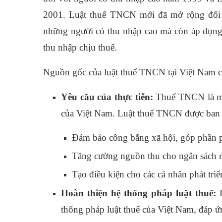
2001. Luật thuế TNCN mới đã mở rộng đối 
những người có thu nhập cao mà còn áp dụng 
thu nhập chịu thuế.
Nguồn gốc của luật thuế TNCN tại Việt Nam có
Yêu cầu của thực tiễn:
Thuế TNCN là một
của Việt Nam. Luật thuế TNCN được ban h
Đảm bảo công bằng xã hội, góp phần ph
Tăng cường nguồn thu cho ngân sách 
Tạo điều kiện cho các cá nhân phát triển
Hoàn thiện hệ thống pháp luật thuế:
L
thống pháp luật thuế của Việt Nam, đáp ứn