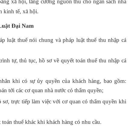
ằng xã hội, tăng cường nguồn thu cho ngân sách nhà
n kinh tế, xã hội.
Luật Đại Nam
p luật thuế nói chung và pháp luật thuế thu nhập cá
ình tự, thủ tục, hồ sơ về quyết toán thuế thu nhập cá
 nhân khi có sự ủy quyền của khách hàng, bao gồm:
toán tới các cơ quan nhà nước có thẩm quyền;
sơ, trực tiếp làm việc với cơ quan có thẩm quyền khi
t toán thuế khác khi khách hàng có nhu cầu.