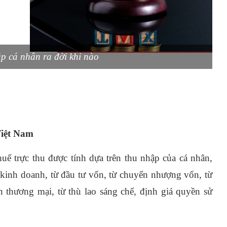
ập cá nhân ra đời khi nào
Việt Nam
uế trực thu được tính dựa trên thu nhập của cá nhân,
ừ kinh doanh, từ đầu tư vốn, từ chuyển nhượng vốn, từ
 thương mại, từ thù lao sáng chế, định giá quyền sử