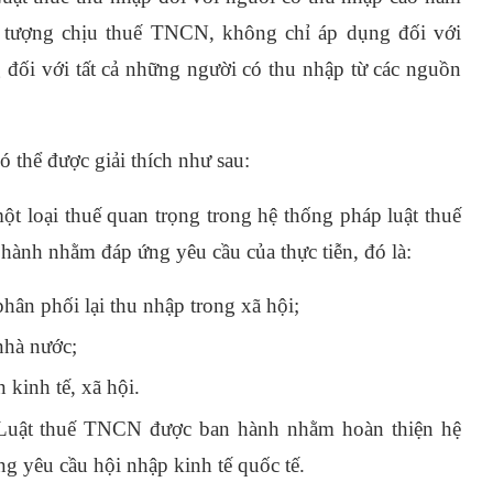
tượng chịu thuế TNCN, không chỉ áp dụng đối với
đối với tất cả những người có thu nhập từ các nguồn
 thể được giải thích như sau:
 loại thuế quan trọng trong hệ thống pháp luật thuế
ành nhằm đáp ứng yêu cầu của thực tiễn, đó là:
ân phối lại thu nhập trong xã hội;
nhà nước;
 kinh tế, xã hội.
uật thuế TNCN được ban hành nhằm hoàn thiện hệ
g yêu cầu hội nhập kinh tế quốc tế.