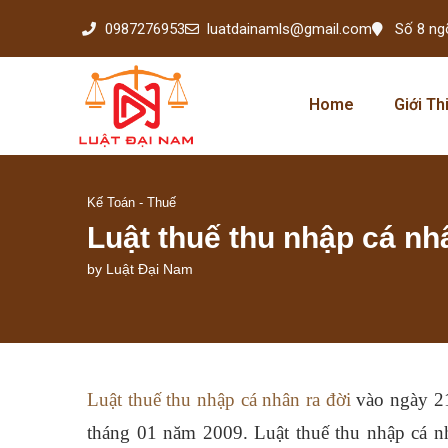
0987276953
luatdainamls@gmail.com
Số 8 ng
Home
Giới Th
Kế Toán - Thuế
Luật thuế thu nhập cá nhâ
by
Luật Đại Nam
Luật thuế thu nhập cá nhân ra đời
vào ngày 21
tháng 01 năm 2009. Luật thuế thu nhập cá nh