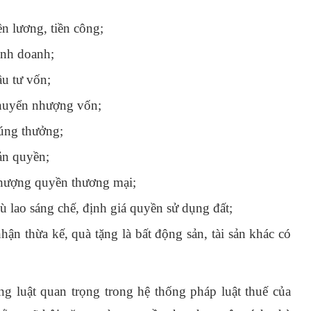
ền lương, tiền công;
inh doanh;
ầu tư vốn;
chuyển nhượng vốn;
rúng thưởng;
ản quyền;
 nhượng quyền thương mại;
hù lao sáng chế, định giá quyền sử dụng đất;
hận thừa kế, quà tặng là bất động sản, tài sản khác có
ng luật quan trọng trong hệ thống pháp luật thuế của