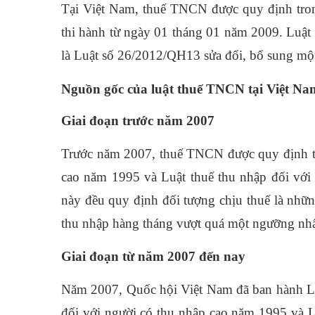
Tại Việt Nam, thuế TNCN được quy định tron
thi hành từ ngày 01 tháng 01 năm 2009. Luật 
là Luật số 26/2012/QH13 sửa đổi, bổ sung một
Nguồn gốc của luật thuế TNCN tại Việt Nam
Giai đoạn trước năm 2007
Trước năm 2007, thuế TNCN được quy định tại
cao năm 1995 và Luật thuế thu nhập đối với
này đều quy định đối tượng chịu thuế là nhữ
thu nhập hàng tháng vượt quá một ngưỡng nhấ
Giai đoạn từ năm 2007 đến nay
Năm 2007, Quốc hội Việt Nam đã ban hành Lu
đối với người có thu nhập cao năm 1995 và L