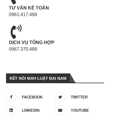
TƯ VẤN KẾ TOÁN
0961.417.488
DỊCH VỤ TỔNG HỢP
0967.370.488
KẾT NỐI MXH LUẬT ĐẠI NAM
FACEBOOK
TWITTER
LINKEDIN
YOUTUBE