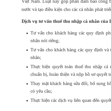
Việt Nam. Luật này góp phần đảm bảo công b
nước và tạo điều kiện cho các cá nhân phát triể
Dịch vụ tư vấn thuế thu nhập cá nhân
của 
Tư vấn cho khách hàng các quy định phá
nhân nói riêng;
Tư vấn cho khách hàng các quy định và tr
nhân;
Thực hiện quyết toán thuế thu nhập cá
chuẩn bị, hoàn thiện và nộp hồ sơ quyết 
Thay mặt khách hàng sửa đổi, bổ sung hồ 
có yêu cầu;
Thực hiện các dịch vụ liên quan đến quyế