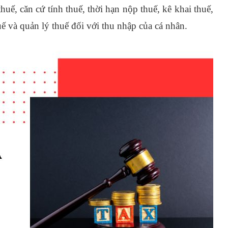
huế, căn cứ tính thuế, thời hạn nộp thuế, kê khai thuế,
ế và quản lý thuế đối với thu nhập của cá nhân.