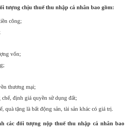
ối tượng chịu thuế thu nhập cá nhân bao gồm:
tiền công;
;
ượng vốn;
g;
yền thương mại;
g chế, định giá quyền sử dụng đất;
 quà tặng là bất động sản, tài sản khác có giá trị.
nh các đối tượng nộp thuế thu nhập cá nhân bao