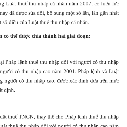
g Luật thuế thu nhập cá nhân năm 2007, có hiệu lực
này đã được sửa đổi, bổ sung một số lần, lần gần nhất
 số điều của Luật thuế thu nhập cá nhân.
 có thể được chia thành hai giai đoạn:
 Pháp lệnh thuế thu nhập đối với người có thu nhập
 người có thu nhập cao năm 2001. Pháp lệnh và Luật
ng người có thu nhập cao, được xác định dựa trên mức
t định.
ật thuế TNCN, thay thế cho Pháp lệnh thuế thu nhập
uật thuế thu nhập đối với người có thu nhập cao năm