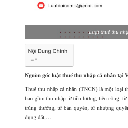
Luật thuế thu nh
Nội Dung Chính
Nguồn gốc luật thuế thu nhập cá nhân tại 
Thuế thu nhập cá nhân (TNCN) là một loại th
bao gồm thu nhập từ tiền lương, tiền công, t
trúng thưởng, từ bản quyền, từ nhượng quyền
dụng đất,…