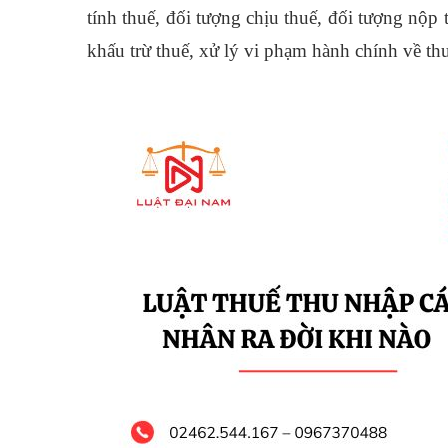
tính thuế, đối tượng chịu thuế, đối tượng nộp t
khấu trừ thuế, xử lý vi phạm hành chính về thu