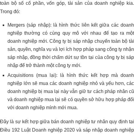
toàn bộ số cổ phần, vốn góp, tài sản của doanh nghiệp kia.
Trong đó:
Mergers (sáp nhập): là hình thức liên kết giữa các doanh
nghiệp thường có cùng quy mô với nhau để tạo ra một
doanh nghiệp mới. Công ty bị sáp nhập chuyển toàn bộ tài
sản, quyền, nghĩa vụ và lợi ích hợp pháp sang công ty nhận
sáp nhập, đồng thời chấm dứt sự tồn tại của công ty bị sáp
nhập để trở thành một công ty mới.
Acquisitions (mua lại): là hình thức kết hợp mà doanh
nghiệp lớn sẽ mua các doanh nghiệp nhỏ và yếu hơn, các
doanh nghiệp bị mua lại này vẫn giữ tư cách pháp nhân cũ
và doanh nghiệp mua lại sẽ có quyền sở hữu hợp pháp đối
với doanh nghiệp mình mới mua.
Đây là sự kết hợp giữa bán doanh nghiệp tư nhân quy định tại
Điều 192 Luật Doanh nghiệp 2020 và sáp nhập doanh nghiệp