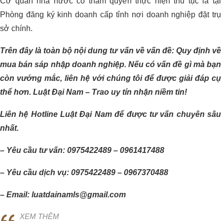
Cơ quan nhà nước có thẩm quyền thực hiện thủ tục là tại
Phòng đăng ký kinh doanh cấp tỉnh nơi doanh nghiệp đặt trụ
sở chính.
Trên đây là toàn bộ nội dung tư vấn về vấn đề: Quy định về
mua bán sáp nhập doanh nghiệp. Nếu có vấn đề gì mà bạn
còn vướng mắc, liên hệ với chúng tôi để được giải đáp cụ
thể hơn. Luật Đại Nam – Trao uy tín nhận niềm tin!
Liên hệ Hotline Luật Đại Nam để được tư vấn chuyên sâu
nhất.
– Yêu cầu tư vấn: 0975422489 – 0961417488
– Yêu cầu dịch vụ: 0975422489 – 0967370488
– Email: luatdainamls@gmail.com
XEM THÊM