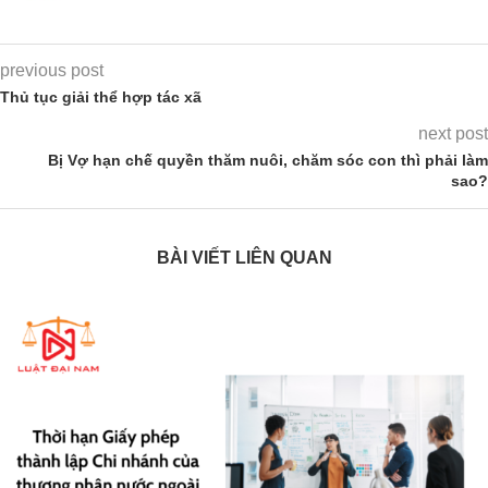
previous post
Thủ tục giải thể hợp tác xã
next post
Bị Vợ hạn chế quyền thăm nuôi, chăm sóc con thì phải làm
sao?
BÀI VIẾT LIÊN QUAN