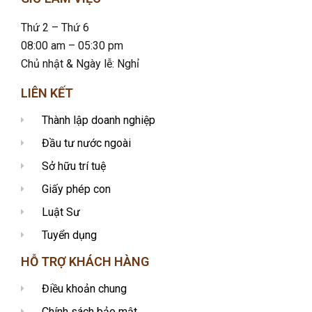
Thứ 2 – Thứ 6
08:00 am – 05:30 pm
Chủ nhật & Ngày lễ: Nghỉ
LIÊN KẾT
Thành lập doanh nghiệp
Đầu tư nước ngoài
Sở hữu trí tuệ
Giấy phép con
Luật Sư
Tuyển dụng
HỖ TRỢ KHÁCH HÀNG
Điều khoản chung
Chính sách bảo mật