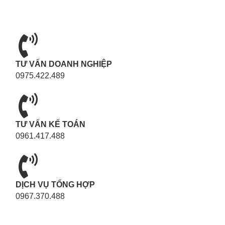
TƯ VẤN DOANH NGHIỆP
0975.422.489
TƯ VẤN KẾ TOÁN
0961.417.488
DỊCH VỤ TỔNG HỢP
0967.370.488