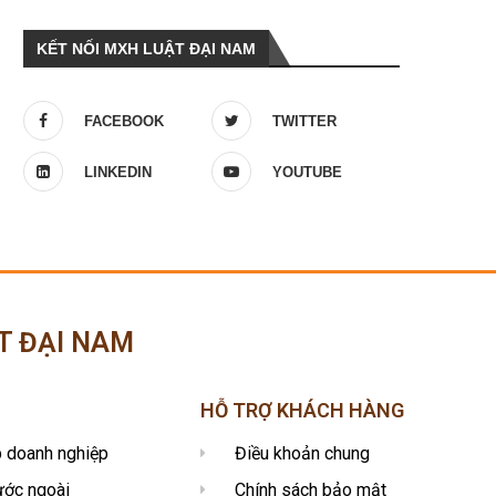
KẾT NỐI MXH LUẬT ĐẠI NAM
FACEBOOK
TWITTER
LINKEDIN
YOUTUBE
T ĐẠI NAM
HỖ TRỢ KHÁCH HÀNG
p doanh nghiệp
Điều khoản chung
ước ngoài
Chính sách bảo mật