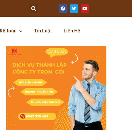
Kế toán
Tin Luật
Liên Hệ