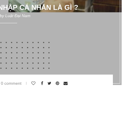
NHẬP CÁ NHÂN LÀ GÌ ?
 by
Luật Đại Nam
0 comment