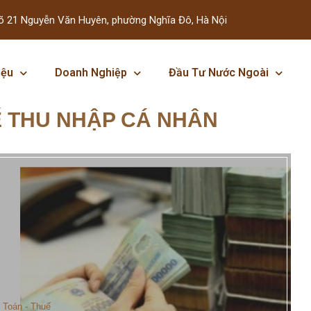
õ 21 Nguyễn Văn Huyên, phường Nghĩa Đô, Hà Nội
iệu
Doanh Nghiệp
Đầu Tư Nước Ngoài
Ế THU NHẬP CÁ NHÂN
 Toán - Thuế