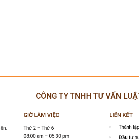
CÔNG TY TNHH TƯ VẤN LUẬ
GIỜ LÀM VIỆC
LIÊN KẾT
Thành lậ
ên,
Thứ 2 – Thứ 6
08:00 am – 05:30 pm
Đầu tư n