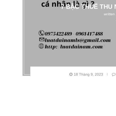
7 BẬC THUẾ THU 
written
18 Tháng 9, 2023