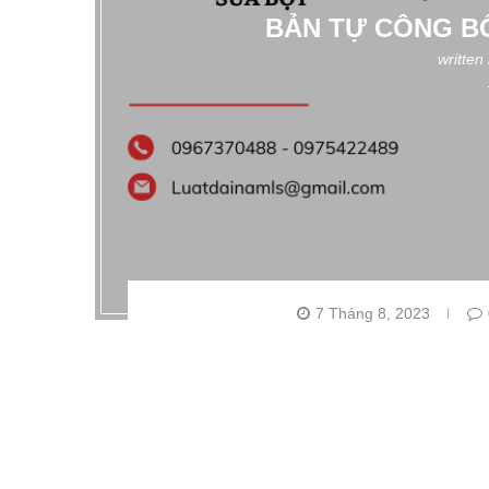
BẢN TỰ CÔNG B
written
7 Tháng 8, 2023