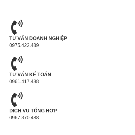
TƯ VẤN DOANH NGHIỆP
0975.422.489
TƯ VẤN KẾ TOÁN
0961.417.488
DỊCH VỤ TỔNG HỢP
0967.370.488