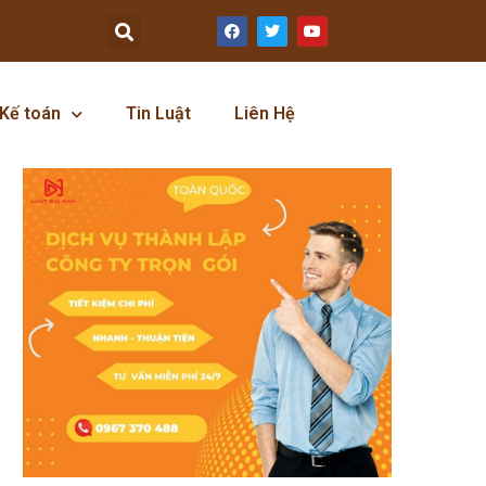
Kế toán
Tin Luật
Liên Hệ