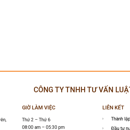
CÔNG TY TNHH TƯ VẤN LUẬ
GIỜ LÀM VIỆC
LIÊN KẾT
Thành lậ
ên,
Thứ 2 – Thứ 6
08:00 am – 05:30 pm
Đầu tư n