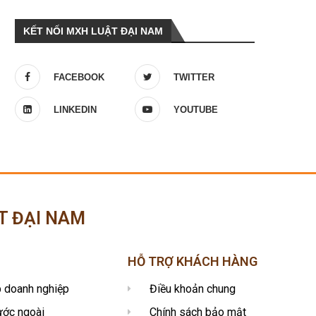
KẾT NỐI MXH LUẬT ĐẠI NAM
FACEBOOK
TWITTER
LINKEDIN
YOUTUBE
T ĐẠI NAM
HỖ TRỢ KHÁCH HÀNG
p doanh nghiệp
Điều khoản chung
ước ngoài
Chính sách bảo mật