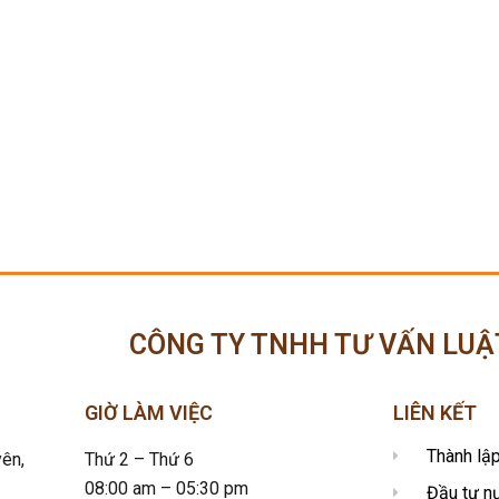
CÔNG TY TNHH TƯ VẤN LUẬ
GIỜ LÀM VIỆC
LIÊN KẾT
Thành lậ
ên,
Thứ 2 – Thứ 6
08:00 am – 05:30 pm
Đầu tư n