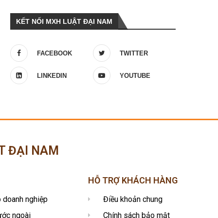
KẾT NỐI MXH LUẬT ĐẠI NAM
FACEBOOK
TWITTER
LINKEDIN
YOUTUBE
T ĐẠI NAM
HỖ TRỢ KHÁCH HÀNG
p doanh nghiệp
Điều khoản chung
ước ngoài
Chính sách bảo mật