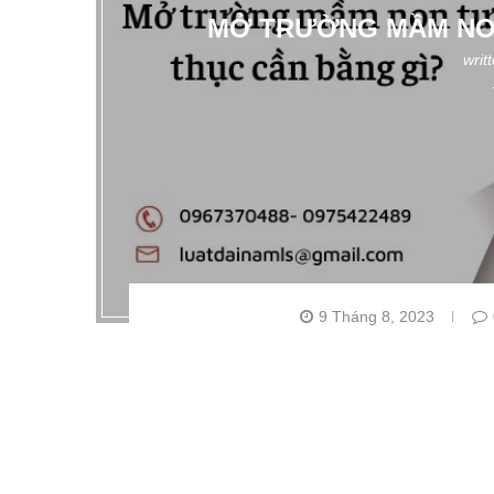
MỞ TRƯỜNG MẦM NON
writ
9 Tháng 8, 2023