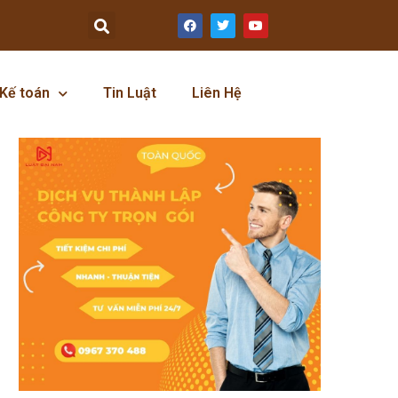
Kế toán
Tin Luật
Liên Hệ