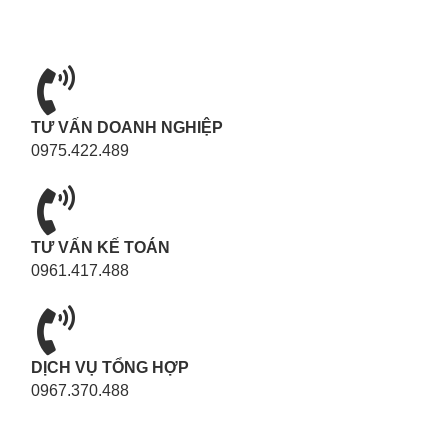
TƯ VẤN DOANH NGHIỆP
0975.422.489
TƯ VẤN KẾ TOÁN
0961.417.488
DỊCH VỤ TỔNG HỢP
0967.370.488