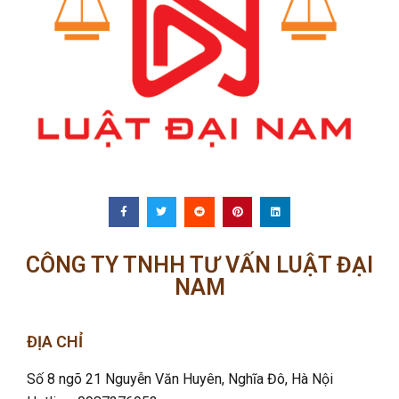
CÔNG TY TNHH TƯ VẤN LUẬT ĐẠI
NAM
ĐỊA CHỈ
Số 8 ngõ 21 Nguyễn Văn Huyên, Nghĩa Đô
, Hà Nội