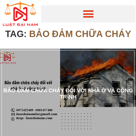
TAG:
BẢO ĐẢM CHỮA CHÁY
BẢO ĐẢM CHỮA CHÁY ĐỐI VỚI NHÀ Ở VÀ CÔNG
TRÌNH