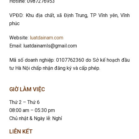
Hotline: 0987276953
VPĐD: Khu địa chất, xã Định Trung, TP Vĩnh yên, Vĩnh
phúc
Website:
luatdainam.com
Email: luatdainamls@gmail.com
Mã số doanh nghiệp: 0107762360 do Sở kế hoạch đầu
tư Hà Nội chấp nhận đăng ký và cấp phép.
GIỜ LÀM VIỆC
Thứ 2 – Thứ 6
08:00 am – 05:30 pm
Chủ nhật & Ngày lễ: Nghỉ
LIÊN KẾT