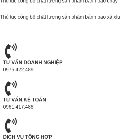
Thủ tục công bố chất lượng sản phẩm bánh bao chay
Thủ tục công bố chất lượng sản phẩm bánh bao xá xíu
TƯ VẤN DOANH NGHIỆP
0975.422.489
TƯ VẤN KẾ TOÁN
0961.417.488
DỊCH VỤ TỔNG HỢP