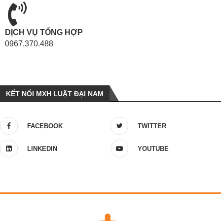
DỊCH VỤ TỔNG HỢP
0967.370.488
KẾT NỐI MXH LUẬT ĐẠI NAM
FACEBOOK
TWITTER
LINKEDIN
YOUTUBE