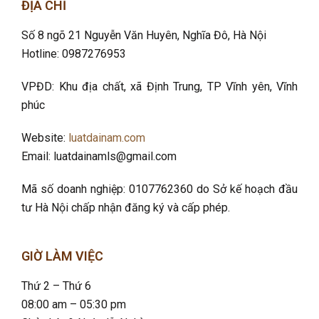
ĐỊA CHỈ
Số 8 ngõ 21 Nguyễn Văn Huyên, Nghĩa Đô
, Hà Nội
Hotline: 0987276953
VPĐD: Khu địa chất, xã Định Trung, TP Vĩnh yên, Vĩnh
phúc
Website:
luatdainam.com
Email: luatdainamls@gmail.com
Mã số doanh nghiệp: 0107762360 do Sở kế hoạch đầu
tư Hà Nội chấp nhận đăng ký và cấp phép.
GIỜ LÀM VIỆC
Thứ 2 – Thứ 6
08:00 am – 05:30 pm