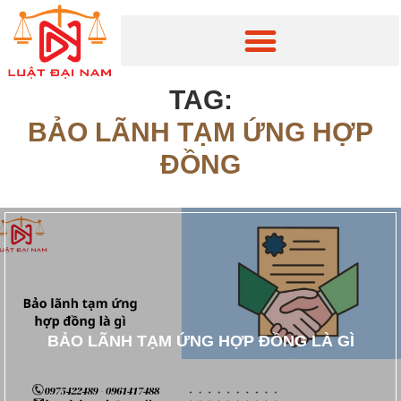
TAG:
BẢO LÃNH TẠM ỨNG HỢP
ĐỒNG
BẢO LÃNH TẠM ỨNG HỢP ĐỒNG LÀ GÌ