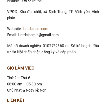
Hotline: 0987276953
VPĐD: Khu địa chất, xã Định Trung, TP Vĩnh yên, Vĩnh
phúc
Website:
luatdainam.com
Email: luatdainamls@gmail.com
Mã số doanh nghiệp: 0107762360 do Sở kế hoạch đầu
tư Hà Nội chấp nhận đăng ký và cấp phép.
GIỜ LÀM VIỆC
Thứ 2 – Thứ 6
08:00 am – 05:30 pm
Chủ nhật & Ngày lễ: Nghỉ
LIÊN KẾT