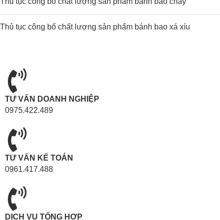
Thủ tục công bố chất lượng sản phẩm bánh bao chay
Thủ tục công bố chất lượng sản phẩm bánh bao xá xíu
TƯ VẤN DOANH NGHIỆP
0975.422.489
TƯ VẤN KẾ TOÁN
0961.417.488
DỊCH VỤ TỔNG HỢP