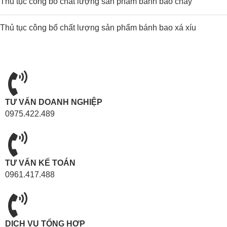
Thủ tục công bố chất lượng sản phẩm bánh bao chay
Thủ tục công bố chất lượng sản phẩm bánh bao xá xíu
TƯ VẤN DOANH NGHIỆP
0975.422.489
TƯ VẤN KẾ TOÁN
0961.417.488
DỊCH VỤ TỔNG HỢP