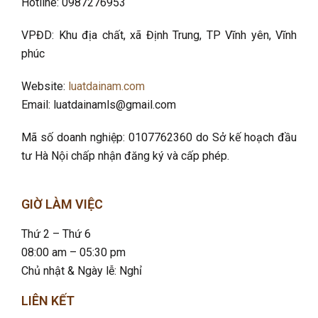
Hotline: 0987276953
VPĐD: Khu địa chất, xã Định Trung, TP Vĩnh yên, Vĩnh
phúc
Website:
luatdainam.com
Email: luatdainamls@gmail.com
Mã số doanh nghiệp: 0107762360 do Sở kế hoạch đầu
tư Hà Nội chấp nhận đăng ký và cấp phép.
GIỜ LÀM VIỆC
Thứ 2 – Thứ 6
08:00 am – 05:30 pm
Chủ nhật & Ngày lễ: Nghỉ
LIÊN KẾT