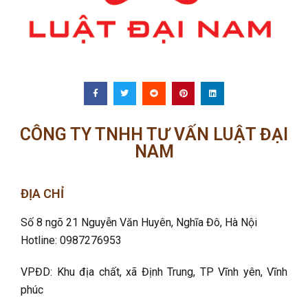
CÔNG TY TNHH TƯ VẤN LUẬT ĐẠI
NAM
ĐỊA CHỈ
Số 8 ngõ 21 Nguyễn Văn Huyên, Nghĩa Đô
, Hà Nội
Hotline: 0987276953
VPĐD: Khu địa chất, xã Định Trung, TP Vĩnh yên, Vĩnh
phúc