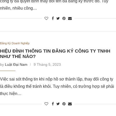
công ty đã quyết định thay đổi tên đã đăng ký trước đó. Tuy
nhiên, nhiều công…
Đăng Ký Doanh Nghiệp
HIỆU ĐÍNH THÔNG TIN ĐĂNG KÝ CÔNG TY TNHH
NHƯ THẾ NÀO?
by
Luật Đại Nam
9 Tháng 5, 2023
Việc sai sót thông tin khi nộp hồ sơ thành lập, thay đổi công ty
là điều không thể tránh khỏi. Tuy nhiên, có trường hợp sẽ phải
thực hiện…