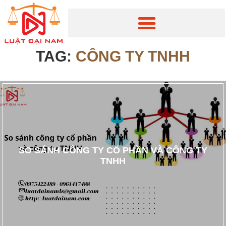
TAG:
CÔNG TY TNHH
SO SÁNH CÔNG TY CỔ PHẦN VÀ CÔNG TY
TNHH