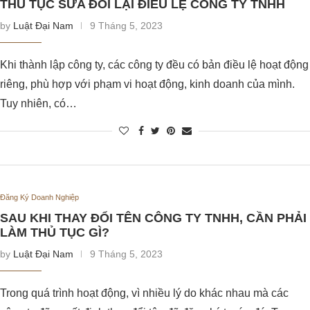
THỦ TỤC SỬA ĐỔI LẠI ĐIỀU LỆ CÔNG TY TNHH
by
Luật Đại Nam
9 Tháng 5, 2023
Khi thành lập công ty, các công ty đều có bản điều lệ hoạt động
riêng, phù hợp với phạm vi hoạt động, kinh doanh của mình.
Tuy nhiên, có…
Đăng Ký Doanh Nghiệp
SAU KHI THAY ĐỔI TÊN CÔNG TY TNHH, CẦN PHẢI
LÀM THỦ TỤC GÌ?
by
Luật Đại Nam
9 Tháng 5, 2023
Trong quá trình hoạt động, vì nhiều lý do khác nhau mà các