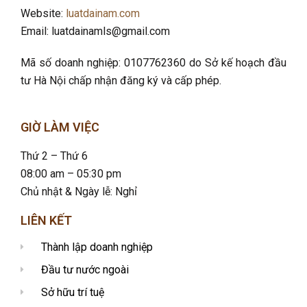
Website:
luatdainam.com
Email: luatdainamls@gmail.com
Mã số doanh nghiệp: 0107762360 do Sở kế hoạch đầu
tư Hà Nội chấp nhận đăng ký và cấp phép.
GIỜ LÀM VIỆC
Thứ 2 – Thứ 6
08:00 am – 05:30 pm
Chủ nhật & Ngày lễ: Nghỉ
LIÊN KẾT
Thành lập doanh nghiệp
Đầu tư nước ngoài
Sở hữu trí tuệ