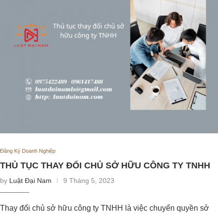
Đăng Ký Doanh Nghiệp
THỦ TỤC THAY ĐỔI CHỦ SỞ HỮU CÔNG TY TNHH
by
Luật Đại Nam
9 Tháng 5, 2023
Thay đổi chủ sở hữu công ty TNHH là việc chuyển quyền sở