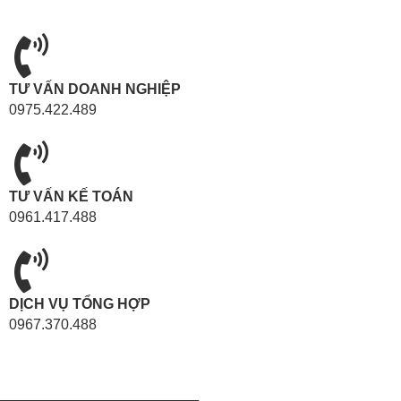
TƯ VẤN DOANH NGHIỆP
0975.422.489
TƯ VẤN KẾ TOÁN
0961.417.488
DỊCH VỤ TỔNG HỢP
0967.370.488