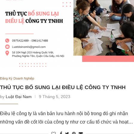
Đăng Ký Doanh Nghiệp
THỦ TỤC BỔ SUNG LẠI ĐIỀU LỆ CÔNG TY TNHH
by
Luật Đại Nam
9 Tháng 5, 2023
Điều lệ công ty là văn bản lưu hành nội bộ trong đó ghi nhận
những vấn đề cốt lõi của công ty như cơ cấu tổ chức và hoạt…