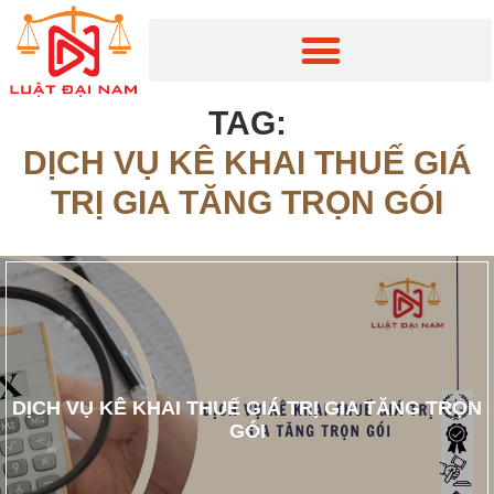
TAG:
DỊCH VỤ KÊ KHAI THUẾ GIÁ
TRỊ GIA TĂNG TRỌN GÓI
DỊCH VỤ KÊ KHAI THUẾ GIÁ TRỊ GIA TĂNG TRỌN
GÓI