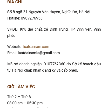
ĐỊA CHỈ
Số 8 ngõ 21 Nguyễn Văn Huyên, Nghĩa Đô
, Hà Nội
Hotline: 0987276953
VPĐD: Khu địa chất, xã Định Trung, TP Vĩnh yên, Vĩnh
phúc
Website:
luatdainam.com
Email: luatdainamls@gmail.com
Mã số doanh nghiệp: 0107762360 do Sở kế hoạch đầu
tư Hà Nội chấp nhận đăng ký và cấp phép.
GIỜ LÀM VIỆC
Thứ 2 – Thứ 6
08:00 am – 05:30 pm