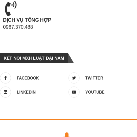
DỊCH VỤ TỔNG HỢP
0967.370.488
KẾT NỐI MXH LUẬT ĐẠI NAM
FACEBOOK
TWITTER
LINKEDIN
YOUTUBE